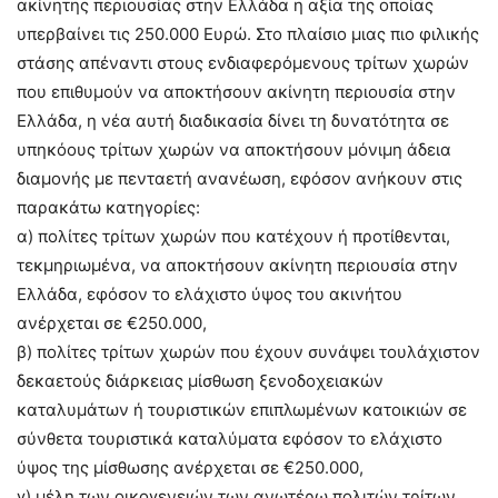
ακίνητης περιουσίας στην Ελλάδα η αξία της οποίας
υπερβαίνει τις 250.000 Ευρώ. Στο πλαίσιο μιας πιο φιλικής
στάσης απέναντι στους ενδιαφερόμενους τρίτων χωρών
που επιθυμούν να αποκτήσουν ακίνητη περιουσία στην
Ελλάδα, η νέα αυτή διαδικασία δίνει τη δυνατότητα σε
υπηκόους τρίτων χωρών να αποκτήσουν μόνιμη άδεια
διαμονής με πενταετή ανανέωση, εφόσον ανήκουν στις
παρακάτω κατηγορίες:
α) πολίτες τρίτων χωρών που κατέχουν ή προτίθενται,
τεκμηριωμένα, να αποκτήσουν ακίνητη περιουσία στην
Ελλάδα, εφόσον το ελάχιστο ύψος του ακινήτου
ανέρχεται σε €250.000,
β) πολίτες τρίτων χωρών που έχουν συνάψει τουλάχιστον
δεκαετούς διάρκειας μίσθωση ξενοδοχειακών
καταλυμάτων ή τουριστικών επιπλωμένων κατοικιών σε
σύνθετα τουριστικά καταλύματα εφόσον το ελάχιστο
ύψος της μίσθωσης ανέρχεται σε €250.000,
γ) μέλη των οικογενειών των ανωτέρω πολιτών τρίτων