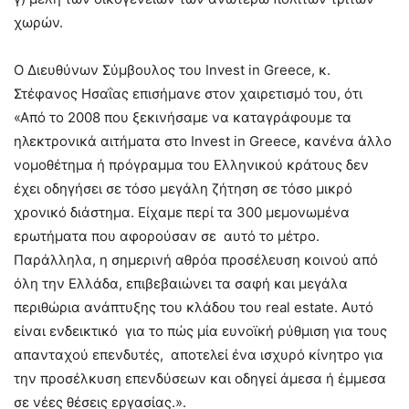
χωρών.
Ο Διευθύνων Σύμβουλος του Invest in Greece, κ.
Στέφανος Ησαΐας επισήμανε στον χαιρετισμό του, ότι
«Από το 2008 που ξεκινήσαμε να καταγράφουμε τα
ηλεκτρονικά αιτήματα στο Invest in Greece, κανένα άλλο
νομοθέτημα ή πρόγραμμα του Ελληνικού κράτους δεν
έχει οδηγήσει σε τόσο μεγάλη ζήτηση σε τόσο μικρό
χρονικό διάστημα. Είχαμε περί τα 300 μεμονωμένα
ερωτήματα που αφορούσαν σε αυτό το μέτρο.
Παράλληλα, η σημερινή αθρόα προσέλευση κοινού από
όλη την Ελλάδα, επιβεβαιώνει τα σαφή και μεγάλα
περιθώρια ανάπτυξης του κλάδου του real estate. Αυτό
είναι ενδεικτικό για το πώς μία ευνοϊκή ρύθμιση για τους
απανταχού επενδυτές, αποτελεί ένα ισχυρό κίνητρο για
την προσέλκυση επενδύσεων και οδηγεί άμεσα ή έμμεσα
σε νέες θέσεις εργασίας.».