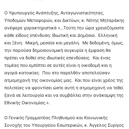
Ο Υφυπουργός Ανάπτυξης, Ανταγωνιστικότητας,
Υποδομών Μεταφορών, και Δικτύων, κ. Νότης Μηταράκης
ανέφερε χαρακτηριστικά «…Τούτη την ώρα χρειαζόμαστε
κάθε είδους επένδυση: Ιδιωτική και Δημόσια. Ελληνική
και Ξένη. Μικρή, μεσαία και μεγάλη. Με δεδομένη, όμως,
την παρούσα δημοσιονομική συγκυρία η έμφαση θα
πρέπει να δοθεί στις ιδιωτικές επενδύσεις. Και ένας
τομέας που εμπίπτει σε αυτές είναι η οικοδομή και η
αγορά κατοικίας. Που στο παρελθόν αποτελούσαν
ατμομηχανή της οικονομίας μας. Και που είναι χρέος της
πολιτείας να φροντίσει ώστε αυτή η ατμομηχανή να τεθεί
ξανά σε λειτουργία και να συμβάλλει στην ανάκαμψη της
Εθνικής Οικονομίας.».
Ο Γενικός Γραμματέας Πληθυσμού και Κοινωνικής
Συνοχής του Υπουργείου Εσωτερικών, κ. Άγγελος Συρίγος