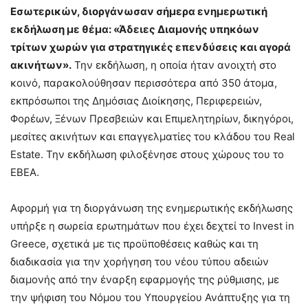
Εσωτερικών, διοργάνωσαν σήμερα ενημερωτική
εκδήλωση με θέμα: «Άδειες Διαμονής υπηκόων
τρίτων χωρών για στρατηγικές επενδύσεις και αγορά
ακινήτων».
Την εκδήλωση, η οποία ήταν ανοιχτή στο
κοινό, παρακολούθησαν περισσότερα από 350 άτομα,
εκπρόσωποι της Δημόσιας Διοίκησης, Περιφερειών,
Φορέων, Ξένων Πρεσβειών και Επιμελητηρίων, δικηγόροι,
μεσίτες ακινήτων και επαγγελματίες του κλάδου του Real
Estate. Την εκδήλωση φιλοξένησε στους χώρους του το
ΕΒΕΑ.
Αφορμή για τη διοργάνωση της ενημερωτικής εκδήλωσης
υπήρξε η σωρεία ερωτημάτων που έχει δεχτεί το Invest in
Greece, σχετικά με τις προϋποθέσεις καθώς και τη
διαδικασία για την χορήγηση του νέου τύπου αδειών
διαμονής από την έναρξη εφαρμογής της ρύθμισης, με
την ψήφιση του Νόμου του Υπουργείου Ανάπτυξης για τη