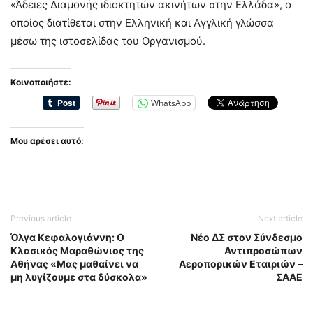
«Άδειες Διαμονής ιδιοκτητών ακινήτων στην Ελλάδα», ο
οποίος διατίθεται στην Ελληνική και Αγγλική γλώσσα
μέσω της ιστοσελίδας του Οργανισμού.
Κοινοποιήστε:
WhatsApp
Μου αρέσει αυτό:
Previous article
Next article
Όλγα Κεφαλογιάννη: Ο
Νέο ΔΣ στον Σύνδεσμο
Κλασικός Μαραθώνιος της
Αντιπροσώπων
Αθήνας «Μας μαθαίνει να
Αεροπορικών Εταιριών –
μη λυγίζουμε στα δύσκολα»
ΣΑΑΕ