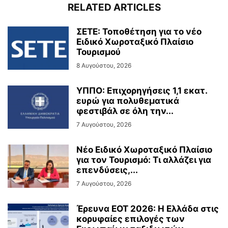
RELATED ARTICLES
ΣΕΤΕ: Τοποθέτηση για το νέο
Ειδικό Χωροταξικό Πλαίσιο
Τουρισμού
8 Αυγούστου, 2026
ΥΠΠΟ: Επιχορηγήσεις 1,1 εκατ.
ευρώ για πολυθεματικά
φεστιβάλ σε όλη την...
7 Αυγούστου, 2026
Νέο Ειδικό Χωροταξικό Πλαίσιο
για τον Τουρισμό: Τι αλλάζει για
επενδύσεις,...
7 Αυγούστου, 2026
Έρευνα ΕΟΤ 2026: Η Ελλάδα στις
κορυφαίες επιλογές των