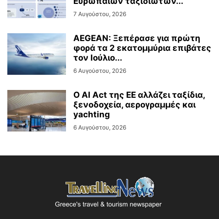
Ευρωπαίων ταξιδιωτών...
7 Αυγούστου, 2026
AEGEAN: Ξεπέρασε για πρώτη
φορά τα 2 εκατομμύρια επιβάτες
τον Ιούλιο...
6 Αυγούστου, 2026
Ο AI Act της ΕΕ αλλάζει ταξίδια,
ξενοδοχεία, αερογραμμές και
yachting
6 Αυγούστου, 2026