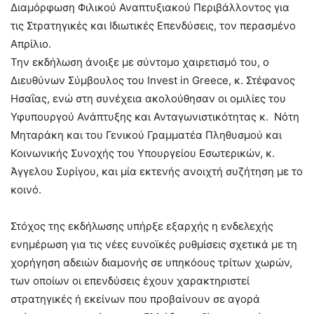
Διαμόρφωση Φιλικού Αναπτυξιακού Περιβάλλοντος για
τις Στρατηγικές και Ιδιωτικές Επενδύσεις, τον περασμένο
Απρίλιο.
Την εκδήλωση άνοιξε με σύντομο χαιρετισμό του, ο
Διευθύνων Σύμβουλος του Invest in Greece, κ. Στέφανος
Ησαΐας, ενώ στη συνέχεια ακολούθησαν οι ομιλίες του
Υφυπουργού Ανάπτυξης και Ανταγωνιστικότητας κ. Νότη
Μηταράκη και του Γενικού Γραμματέα Πληθυσμού και
Κοινωνικής Συνοχής του Υπουργείου Εσωτερικών, κ.
Άγγελου Συρίγου, και μία εκτενής ανοιχτή συζήτηση με το
κοινό.
Στόχος της εκδήλωσης υπήρξε εξαρχής η ενδελεχής
ενημέρωση για τις νέες ευνοϊκές ρυθμίσεις σχετικά με τη
χορήγηση αδειών διαμονής σε υπηκόους τρίτων χωρών,
των οποίων οι επενδύσεις έχουν χαρακτηριστεί
στρατηγικές ή εκείνων που προβαίνουν σε αγορά