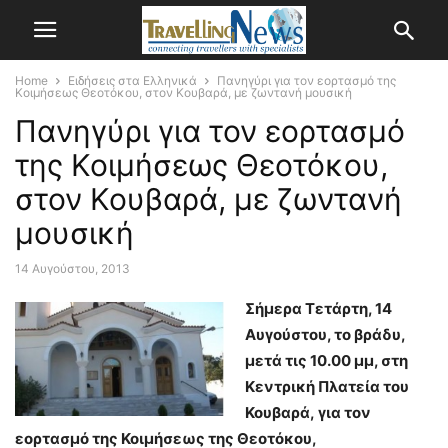
Home
Ειδήσεις στα Ελληνικά
Πανηγύρι για τον εορτασμό της
Κοιμήσεως Θεοτόκου, στον Κουβαρά, με ζωντανή μουσική
Πανηγύρι για τον εορτασμό
της Κοιμήσεως Θεοτόκου,
στον Κουβαρά, με ζωντανή
μουσική
14 Αυγούστου, 2013
Σήμερα Τετάρτη, 14
Αυγούστου, το βράδυ,
μετά τις 10.00 μμ, στη
Κεντρική Πλατεία του
Κουβαρά, για τον
εορτασμό της Κοιμήσεως της Θεοτόκου,