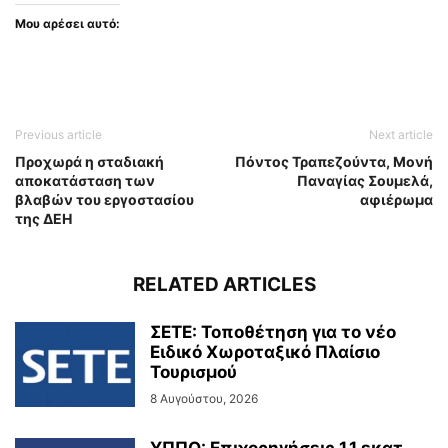
Μου αρέσει αυτό:
Previous article
Next article
Προχωρά η σταδιακή
Πόντος Τραπεζούντα, Μονή
αποκατάσταση των
Παναγίας Σουμελά,
βλαβών του εργοστασίου
αφιέρωμα
της ΔΕΗ
RELATED ARTICLES
ΣΕΤΕ: Τοποθέτηση για το νέο
Ειδικό Χωροταξικό Πλαίσιο
Τουρισμού
8 Αυγούστου, 2026