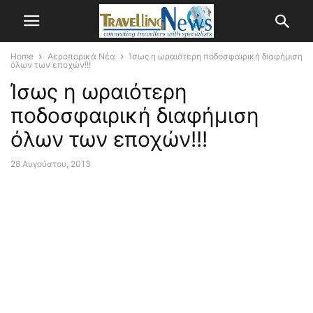
Home
Αεροπορικά Νέα
Ίσως η ωραιότερη ποδοσφαιρική διαφήμιση
όλων των εποχών!!!
Ίσως η ωραιότερη
ποδοσφαιρική διαφήμιση
όλων των εποχών!!!
28 Αυγούστου, 2013