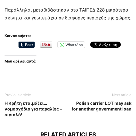
Παράλληλα, μεταβιβάστηκαν στο ΤΑΙΠΕΔ 228 μικρότερα
ακίνητα και γεωτεμάχια σε διάφορες περιοχές της χώρας.
Κοινοποιήστε:
WhatsApp
Μου αρέσει αυτό:
Previous article
Next article
Η Κρήτη ετοιμάζει…
Polish carrier LOT may ask
νομοσχέδιο για παραλίες –
for another government loan
αιγιαλό!
RELATED ARTICLES