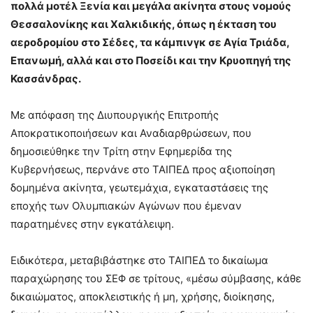
πολλά μοτέλ Ξενία και μεγάλα ακίνητα στους νομούς
Θεσσαλονίκης και Χαλκιδικής, όπως η έκταση του
αεροδρομίου στο Σέδες, τα κάμπινγκ σε Αγία Τριάδα,
Επανωμή, αλλά και στο Ποσείδι και την Κρυοπηγή της
Κασσάνδρας.
Με απόφαση της Διυπουργικής Επιτροπής
Αποκρατικοποιήσεων και Αναδιαρθρώσεων, που
δημοσιεύθηκε την Τρίτη στην Εφημερίδα της
Κυβερνήσεως, περνάνε στο ΤΑΙΠΕΔ προς αξιοποίηση
δομημένα ακίνητα, γεωτεμάχια, εγκαταστάσεις της
εποχής των Ολυμπιακών Αγώνων που έμεναν
παρατημένες στην εγκατάλειψη.
Ειδικότερα, μεταβιβάστηκε στο ΤΑΙΠΕΔ το δικαίωμα
παραχώρησης του ΣΕΦ σε τρίτους, «μέσω σύμβασης, κάθε
δικαιώματος, αποκλειστικής ή μη, χρήσης, διοίκησης,