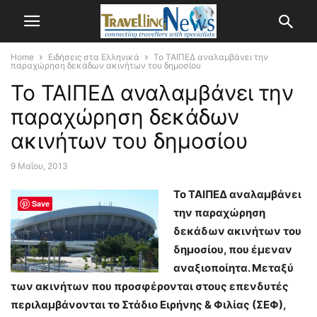
Home
Ειδήσεις στα Ελληνικά
Το ΤΑΙΠΕΔ αναλαμβάνει την
παραχώρηση δεκάδων ακινήτων του δημοσίου
Το ΤΑΙΠΕΔ αναλαμβάνει την
παραχώρηση δεκάδων
ακινήτων του δημοσίου
9 Μαΐου, 2013
Το ΤΑΙΠΕΔ αναλαμβάνει
Save
την παραχώρηση
δεκάδων ακινήτων του
δημοσίου, που έμεναν
αναξιοποίητα. Μεταξύ
των ακινήτων που προσφέρονται στους επενδυτές
περιλαμβάνονται το Στάδιο Ειρήνης & Φιλίας (ΣΕΦ),