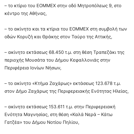
– το κτίριο του ΕΟΜΜΕΧ στην οδό Μητροπόλεως 9, στο
κέντρο της Αθήνας,
– το ακίνητο και τα κτίρια του ΕΟΜΜΕΧ στη συμβολή των
οδών Κορυζή και Θράκης στον Ταύρο της Αττικής,
– ακίνητο εκτάσεως 68.450 τ.μ. στη θέση Τραπεζάκι της
περιοχής Μουσάτα του Δήμου Κεφαλλονιάς στην
Περιφέρεια Ιονίων Νήσων,
– το ακίνητο «Κτήμα Ζαχάρως» εκτάσεως 123.678 τ.μ.
στον Δήμο Ζαχάρως της Περιφερειακής Ενότητας Ηλείας,
– ακίνητο εκτάσεως 153.611 τ.μ. στην Περιφερειακή
Ενότητα Μαγνησίας, στη θέση «Καλά Νερά – Κάτω
Γατζέα» του Δήμου Νοτίου Πηλίου,