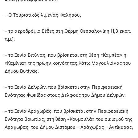
– Ο Τουριστικός λιμένας Φαλήρου,
– το αεροδρόμιο Σέδες στη Θέρμη Θεσσαλονίκη (1,3 εκατ.
τ.μ.),
– το Ξενία Βιτύνας, που βρίσκεται στη θέση «Καμπέα» ή
«Καμίνια» της πρώην κοινότητας Κάτω Μαγουλιάνας του
Δήμου Βυτίνας,
– το Ξενία Δελφών, που βρίσκεται στην Περιφερειακή
Ενότητας Φωκίδας στους Δελφούς του Δήμου Δελφών,
– το Ξενία Αράχωβας, που βρίσκεται στην Περιφερειακή
Ενότητα Βοιωτίας, στη θέση «Κουμουλά» του οικισμού της
Αράχωβας, του Δήμου Διστόμου – Αράχωβας – Αντίκυρας,