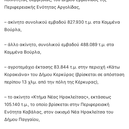
Περιφερειακής Ενότητας Αργολίδας,
– ακίνητο συνολικού εμβαδού 827.930 τ.μ. στα Καμμένα
Βούρλα,
– άλλο ακίνητο, συνολικού εμβαδού 488.089 τ.μ. στα
Καμμένα Βούρλα,
– αγροτεμάχιο έκτασης 83.844 τ.μ. στην περιοχή «Κάτω
Κορακιάνα» του Δήμου Κερκύρας (βρίσκεται σε απόσταση
περίπου 13 χλμ. από την πόλη της Κέρκυρας),
– το ακίνητο «Κτήμα Νέας Ηρακλείτσας», εκτάσεως
105.140 τ.μ., το οποίο βρίσκεται στην Περιφερειακή
Ενότητα Καβάλας, στον οικισμό Νέα Ηρακλείτσα του
Δήμου Παγγαίου,