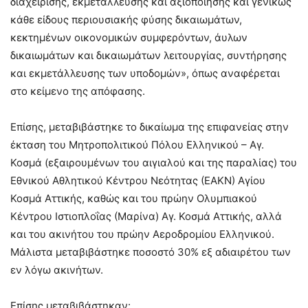
διαχείρισης, εκμετάλλευσης και αξιοποίησης και γενικώς
κάθε είδους περιουσιακής φύσης δικαιωμάτων,
κεκτημένων οικονομικών συμφερόντων, άυλων
δικαιωμάτων και δικαιωμάτων λειτουργίας, συντήρησης
και εκμετάλλευσης των υποδομών», όπως αναφέρεται
στο κείμενο της απόφασης.
Επίσης, μεταβιβάστηκε το δικαίωμα της επιφανείας στην
έκταση του Μητροπολιτικού Πόλου Ελληνικού – Αγ.
Κοσμά (εξαιρουμένων του αιγιαλού και της παραλίας) του
Εθνικού Αθλητικού Κέντρου Νεότητας (ΕΑΚΝ) Αγίου
Κοσμά Αττικής, καθώς και του πρώην Ολυμπιακού
Κέντρου Ιστιοπλοΐας (Μαρίνα) Αγ. Κοσμά Αττικής, αλλά
και του ακινήτου του πρώην Αεροδρομίου Ελληνικού.
Μάλιστα μεταβιβάστηκε ποσοστό 30% εξ αδιαιρέτου των
εν λόγω ακινήτων.
Επίσης μεταβιβάστηκαν: