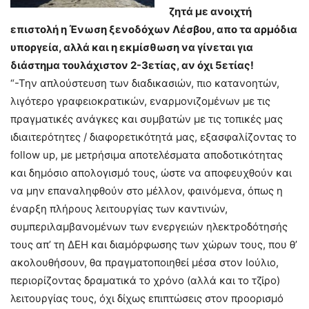
ζητά με ανοιχτή
επιστολή η Ένωση ξενοδόχων Λέσβου, απο τα αρμόδια
υποργεία, αλλά και η εκμίσθωση να γίνεται για
διάστημα τουλάχιστον 2-3ετίας, αν όχι 5ετίας!
“-Την απλούστευση των διαδικασιών, πιο κατανοητών,
λιγότερο γραφειοκρατικών, εναρμονιζομένων με τις
πραγματικές ανάγκες και συμβατών με τις τοπικές μας
ιδιαιτερότητες / διαφορετικότητά μας, εξασφαλίζοντας το
follow up, με μετρήσιμα αποτελέσματα αποδοτικότητας
και δημόσιο απολογισμό τους, ώστε να αποφευχθούν και
να μην επαναληφθούν στο μέλλον, φαινόμενα, όπως η
έναρξη πλήρους λειτουργίας των καντινών,
συμπεριλαμβανομένων των ενεργειών ηλεκτροδότησής
τους απ’ τη ΔΕΗ και διαμόρφωσης των χώρων τους, που θ’
ακολουθήσουν, θα πραγματοποιηθεί μέσα στον Ιούλιο,
περιορίζοντας δραματικά το χρόνο (αλλά και το τζίρο)
λειτουργίας τους, όχι δίχως επιπτώσεις στον προορισμό