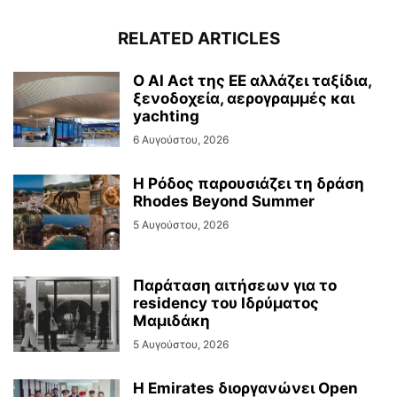
RELATED ARTICLES
Ο AI Act της ΕΕ αλλάζει ταξίδια,
ξενοδοχεία, αερογραμμές και
yachting
6 Αυγούστου, 2026
Η Ρόδος παρουσιάζει τη δράση
Rhodes Beyond Summer
5 Αυγούστου, 2026
Παράταση αιτήσεων για το
residency του Ιδρύματος
Μαμιδάκη
5 Αυγούστου, 2026
Η Emirates διοργανώνει Open