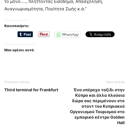
το μόνο….., πλήττοντας Εισόδημα, Απασχόληση,
Αναγνωρισιμότητα, Ποιότητα Ζωής κ.ά.”
Κοινοποιήστε:
WhatsApp
Μου αρέσει αυτό:
Previous article
Next article
Third terminal for Frankfurt
Ένα υπέροχο ταξίδι στην
Κύπρο και άλλα πλούσια
δώρα σας περιμένουν στο
σταντ του Κυπριακού
Οργανισμού Τουρισμού στο
εμπορικό κέντρο Golden
Hall