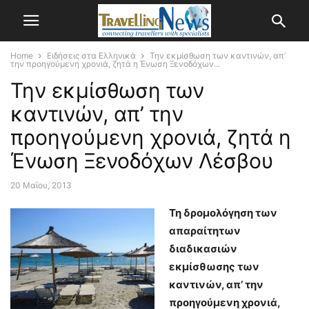
Home
Ειδήσεις στα Ελληνικά
Την εκμίσθωση των καντινών, απ’
την προηγούμενη χρονιά, ζητά η Ένωση Ξενοδόχων...
Την εκμίσθωση των
καντινών, απ’ την
προηγούμενη χρονιά, ζητά η
Ένωση Ξενοδόχων Λέσβου
20 Μαΐου, 2013
Τη δρομολόγηση των
απαραίτητων
διαδικασιών
εκμίσθωσης των
καντινών, απ’ την
προηγούμενη χρονιά,