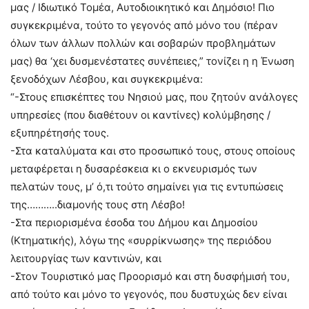
μας / Ιδιωτικό Τομέα, Αυτοδιοικητικό και Δημόσιο! Πιο
συγκεκριμένα, τούτο το γεγονός από μόνο του (πέραν
όλων των άλλων πολλών και σοβαρών προβλημάτων
μας) θα ‘χει δυσμενέστατες συνέπειες,” τονίζει η η Ένωση
ξενοδόχων Λέσβου, και συγκεκριμένα:
“-Στους επισκέπτες του Νησιού μας, που ζητούν ανάλογες
υπηρεσίες (που διαθέτουν οι καντίνες) κολύμβησης /
εξυπηρέτησής τους.
-Στα καταλύματα και στο προσωπικό τους, στους οποίους
μεταφέρεται η δυσαρέσκεια κι ο εκνευρισμός των
πελατών τους, μ’ ό,τι τούτο σημαίνει για τις εντυπώσεις
της………..διαμονής τους στη Λέσβο!
-Στα περιορισμένα έσοδα του Δήμου και Δημοσίου
(Κτηματικής), λόγω της «συρρίκνωσης» της περιόδου
λειτουργίας των καντινών, και
-Στον Τουριστικό μας Προορισμό και στη δυσφήμισή του,
από τούτο και μόνο το γεγονός, που δυστυχώς δεν είναι