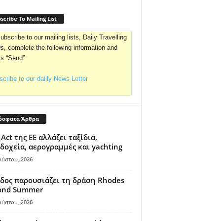
scribe To Mailing List
ubscribe to our mailing lists, Daily Travelling
, complete the following information and
ss “Send”
cribe to our daiily News Letter
όσφατα Άρθρα
 Act της ΕΕ αλλάζει ταξίδια,
δοχεία, αερογραμμές και yachting
ούστου, 2026
δος παρουσιάζει τη δράση Rhodes
ond Summer
ούστου, 2026