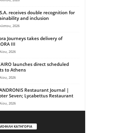
S.A. receives double recognition for
ainability and inclusion
ούστου, 2026
ora Journeys takes delivery of
ORA III
λίου, 2026
AIRO launches direct scheduled
hts to Athens
λίου, 2026
ANDRONIS Restaurant Journal |
ter Seven; Lycabettus Restaurant
λίου, 2026
ΜΟΦΙΛΗ ΚΑΤΗΓΟΡΙΑ