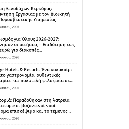
ση Ξενοδόχων Κερκύρας:
ντηση Εργασίας με τον Διοικητή
 Πυροσβεστικής Υπηρεσίας
ούστου, 2026
ισμός για Όλους 2026-2027:
νησαν οι αιτήσεις – Επιδότηση έως
ευρώ για διακοπές...
ούστου, 2026
gr Hotels & Resorts: Ένα καλοκαίρι
το γαστρονομία, αυθεντικές
ιρίες και πολυτελή φιλοξενία σε...
ούστου, 2026
οριά: Παραδόθηκαν στη λατρεία
ιστορικοί βυζαντινοί ναοί –
ομα επισκέψιμο και το τέμενος...
ούστου, 2026