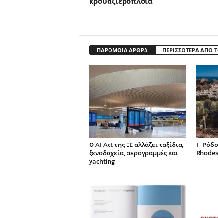
κρουαζιερόπλοια
ΠΑΡΟΜΟΙΑ ΑΡΘΡΑ
ΠΕΡΙΣΣΟΤΕΡΑ ΑΠΟ 
Ο AI Act της ΕΕ αλλάζει ταξίδια,
Η Ρόδο
ξενοδοχεία, αερογραμμές και
Rhodes
yachting