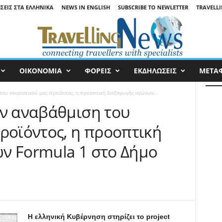
ΉΣΕΙΣ ΣΤΑ ΕΛΛΗΝΙΚΆ
NEWS IN ENGLISH
SUBSCRIBE TO NEWLETTER
TRAVELLI
ΟΙΚΟΝΟΜΙΑ
ΦΟΡΕΙΣ
ΕΚΔΗΛΩΣΕΙΣ
ΜΕΤΑ
του τουριστικού μας προϊόντος, η προοπτική διεξαγωγής αγώνων...
ην αναβάθμιση του
ροϊόντος, η προοπτική
ν Formula 1 στο Δήμο
Η ελληνική Κυβέρνηση στηρίζει το project