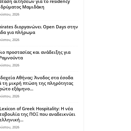
ταση αιτήσεων για το residency
 Ιδρύματος Μαμιδάκη
ούστου, 2026
irates διοργανώνει Open Days στην
άδα για πλήρωμα
ούστου, 2026
ιο προστασίας και ανάδειξης για
 Ραμνούντα
ούστου, 2026
δοχεία Αθήνας: Άνοδος στα έσοδα
 τη μικρή πτώση της πληρότητας
ρώτο εξάμηνο...
ούστου, 2026
Lexicon of Greek Hospitality: Η νέα
οβουλία της ΠΟΞ που αναδεικνύει
ελληνική...
ούστου, 2026