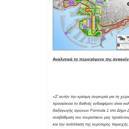
Αναλυτικά το περιεχόμενο της ανακοίν
«
Σ’ αυτήν την κρίσιμη συγκυρία για τη χώ
προσελκύει το διεθνές ενδιαφέρον είναι κ
διεξαγωγής αγώνων Formula 1 στο Δήμο Δ
αναβάθμιση του τουριστικού μας προϊόντος
και την ανάπλαση της ευρύτερης περιοχής