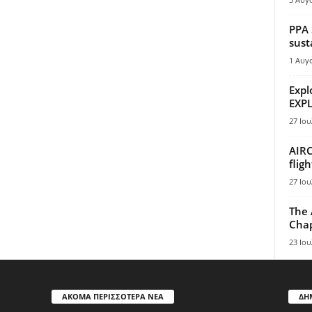
PPA 
sust
1 Αυγ
Expl
EXPL
27 Ιου
AIRC
flig
27 Ιου
The 
Chap
23 Ιου
ΑΚΟΜΑ ΠΕΡΙΣΣΟΤΕΡΑ ΝΕΑ
ΔΗ