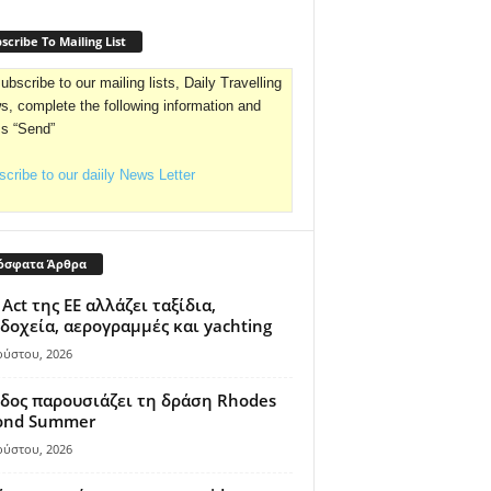
scribe To Mailing List
ubscribe to our mailing lists, Daily Travelling
, complete the following information and
ss “Send”
cribe to our daiily News Letter
όσφατα Άρθρα
 Act της ΕΕ αλλάζει ταξίδια,
δοχεία, αερογραμμές και yachting
ούστου, 2026
δος παρουσιάζει τη δράση Rhodes
ond Summer
ούστου, 2026