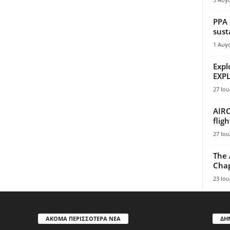
PPA 
sust
1 Αυγ
Expl
EXPL
27 Ιου
AIRC
flig
27 Ιου
The 
Chap
23 Ιου
ΑΚΟΜΑ ΠΕΡΙΣΣΟΤΕΡΑ ΝΕΑ
ΔΗ