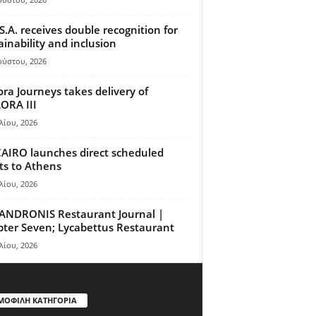
S.A. receives double recognition for
ainability and inclusion
ούστου, 2026
ora Journeys takes delivery of
ORA III
λίου, 2026
AIRO launches direct scheduled
hts to Athens
λίου, 2026
ANDRONIS Restaurant Journal |
ter Seven; Lycabettus Restaurant
λίου, 2026
ΜΟΦΙΛΗ ΚΑΤΗΓΟΡΙΑ