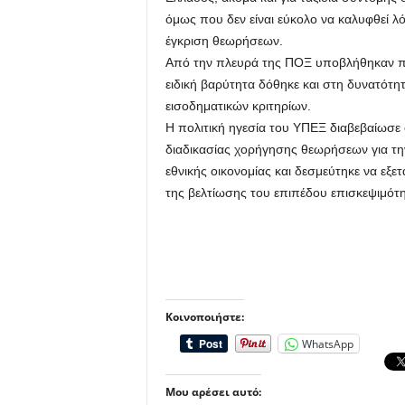
όμως που δεν είναι εύκολο να καλυφθεί λ
έγκριση θεωρήσεων.
Από την πλευρά της ΠΟΞ υποβλήθηκαν πρ
ειδική βαρύτητα δόθηκε και στη δυνατό
εισοδηματικών κριτηρίων.
Η πολιτική ηγεσία του ΥΠΕΞ διαβεβαίωσε 
διαδικασίας χορήγησης θεωρήσεων για την
εθνικής οικονομίας και δεσμεύτηκε να εξ
της βελτίωσης του επιπέδου επισκεψιμότ
Κοινοποιήστε:
WhatsApp
Μου αρέσει αυτό: