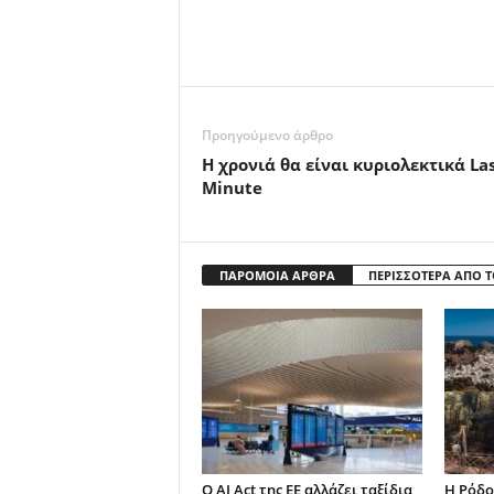
Προηγούμενο άρθρο
H χρονιά θα είναι κυριολεκτικά La
Minute
ΠΑΡΟΜΟΙΑ ΑΡΘΡΑ
ΠΕΡΙΣΣΟΤΕΡΑ ΑΠΟ 
Ο AI Act της ΕΕ αλλάζει ταξίδια,
Η Ρόδο