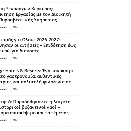
ση Ξενοδόχων Κερκύρας:
ντηση Εργασίας με τον Διοικητή
 Πυροσβεστικής Υπηρεσίας
ούστου, 2026
ισμός για Όλους 2026-2027:
νησαν οι αιτήσεις – Επιδότηση έως
ευρώ για διακοπές...
ούστου, 2026
gr Hotels & Resorts: Ένα καλοκαίρι
το γαστρονομία, αυθεντικές
ιρίες και πολυτελή φιλοξενία σε...
ούστου, 2026
οριά: Παραδόθηκαν στη λατρεία
ιστορικοί βυζαντινοί ναοί –
ομα επισκέψιμο και το τέμενος...
ούστου, 2026