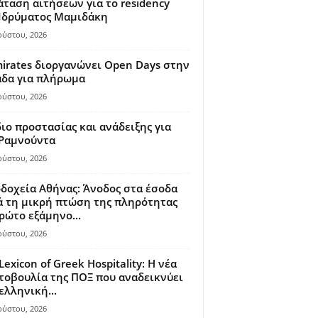
ταση αιτήσεων για το residency
 Ιδρύματος Μαμιδάκη
ούστου, 2026
irates διοργανώνει Open Days στην
άδα για πλήρωμα
ούστου, 2026
ιο προστασίας και ανάδειξης για
 Ραμνούντα
ούστου, 2026
δοχεία Αθήνας: Άνοδος στα έσοδα
 τη μικρή πτώση της πληρότητας
ρώτο εξάμηνο...
ούστου, 2026
Lexicon of Greek Hospitality: Η νέα
οβουλία της ΠΟΞ που αναδεικνύει
ελληνική...
ούστου, 2026