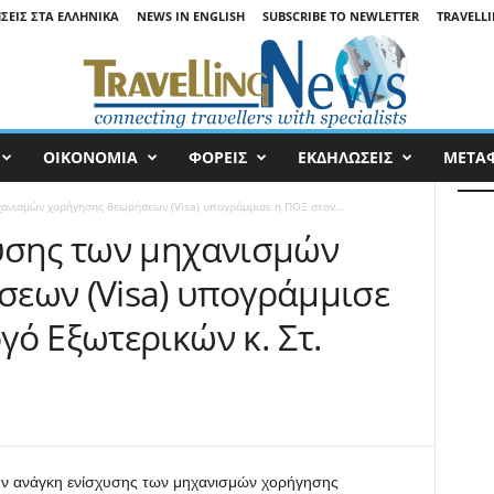
ΉΣΕΙΣ ΣΤΑ ΕΛΛΗΝΙΚΆ
NEWS IN ENGLISH
SUBSCRIBE TO NEWLETTER
TRAVELLI
ΟΙΚΟΝΟΜΙΑ
ΦΟΡΕΙΣ
ΕΚΔΗΛΩΣΕΙΣ
ΜΕΤΑ
χανισμών χορήγησης θεωρήσεων (Visa) υπογράμμισε η ΠΟΞ στον...
υσης των μηχανισμών
εων (Visa) υπογράμμισε
ό Εξωτερικών κ. Στ.
ν ανάγκη ενίσχυσης των μηχανισμών χορήγησης