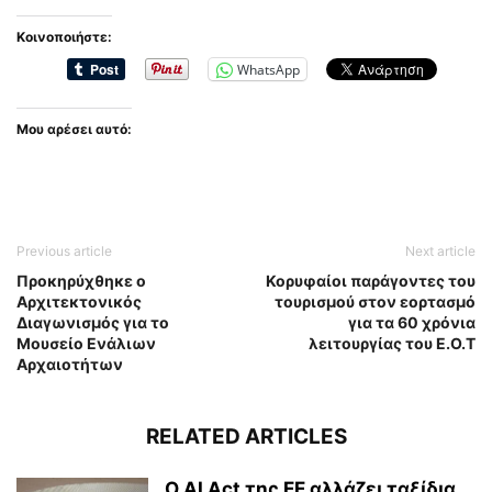
Κοινοποιήστε:
WhatsApp
Μου αρέσει αυτό:
Previous article
Next article
Προκηρύχθηκε ο
Κορυφαίοι παράγοντες του
Αρχιτεκτονικός
τουρισμού στον εορτασμό
Διαγωνισμός για το
για τα 60 χρόνια
Μουσείο Ενάλιων
λειτουργίας του Ε.Ο.Τ
Αρχαιοτήτων
RELATED ARTICLES
Ο AI Act της ΕΕ αλλάζει ταξίδια,