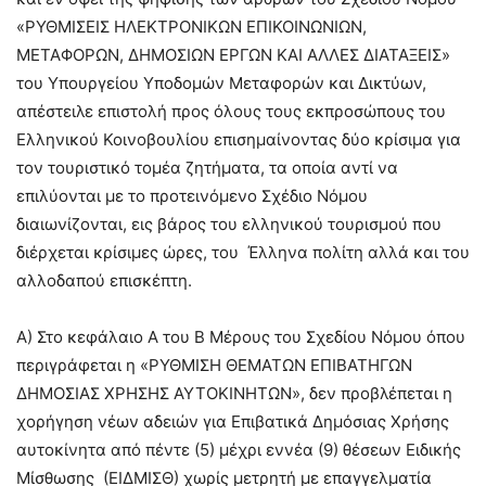
«ΡΥΘΜΙΣΕΙΣ ΗΛΕΚΤΡΟΝΙΚΩΝ ΕΠΙΚΟΙΝΩΝΙΩΝ,
ΜΕΤΑΦΟΡΩΝ, ΔΗΜΟΣΙΩΝ ΕΡΓΩΝ ΚΑΙ ΑΛΛΕΣ ΔΙΑΤΑΞΕΙΣ»
του Υπουργείου Υποδομών Μεταφορών και Δικτύων,
απέστειλε επιστολή προς όλους τους εκπροσώπους του
Ελληνικού Κοινοβουλίου επισημαίνοντας δύο κρίσιμα για
τον τουριστικό τομέα ζητήματα, τα οποία αντί να
επιλύονται με το προτεινόμενο Σχέδιο Νόμου
διαιωνίζονται, εις βάρος του ελληνικού τουρισμού που
διέρχεται κρίσιμες ώρες, του Έλληνα πολίτη αλλά και του
αλλοδαπού επισκέπτη.
Α) Στο κεφάλαιο Α του Β Μέρους του Σχεδίου Νόμου όπου
περιγράφεται η «ΡΥΘΜΙΣΗ ΘΕΜΑΤΩΝ ΕΠΙΒΑΤΗΓΩΝ
ΔΗΜΟΣΙΑΣ ΧΡΗΣΗΣ ΑΥΤΟΚΙΝΗΤΩΝ», δεν προβλέπεται η
χορήγηση νέων αδειών για Επιβατικά Δημόσιας Χρήσης
αυτοκίνητα από πέντε (5) μέχρι εννέα (9) θέσεων Ειδικής
Μίσθωσης (ΕΙΔΜΙΣΘ) χωρίς μετρητή με επαγγελματία