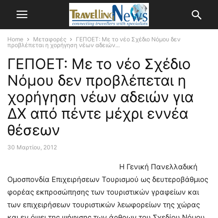
Home
Μεταφορές
ΓΕΠΟΕΤ: Με το νέο Σχέδιο Νόμου δεν
προβλέπεται η χορήγηση νέων αδειών...
ΓΕΠΟΕΤ: Με το νέο Σχέδιο
Νόμου δεν προβλέπεται η
χορήγηση νέων αδειών για
ΔΧ από πέντε μέχρι εννέα
θέσεων
30 Μαρτίου, 2012
Η Γενική Πανελλαδική
Ομοσπονδία Επιχειρήσεων Τουρισμού ως δευτεροβάθμιος
φορέας εκπροσώπησης των τουριστικών γραφείων και
των επιχειρήσεων τουριστικών λεωφορείων της χώρας
και εν όψει της ψήφισης των άρθρων του Σχεδίου Νόμου