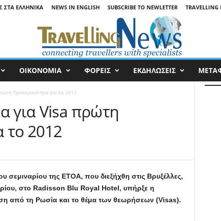
Σ ΣΤΑ ΕΛΛΗΝΙΚΆ
NEWS IN ENGLISH
SUBSCRIBE TO NEWLETTER
TRAVELLING 
ΟΙΚΟΝΟΜΙΑ
ΦΟΡΕΙΣ
ΕΚΔΗΛΩΣΕΙΣ
ΜΕΤΑ
πρώτη Προτεραιότητα για το 2012
α για Visa πρώτη
α το 2012
ου σεμιναρίου της ΕΤΟΑ, που διεξήχθη στις Βρυξέλλες,
ρίου, στο Radisson Blu Royal Hotel, υπήρξε η
ηση από τη Ρωσία και το θέμα των θεωρήσεων (Visas).