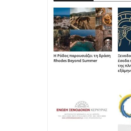
Η Ρόδος παρουσιάζει τη δράση
Ξενοδο
Rhodes Beyond Summer
έσοδα 
της πλ
εξάμην