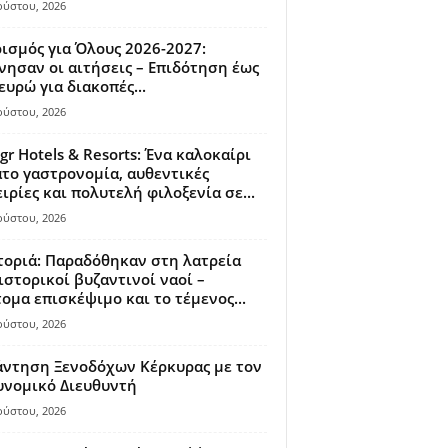
ούστου, 2026
ισμός για Όλους 2026-2027:
νησαν οι αιτήσεις – Επιδότηση έως
ευρώ για διακοπές...
ούστου, 2026
gr Hotels & Resorts: Ένα καλοκαίρι
το γαστρονομία, αυθεντικές
ιρίες και πολυτελή φιλοξενία σε...
ούστου, 2026
οριά: Παραδόθηκαν στη λατρεία
ιστορικοί βυζαντινοί ναοί –
ομα επισκέψιμο και το τέμενος...
ούστου, 2026
άντηση Ξενοδόχων Κέρκυρας με τον
υνομικό Διευθυντή
ούστου, 2026