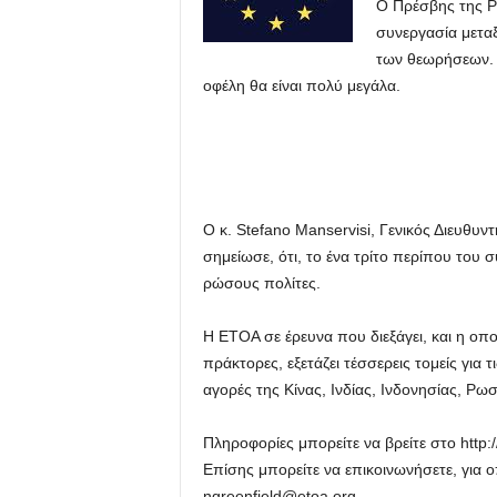
Ο Πρέσβης της Ρω
συνεργασία μετα
των θεωρήσεων. Κά
οφέλη θα είναι πολύ μεγάλα.
Ο κ. Stefano Manservisi, Γενικός Διευθ
σημείωσε, ότι, το ένα τρίτο περίπου του 
ρώσους πολίτες.
Η ETOA σε έρευνα που διεξάγει, και η οποία
πράκτορες, εξετάζει τέσσερεις τομείς για 
αγορές της Κίνας, Ινδίας, Ινδονησίας, Ρωσ
Πληροφορίες μπορείτε να βρείτε στο http:/
Επίσης μπορείτε να επικοινωνήσετε, για 
ngreenfield@etoa.org