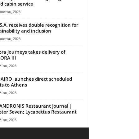
d cabin service
ούστου, 2026
S.A. receives double recognition for
ainability and inclusion
ούστου, 2026
ora Journeys takes delivery of
ORA III
λίου, 2026
AIRO launches direct scheduled
hts to Athens
λίου, 2026
ANDRONIS Restaurant Journal |
ter Seven; Lycabettus Restaurant
λίου, 2026