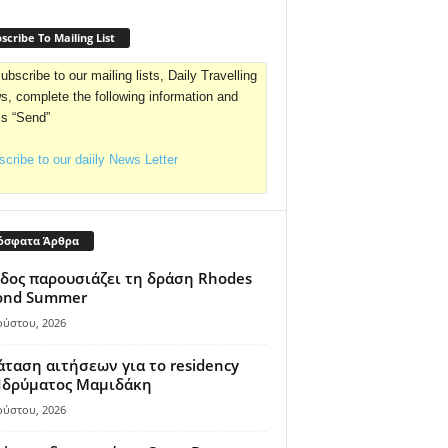
scribe To Mailing List
ubscribe to our mailing lists, Daily Travelling
, complete the following information and
ss “Send”
cribe to our daiily News Letter
όσφατα Άρθρα
δος παρουσιάζει τη δράση Rhodes
ond Summer
ούστου, 2026
ταση αιτήσεων για το residency
 Ιδρύματος Μαμιδάκη
ούστου, 2026