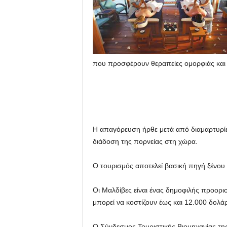
που προσφέρουν θεραπείες ομορφιάς και
Η απαγόρευση ήρθε μετά από διαμαρτυρίε
διάδοση της πορνείας στη χώρα.
Ο τουρισμός αποτελεί βασική πηγή ξένου 
Οι Μαλδίβες είναι ένας δημοφιλής προορι
μπορεί να κοστίζουν έως και 12.000 δολάρ
Ο Σύνδεσμος Τουριστικής Βιομηχανίας τη