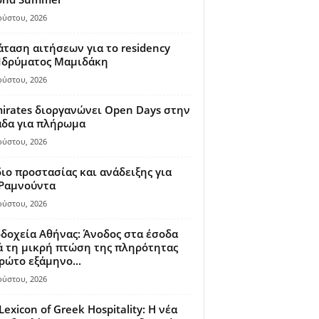
ούστου, 2026
ταση αιτήσεων για το residency
 Ιδρύματος Μαμιδάκη
ούστου, 2026
irates διοργανώνει Open Days στην
άδα για πλήρωμα
ούστου, 2026
ιο προστασίας και ανάδειξης για
 Ραμνούντα
ούστου, 2026
δοχεία Αθήνας: Άνοδος στα έσοδα
 τη μικρή πτώση της πληρότητας
ρώτο εξάμηνο...
ούστου, 2026
Lexicon of Greek Hospitality: Η νέα