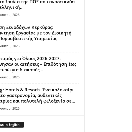
οβουλία της ΠΟΞ που αναδεικνύει
ελληνική...
ούστου, 2026
ση Ξενοδόχων Κερκύρας:
ντηση Εργασίας με τον Διοικητή
 Πυροσβεστικής Υπηρεσίας
ούστου, 2026
ισμός για Όλους 2026-2027:
νησαν οι αιτήσεις – Επιδότηση έως
ευρώ για διακοπές...
ούστου, 2026
gr Hotels & Resorts: Ένα καλοκαίρι
το γαστρονομία, αυθεντικές
ιρίες και πολυτελή φιλοξενία σε...
ούστου, 2026
s In English