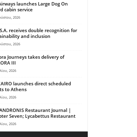
Airways launches Large Dog On
d cabin service
ούστου, 2026
S.A. receives double recognition for
ainability and inclusion
ούστου, 2026
ora Journeys takes delivery of
ORA III
λίου, 2026
AIRO launches direct scheduled
hts to Athens
λίου, 2026
ANDRONIS Restaurant Journal |
ter Seven; Lycabettus Restaurant
λίου, 2026