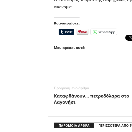
οικονομία.
Κοινοποιήστε:
WhatsApp
Μου αρέσει αυτό:
Προηγούμενο άρθρο
Καταφθάνουν… πετροδόλαρα στο
Λαγονήσι
ΠΑΡΟΜΟΙΑ ΑΡΘΡΑ
ΠΕΡΙΣΣΟΤΕΡΑ ΑΠΟ 