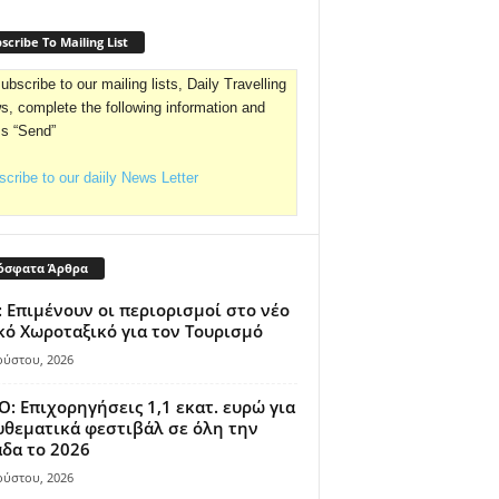
scribe To Mailing List
ubscribe to our mailing lists, Daily Travelling
, complete the following information and
ss “Send”
cribe to our daiily News Letter
όσφατα Άρθρα
 Επιμένουν οι περιορισμοί στο νέο
κό Χωροταξικό για τον Τουρισμό
ούστου, 2026
: Επιχορηγήσεις 1,1 εκατ. ευρώ για
θεματικά φεστιβάλ σε όλη την
δα το 2026
ούστου, 2026