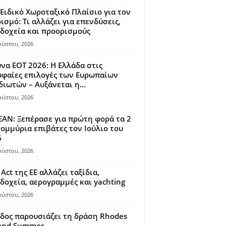
Ειδικό Χωροταξικό Πλαίσιο για τον
ισμό: Τι αλλάζει για επενδύσεις,
δοχεία και προορισμούς
ούστου, 2026
να ΕΟΤ 2026: Η Ελλάδα στις
φαίες επιλογές των Ευρωπαίων
διωτών – Αυξάνεται η...
ούστου, 2026
AN: Ξεπέρασε για πρώτη φορά τα 2
ομμύρια επιβάτες τον Ιούλιο του
6
ούστου, 2026
 Act της ΕΕ αλλάζει ταξίδια,
δοχεία, αερογραμμές και yachting
ούστου, 2026
δος παρουσιάζει τη δράση Rhodes
ond Summer