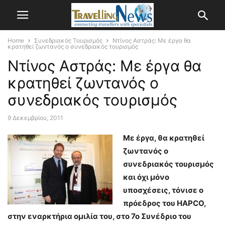
Home
Συνεδριακός Τουρισμός
Ντίνος Αστράς: Με έργα θα
κρατηθεί ζωντανός ο συνεδριακός τουρισμός
Ντίνος Αστράς: Με έργα θα
κρατηθεί ζωντανός ο
συνεδριακός τουρισμός
9 Δεκεμβρίου, 2011
Με έργα, θα κρατηθεί
ζωντανός ο
συνεδριακός τουρισμός
και όχι μόνο
υποσχέσεις, τόνισε ο
πρόεδρος του HAPCO,
στην εναρκτήρια ομιλία του, στο 7ο Συνέδριο του