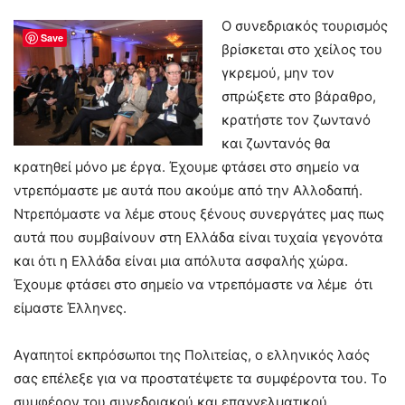
Ο συνεδριακός τουρισμός
Save
βρίσκεται στο χείλος του
γκρεμού, μην τον
σπρώξετε στο βάραθρο,
κρατήστε τον ζωντανό
και ζωντανός θα
κρατηθεί μόνο με έργα. Έχουμε φτάσει στο σημείο να
ντρεπόμαστε με αυτά που ακούμε από την Αλλοδαπή.
Ντρεπόμαστε να λέμε στους ξένους συνεργάτες μας πως
αυτά που συμβαίνουν στη Ελλάδα είναι τυχαία γεγονότα
και ότι η Ελλάδα είναι μια απόλυτα ασφαλής χώρα.
Έχουμε φτάσει στο σημείο να ντρεπόμαστε να λέμε ότι
είμαστε Έλληνες.
Αγαπητοί εκπρόσωποι της Πολιτείας, ο ελληνικός λαός
σας επέλεξε για να προστατέψετε τα συμφέροντα του. Το
συμφέρον του συνεδριακού και επαγγελματικού