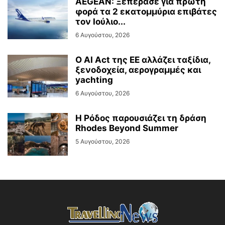
AEGEAN: Ξεπέρασε για πρώτη
φορά τα 2 εκατομμύρια επιβάτες
τον Ιούλιο...
6 Αυγούστου, 2026
Ο AI Act της ΕΕ αλλάζει ταξίδια,
ξενοδοχεία, αερογραμμές και
yachting
6 Αυγούστου, 2026
Η Ρόδος παρουσιάζει τη δράση
Rhodes Beyond Summer
5 Αυγούστου, 2026