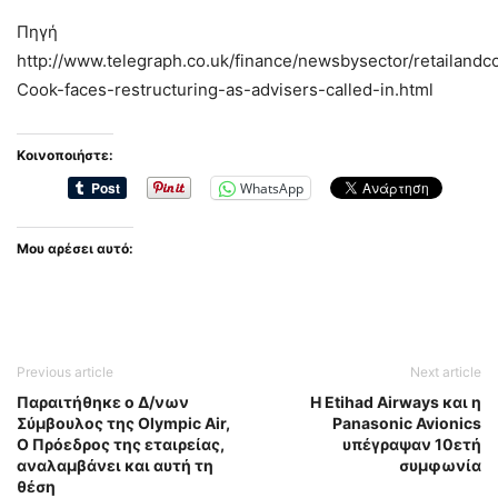
Πηγή
http://www.telegraph.co.uk/finance/newsbysector/retailan
Cook-faces-restructuring-as-advisers-called-in.html
Κοινοποιήστε:
WhatsApp
Μου αρέσει αυτό:
Previous article
Next article
Παραιτήθηκε ο Δ/νων
H Etihad Airways και η
Σύμβουλος της Οlympic Air,
Panasonic Avionics
Ο Πρόεδρος της εταιρείας,
υπέγραψαν 10ετή
αναλαμβάνει και αυτή τη
συμφωνία
θέση