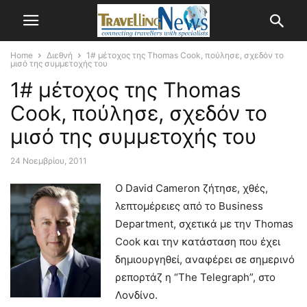
Home
Διεθνή
1# μέτοχος της Thomas Cook, πούλησε, σχεδόν το
μισό της συμμετοχής του
1# μέτοχος της Thomas
Cook, πούλησε, σχεδόν το
μισό της συμμετοχής του
24 Νοεμβρίου, 2011
O David Cameron ζήτησε, χθές,
λεπτομέρειες από το Business
Department, σχετικά με την Thomas
Cook και την κατάσταση που έχει
δημιουργηθεί, αναφέρει σε σημερινό
ρεπορτάζ η “The Telegraph”, στο
Λονδίνο.