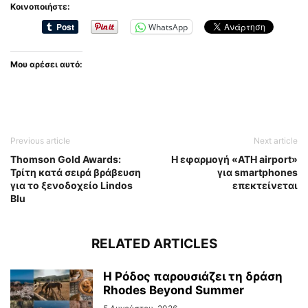
Κοινοποιήστε:
WhatsApp
Μου αρέσει αυτό:
Previous article
Next article
Thomson Gold Awards:
Η εφαρμογή «ATH airport»
Τρίτη κατά σειρά βράβευση
για smartphones
για το ξενοδοχείο Lindos
επεκτείνεται
Blu
RELATED ARTICLES
Η Ρόδος παρουσιάζει τη δράση
Rhodes Beyond Summer