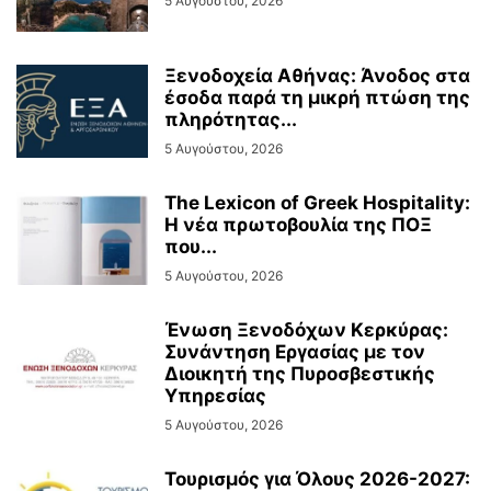
5 Αυγούστου, 2026
Ξενοδοχεία Αθήνας: Άνοδος στα
έσοδα παρά τη μικρή πτώση της
πληρότητας...
5 Αυγούστου, 2026
The Lexicon of Greek Hospitality:
Η νέα πρωτοβουλία της ΠΟΞ
που...
5 Αυγούστου, 2026
Ένωση Ξενοδόχων Κερκύρας:
Συνάντηση Εργασίας με τον
Διοικητή της Πυροσβεστικής
Υπηρεσίας
5 Αυγούστου, 2026
Τουρισμός για Όλους 2026-2027: