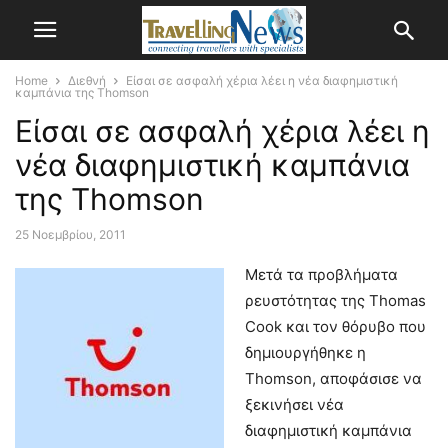
Home
Διεθνή
Είσαι σε ασφαλή χέρια λέει η νέα διαφημιστική
καμπάνια της Thomson
Είσαι σε ασφαλή χέρια λέει η
νέα διαφημιστική καμπάνια
της Thomson
25 Νοεμβρίου, 2011
Μετά τα προβλήματα
ρευστότητας της Thomas
Cook και τον θόρυβο που
δημιουργήθηκε η
Thomson, αποφάσισε να
ξεκινήσει νέα
διαφημιστική καμπάνια