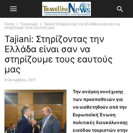
Home
Τουρισμός
Tajiani: Στηρίζοντας την Ελλάδα είναι σαν να
στηρίζουμε τους εαυτούς μας
Tajiani: Στηρίζοντας την
Ελλάδα είναι σαν να
στηρίζουμε τους εαυτούς
μας
8 Οκτωβρίου, 2011
Την ανάγκη συνέχισης
των προσπαθειών για
να υιοθετηθούν από την
Ευρωπαϊκή Ένωση
πολιτικές διευκόλυνσης
εισόδου τουριστών στην