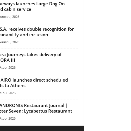
Airways launches Large Dog On
d cabin service
ούστου, 2026
S.A. receives double recognition for
ainability and inclusion
ούστου, 2026
ora Journeys takes delivery of
ORA III
λίου, 2026
AIRO launches direct scheduled
hts to Athens
λίου, 2026
ANDRONIS Restaurant Journal |
ter Seven; Lycabettus Restaurant
λίου, 2026