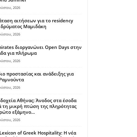
ούστου, 2026
ταση αιτήσεων για το residency
 Ιδρύματος Μαμιδάκη
ούστου, 2026
irates διοργανώνει Open Days στην
άδα για πλήρωμα
ούστου, 2026
ιο προστασίας και ανάδειξης για
 Ραμνούντα
ούστου, 2026
δοχεία Αθήνας: Άνοδος στα έσοδα
 τη μικρή πτώση της πληρότητας
ρώτο εξάμηνο...
ούστου, 2026
Lexicon of Greek Hospitality: Η νέα