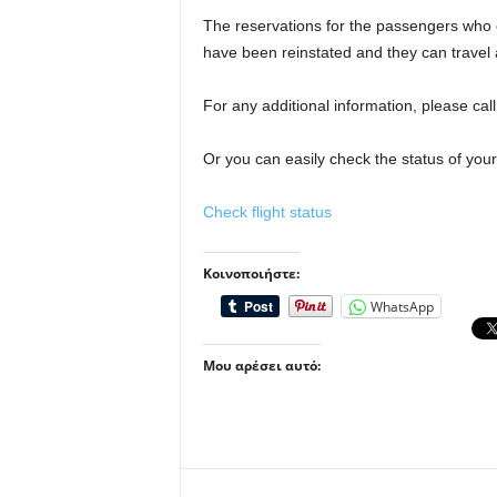
The reservations for the passengers who o
have been reinstated and they can travel ac
For any additional information, please ca
Or you can easily check the status of your 
Check flight status
Κοινοποιήστε:
WhatsApp
Μου αρέσει αυτό: