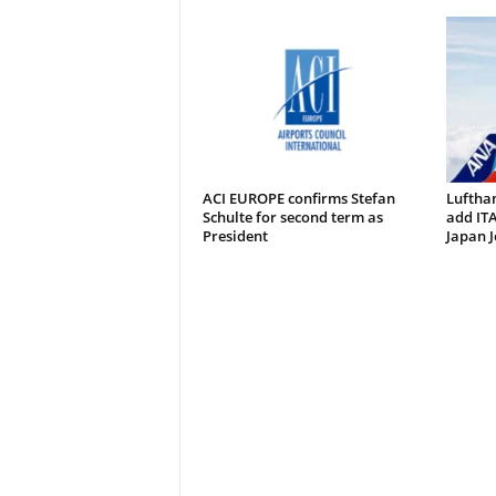
ACI EUROPE confirms Stefan
Luftha
Schulte for second term as
add ITA
President
Japan J