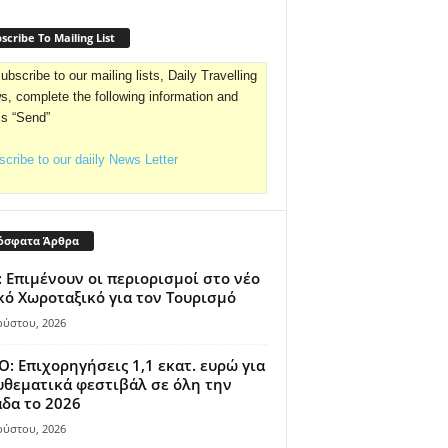
scribe To Mailing List
ubscribe to our mailing lists, Daily Travelling
, complete the following information and
ss “Send”
cribe to our daiily News Letter
όσφατα Άρθρα
 Επιμένουν οι περιορισμοί στο νέο
κό Χωροταξικό για τον Τουρισμό
ούστου, 2026
: Επιχορηγήσεις 1,1 εκατ. ευρώ για
θεματικά φεστιβάλ σε όλη την
δα το 2026
ούστου, 2026