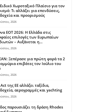
Ειδικό Χωροταξικό Πλαίσιο για τον
ισμό: Τι αλλάζει για επενδύσεις,
δοχεία και προορισμούς
ούστου, 2026
να ΕΟΤ 2026: Η Ελλάδα στις
φαίες επιλογές των Ευρωπαίων
διωτών – Αυξάνεται η...
ούστου, 2026
AN: Ξεπέρασε για πρώτη φορά τα 2
ομμύρια επιβάτες τον Ιούλιο του
6
ούστου, 2026
 Act της ΕΕ αλλάζει ταξίδια,
δοχεία, αερογραμμές και yachting
ούστου, 2026
δος παρουσιάζει τη δράση Rhodes
ond Summer