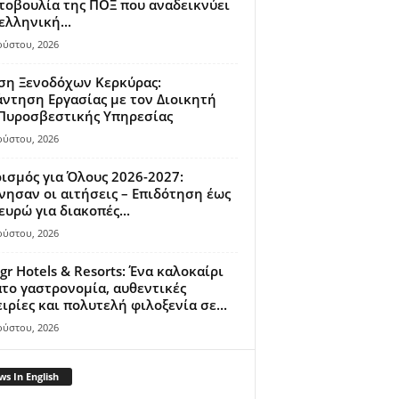
οβουλία της ΠΟΞ που αναδεικνύει
ελληνική...
ούστου, 2026
ση Ξενοδόχων Κερκύρας:
ντηση Εργασίας με τον Διοικητή
 Πυροσβεστικής Υπηρεσίας
ούστου, 2026
ισμός για Όλους 2026-2027:
νησαν οι αιτήσεις – Επιδότηση έως
ευρώ για διακοπές...
ούστου, 2026
gr Hotels & Resorts: Ένα καλοκαίρι
το γαστρονομία, αυθεντικές
ιρίες και πολυτελή φιλοξενία σε...
ούστου, 2026
s In English