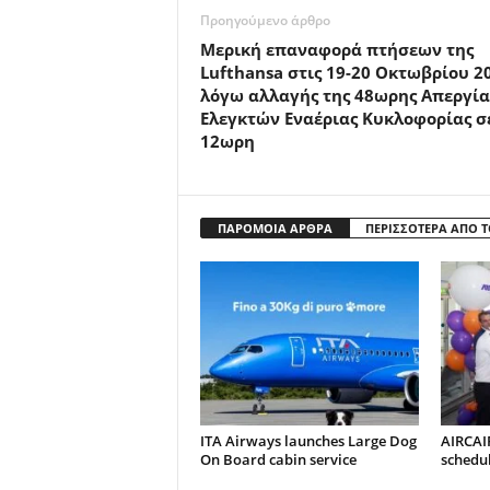
Προηγούμενο άρθρο
Μερική επαναφορά πτήσεων της
Lufthansa στις 19-20 Οκτωβρίου 2
λόγω αλλαγής της 48ωρης Απεργία
Ελεγκτών Εναέριας Κυκλοφορίας σ
12ωρη
ΠΑΡΟΜΟΙΑ ΑΡΘΡΑ
ΠΕΡΙΣΣΟΤΕΡΑ ΑΠΟ 
ITA Airways launches Large Dog
AIRCAI
On Board cabin service
schedul