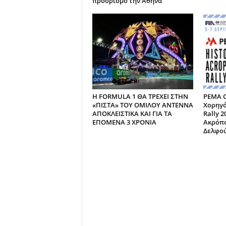
προορισμό την Αθήνα
Η FORMULA 1 ΘΑ ΤΡΕΧΕΙ ΣΤΗΝ
PEMA 
«ΠΙΣΤΑ» ΤΟΥ ΟΜΙΛΟΥ ΑΝΤΕΝΝΑ
Χορηγός
ΑΠΟΚΛΕΙΣΤΙΚΑ ΚΑΙ ΓΙΑ ΤΑ
Rally 2
ΕΠΟΜΕΝΑ 3 ΧΡΟΝΙΑ
Ακρόπο
Δελφο