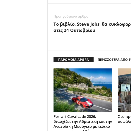
Προηγούμενο άρθρο
Το βιβλίο, Steve Jobs, θα κυκλοφο
στις 24 Οκτωβρίου
ΠΑΡΟΜΟΙΑ ΑΡΘΡΑ
ΠΕΡΙΣΣΟΤΕΡΑ ΑΠΟ 
Ferrari Cavalcade 2026:
Στο πρ
διασχίζει την Αδριατική και την
ασφάλ
Ανατολική Μεσόγειo με τελικό