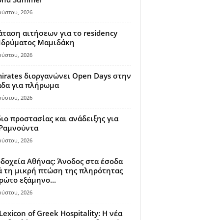
ούστου, 2026
ταση αιτήσεων για το residency
 Ιδρύματος Μαμιδάκη
ούστου, 2026
irates διοργανώνει Open Days στην
άδα για πλήρωμα
ούστου, 2026
ιο προστασίας και ανάδειξης για
 Ραμνούντα
ούστου, 2026
δοχεία Αθήνας: Άνοδος στα έσοδα
 τη μικρή πτώση της πληρότητας
ρώτο εξάμηνο...
ούστου, 2026
Lexicon of Greek Hospitality: Η νέα