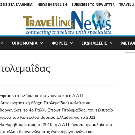
ΉΣΕΙΣ ΣΤΑ ΕΛΛΗΝΙΚΆ
NEWS IN ENGLISH
SUBSCRIBE TO NEWLETTER
TRAVELLI
ΟΙΚΟΝΟΜΙΑ
ΦΟΡΕΙΣ
ΕΚΔΗΛΩΣΕΙΣ
ΜΕΤΑ
Πτολεμαΐδας
Έφτασε το πλήρωμα του χρόνου και η Α.Λ.Π.
(Αυτοκινητιστική Λέσχη Πτολεμαΐδας) καλείται να
διοργανώσει το 4ο Ράλλυ Σπριντ Πτολεμαΐδας, τον τελευταίο
αγώνα του Κυπέλλου Βορείου Ελλάδος για το 2011.
Να θυμηθούμε πως το 2010, η Α.Λ.Π. άνοιξε την αυλαία του
Κυπέλλου διοργανώνοντας έναν άψογο αγώνα και