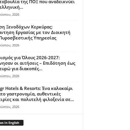
οβουλία της ΠΟΞ που αναδεικνύει
ελληνική...
ούστου, 2026
ση Ξενοδόχων Κερκύρας:
ντηση Εργασίας με τον Διοικητή
 Πυροσβεστικής Υπηρεσίας
ούστου, 2026
ισμός για Όλους 2026-2027:
νησαν οι αιτήσεις – Επιδότηση έως
ευρώ για διακοπές...
ούστου, 2026
gr Hotels & Resorts: Ένα καλοκαίρι
το γαστρονομία, αυθεντικές
ιρίες και πολυτελή φιλοξενία σε...
ούστου, 2026
s In English