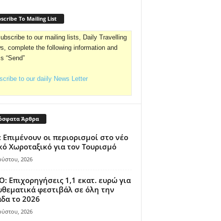
scribe To Mailing List
ubscribe to our mailing lists, Daily Travelling
, complete the following information and
ss “Send”
cribe to our daiily News Letter
όσφατα Άρθρα
 Επιμένουν οι περιορισμοί στο νέο
κό Χωροταξικό για τον Τουρισμό
ούστου, 2026
: Επιχορηγήσεις 1,1 εκατ. ευρώ για
θεματικά φεστιβάλ σε όλη την
δα το 2026
ούστου, 2026