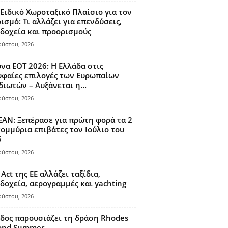
Ειδικό Χωροταξικό Πλαίσιο για τον
ισμό: Τι αλλάζει για επενδύσεις,
δοχεία και προορισμούς
ούστου, 2026
να ΕΟΤ 2026: Η Ελλάδα στις
φαίες επιλογές των Ευρωπαίων
διωτών – Αυξάνεται η...
ούστου, 2026
AN: Ξεπέρασε για πρώτη φορά τα 2
ομμύρια επιβάτες τον Ιούλιο του
6
ούστου, 2026
 Act της ΕΕ αλλάζει ταξίδια,
δοχεία, αερογραμμές και yachting
ούστου, 2026
δος παρουσιάζει τη δράση Rhodes
ond Summer