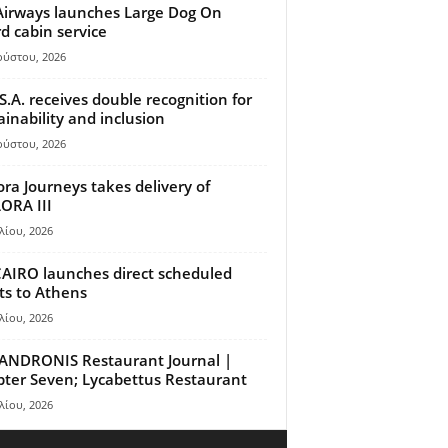
Airways launches Large Dog On
d cabin service
ούστου, 2026
S.A. receives double recognition for
ainability and inclusion
ούστου, 2026
ora Journeys takes delivery of
ORA III
λίου, 2026
AIRO launches direct scheduled
hts to Athens
λίου, 2026
ANDRONIS Restaurant Journal |
ter Seven; Lycabettus Restaurant
λίου, 2026