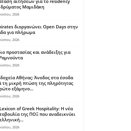
ταση αιτήσεων για το residency
 Ιδρύματος Μαμιδάκη
ούστου, 2026
irates διοργανώνει Open Days στην
άδα για πλήρωμα
ούστου, 2026
ιο προστασίας και ανάδειξης για
 Ραμνούντα
ούστου, 2026
δοχεία Αθήνας: Άνοδος στα έσοδα
 τη μικρή πτώση της πληρότητας
ρώτο εξάμηνο...
ούστου, 2026
Lexicon of Greek Hospitality: Η νέα
οβουλία της ΠΟΞ που αναδεικνύει
ελληνική...
ούστου, 2026