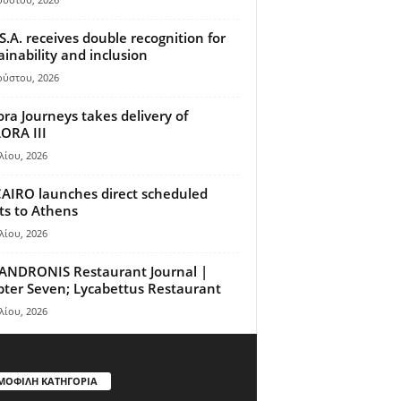
S.A. receives double recognition for
ainability and inclusion
ούστου, 2026
ora Journeys takes delivery of
ORA III
λίου, 2026
AIRO launches direct scheduled
hts to Athens
λίου, 2026
ANDRONIS Restaurant Journal |
ter Seven; Lycabettus Restaurant
λίου, 2026
ΜΟΦΙΛΗ ΚΑΤΗΓΟΡΙΑ