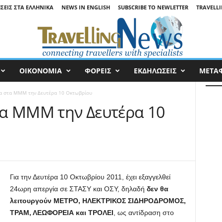
ΉΣΕΙΣ ΣΤΑ ΕΛΛΗΝΙΚΆ
NEWS IN ENGLISH
SUBSCRIBE TO NEWLETTER
TRAVELLI
ΟΙΚΟΝΟΜΙΑ
ΦΟΡΕΙΣ
ΕΚΔΗΛΩΣΕΙΣ
ΜΕΤΑ
α στα ΜΜΜ την Δευτέρα 10 Οκτωβρίου
τα ΜΜΜ την Δευτέρα 10
Για την Δευτέρα 10 Οκτωβρίου 2011, έχει εξαγγελθεί
24ωρη απεργία σε ΣΤΑΣΥ και ΟΣΥ, δηλαδή
δεν θα
λειτουργούν ΜΕΤΡΟ, ΗΛΕΚΤΡΙΚΟΣ ΣΙΔΗΡΟΔΡΟΜΟΣ,
ΤΡΑΜ, ΛΕΩΦΟΡΕΙΑ και ΤΡΟΛΕΙ
, ως αντίδραση στο