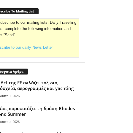
scribe To Mailing List
ubscribe to our mailing lists, Daily Travelling
, complete the following information and
ss “Send”
cribe to our daiily News Letter
όσφατα Άρθρα
 Act της ΕΕ αλλάζει ταξίδια,
δοχεία, αερογραμμές και yachting
ούστου, 2026
δος παρουσιάζει τη δράση Rhodes
ond Summer
ούστου, 2026