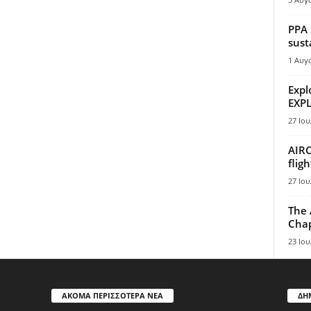
PPA 
sust
1 Αυγ
Expl
EXPL
27 Ιου
AIRC
flig
27 Ιου
The 
Chap
23 Ιου
ΑΚΟΜΑ ΠΕΡΙΣΣΟΤΕΡΑ ΝΕΑ
ΔΗ