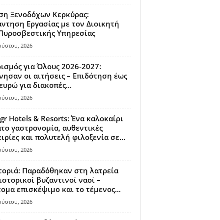
ση Ξενοδόχων Κερκύρας:
ντηση Εργασίας με τον Διοικητή
 Πυροσβεστικής Υπηρεσίας
ούστου, 2026
ισμός για Όλους 2026-2027:
νησαν οι αιτήσεις – Επιδότηση έως
ευρώ για διακοπές...
ούστου, 2026
gr Hotels & Resorts: Ένα καλοκαίρι
το γαστρονομία, αυθεντικές
ιρίες και πολυτελή φιλοξενία σε...
ούστου, 2026
οριά: Παραδόθηκαν στη λατρεία
ιστορικοί βυζαντινοί ναοί –
ομα επισκέψιμο και το τέμενος...
ούστου, 2026