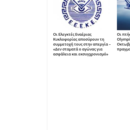
Οι Ελεγκτές Εναέριας
Οι πτή
Κυκλοφορίας αποσύρουν τη
Olympi
συμμετοχή τους στην απεργία –
Οκτωβρ
«Δεν σταματά ο αγώνας για
πραγμα
ασφάλεια και εκσυγχρονισμό»