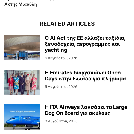
Ακτής Μιαούλη
RELATED ARTICLES
Ο AI Act της ΕΕ αλλάζει ταξίδια,
ξενοδοχεία, αερογραμμές και
yachting
6 Αυγούστου, 2026
Η Emirates διοργανώνει Open
Days στην Ελλάδα για πλήρωμα
5 Αυγούστου, 2026
Η ITA Airways λανσάρει το Large
Dog On Board για σκύλους
3 Αυγούστου, 2026