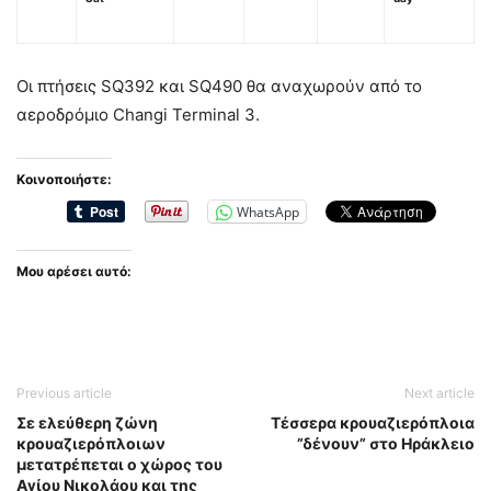
Οι πτήσεις SQ392 και SQ490 θα αναχωρούν από το
αεροδρόμιο Changi Terminal 3.
Κοινοποιήστε:
WhatsApp
Μου αρέσει αυτό:
Previous article
Next article
Σε ελεύθερη ζώνη
Τέσσερα κρουαζιερόπλοια
κρουαζιερόπλοιων
”δένουν” στο Ηράκλειο
μετατρέπεται ο χώρος του
Αγίου Νικολάου και της