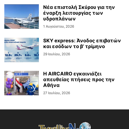
Νέα επιστολή Σκύρου για την
έναρξη λειτουργίας των
υδροπλάνων
1 Αυγούστου, 2026
SKY express: Άνοδος επιβατών
και εσόδων το β’ τρίμηνο
29 Ιουλίου, 2026
Η AIRCAIRO εγκαινιάζει
απευθείας πτήσεις προς την
Αθήνα
27 Ιουλίου, 2026