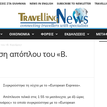
ΉΣΕΙΣ ΣΤΑ ΕΛΛΗΝΙΚΆ
NEWS IN ENGLISH
SUBSCRIBE TO NEWLETTER
TRAVELLI
ΟΙΚΟΝΟΜΙΑ
ΦΟΡΕΙΣ
ΕΚΔΗΛΩΣΕΙΣ
ΜΕΤΑ
του «Β. Κορνάρος»
η απόπλου του «Β.
Συγκρούστηκε τη νύχτα με το «European Express».
Απέπλευσε τελικά στις 1:55 τα μεσάνυχτα, με έξι ώρες
ρνάρος» το οποίο συγκρούστηκε με το «European