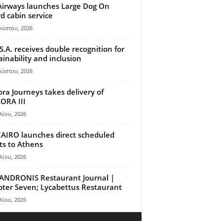
Airways launches Large Dog On
d cabin service
ούστου, 2026
S.A. receives double recognition for
ainability and inclusion
ούστου, 2026
ora Journeys takes delivery of
ORA III
λίου, 2026
AIRO launches direct scheduled
hts to Athens
λίου, 2026
ANDRONIS Restaurant Journal |
ter Seven; Lycabettus Restaurant
λίου, 2026