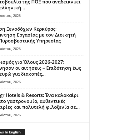
οβουλία της ΠΟΞ που αναδεικνύει
ελληνική...
ούστου, 2026
ση Ξενοδόχων Κερκύρας:
ντηση Εργασίας με τον Διοικητή
 Πυροσβεστικής Υπηρεσίας
ούστου, 2026
ισμός για Όλους 2026-2027:
νησαν οι αιτήσεις – Επιδότηση έως
ευρώ για διακοπές...
ούστου, 2026
gr Hotels & Resorts: Ένα καλοκαίρι
το γαστρονομία, αυθεντικές
ιρίες και πολυτελή φιλοξενία σε...
ούστου, 2026
s In English