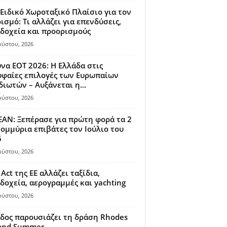
Ειδικό Χωροταξικό Πλαίσιο για τον
ισμό: Τι αλλάζει για επενδύσεις,
δοχεία και προορισμούς
ούστου, 2026
να ΕΟΤ 2026: Η Ελλάδα στις
φαίες επιλογές των Ευρωπαίων
διωτών – Αυξάνεται η...
ούστου, 2026
AN: Ξεπέρασε για πρώτη φορά τα 2
ομμύρια επιβάτες τον Ιούλιο του
6
ούστου, 2026
 Act της ΕΕ αλλάζει ταξίδια,
δοχεία, αερογραμμές και yachting
ούστου, 2026
δος παρουσιάζει τη δράση Rhodes
ond Summer