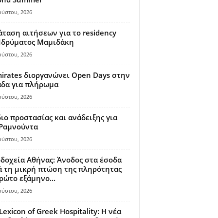
ούστου, 2026
ταση αιτήσεων για το residency
 Ιδρύματος Μαμιδάκη
ούστου, 2026
irates διοργανώνει Open Days στην
άδα για πλήρωμα
ούστου, 2026
ιο προστασίας και ανάδειξης για
 Ραμνούντα
ούστου, 2026
δοχεία Αθήνας: Άνοδος στα έσοδα
 τη μικρή πτώση της πληρότητας
ρώτο εξάμηνο...
ούστου, 2026
Lexicon of Greek Hospitality: Η νέα