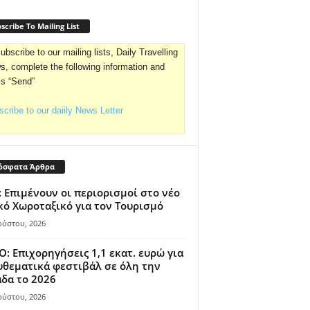
scribe To Mailing List
ubscribe to our mailing lists, Daily Travelling
, complete the following information and
ss “Send”
cribe to our daiily News Letter
όσφατα Άρθρα
 Επιμένουν οι περιορισμοί στο νέο
κό Χωροταξικό για τον Τουρισμό
ούστου, 2026
: Επιχορηγήσεις 1,1 εκατ. ευρώ για
θεματικά φεστιβάλ σε όλη την
δα το 2026
ούστου, 2026