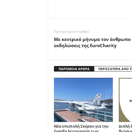
Προηγούμενο άρθρο
Με κεντρικό μήνυμα τον άνθρωπο 
εκδηλώσεις της EuroCharity
ΠΑΡΟΜΟΙΑ ΑΡΘΡΑ
ΠΕΡΙΣΣΟΤΕΡΑ ΑΠΟ 
Νέα επιστολή Σκύρου για την
Διπλή 
έναρξη λειτουργίας των
βιώσιμ