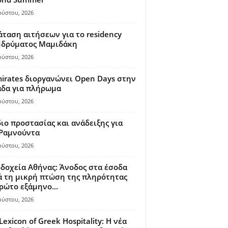
ούστου, 2026
ταση αιτήσεων για το residency
 Ιδρύματος Μαμιδάκη
ούστου, 2026
irates διοργανώνει Open Days στην
άδα για πλήρωμα
ούστου, 2026
ιο προστασίας και ανάδειξης για
 Ραμνούντα
ούστου, 2026
δοχεία Αθήνας: Άνοδος στα έσοδα
 τη μικρή πτώση της πληρότητας
ρώτο εξάμηνο...
ούστου, 2026
Lexicon of Greek Hospitality: Η νέα