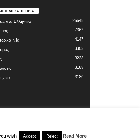
ΜΟΦΙΛΗ ΚΑΤΗΓΟΡΙΑ
25648
εις στα Ελληνικά
7362
σμός
4147
πορικά Νέα
3303
ισμός
3238
ς
3189
λώσεις
3180
οχεία
you wish.
Read More
Accept
Reject