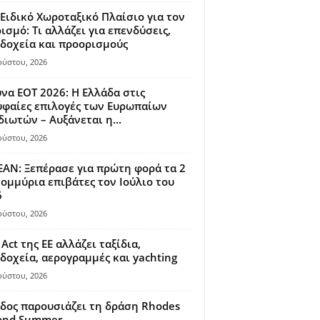
Ειδικό Χωροταξικό Πλαίσιο για τον
ισμό: Τι αλλάζει για επενδύσεις,
δοχεία και προορισμούς
ούστου, 2026
να ΕΟΤ 2026: Η Ελλάδα στις
φαίες επιλογές των Ευρωπαίων
διωτών – Αυξάνεται η...
ούστου, 2026
AN: Ξεπέρασε για πρώτη φορά τα 2
ομμύρια επιβάτες τον Ιούλιο του
6
ούστου, 2026
 Act της ΕΕ αλλάζει ταξίδια,
δοχεία, αερογραμμές και yachting
ούστου, 2026
δος παρουσιάζει τη δράση Rhodes
ond Summer