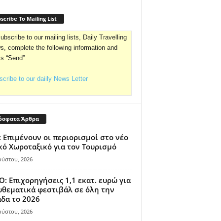
scribe To Mailing List
ubscribe to our mailing lists, Daily Travelling
, complete the following information and
ss “Send”
cribe to our daiily News Letter
όσφατα Άρθρα
 Επιμένουν οι περιορισμοί στο νέο
κό Χωροταξικό για τον Τουρισμό
ούστου, 2026
: Επιχορηγήσεις 1,1 εκατ. ευρώ για
θεματικά φεστιβάλ σε όλη την
δα το 2026
ούστου, 2026