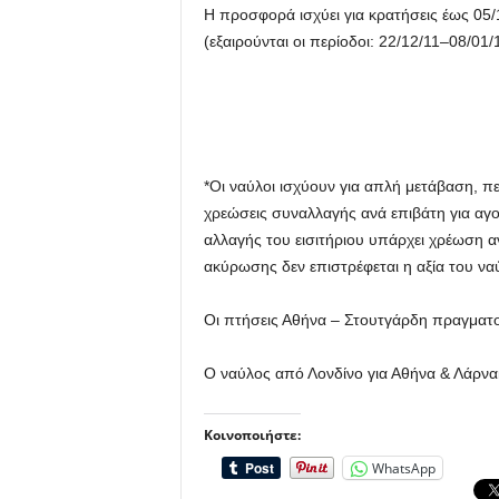
Η προσφορά ισχύει για κρατήσεις έως 05/
(εξαιρούνται οι περίοδοι: 22/12/11–08/01
*Οι ναύλοι ισχύουν για απλή μετάβαση, πε
χρεώσεις συναλλαγής ανά επιβάτη για αγο
αλλαγής του εισιτήριου υπάρχει χρέωση α
ακύρωσης δεν επιστρέφεται η αξία του να
Οι πτήσεις Αθήνα – Στουτγάρδη πραγματ
Ο ναύλος από Λονδίνο για Αθήνα & Λάρνακ
Κοινοποιήστε:
WhatsApp