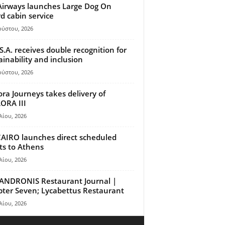
Airways launches Large Dog On
d cabin service
ούστου, 2026
S.A. receives double recognition for
ainability and inclusion
ούστου, 2026
ora Journeys takes delivery of
ORA III
λίου, 2026
AIRO launches direct scheduled
hts to Athens
λίου, 2026
ANDRONIS Restaurant Journal |
ter Seven; Lycabettus Restaurant
λίου, 2026