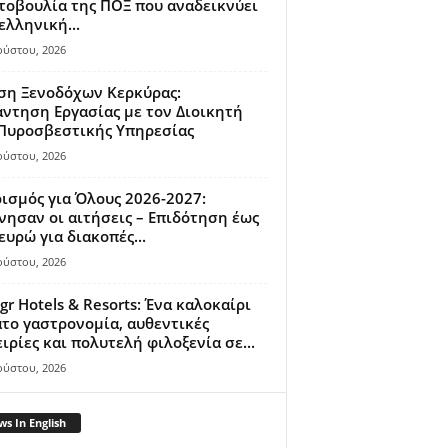
οβουλία της ΠΟΞ που αναδεικνύει
ελληνική...
ούστου, 2026
ση Ξενοδόχων Κερκύρας:
ντηση Εργασίας με τον Διοικητή
 Πυροσβεστικής Υπηρεσίας
ούστου, 2026
ισμός για Όλους 2026-2027:
νησαν οι αιτήσεις – Επιδότηση έως
ευρώ για διακοπές...
ούστου, 2026
gr Hotels & Resorts: Ένα καλοκαίρι
το γαστρονομία, αυθεντικές
ιρίες και πολυτελή φιλοξενία σε...
ούστου, 2026
s In English