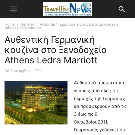
Home
General
Αυθεντική Γερμανική κουζίνα στο Ξενοδοχείο
Athens Ledra Marriott
Αυθεντική Γερμανική
κουζίνα στο Ξενοδοχείο
Athens Ledra Marriott
30 Σεπτεμβρίου, 2011
Αυθεντικά αρώματα και
γεύσεις από όλες τις
περιοχές της Γερμανίας
θα προσφερθούν από τις
3 έως τις 9
Οκτωβρίου2011.
Γερμανικές γεύσεις που