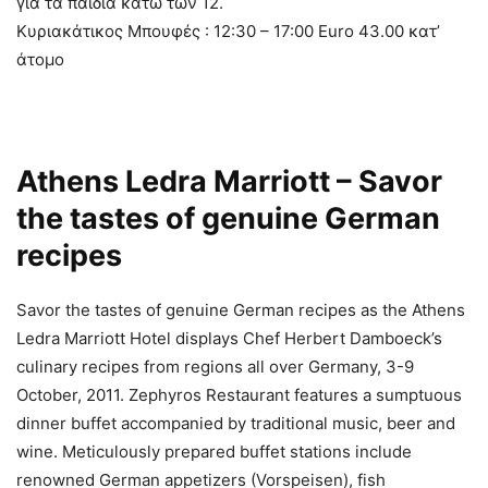
για τα παιδιά κάτω των 12.
Κυριακάτικος Μπουφές : 12:30 – 17:00 Euro 43.00 κατ’
άτομο
Athens Ledra Marriott – Savor
the tastes of genuine German
recipes
Savor the tastes of genuine German recipes as the Athens
Ledra Marriott Hotel displays Chef Herbert Damboeck’s
culinary recipes from regions all over Germany, 3-9
October, 2011. Zephyros Restaurant features a sumptuous
dinner buffet accompanied by traditional music, beer and
wine. Meticulously prepared buffet stations include
renowned German appetizers (Vorspeisen), fish