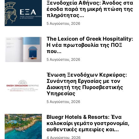
Ξενοδοχεία Αθήνας: Άνοδος στα
έσοδα παρά τη μικρή πτώση της
πληρότητας...
5 Αυγούστου, 2026
The Lexicon of Greek Hospitality:
Η νέα πρωτοβουλία της ΠΟΞ
που...
5 Αυγούστου, 2026
Ένωση Ξενοδόχων Κερκύρας:
Συνάντηση Εργασίας με τον
Διοικητή της Πυροσβεστικής
Υπηρεσίας
5 Αυγούστου, 2026
Bluegr Hotels & Resorts: Ένα
καλοκαίρι γεμάτο γαστρονομία,
αυθεντικές εμπειρίες και...
4 Αυγούστου, 2026