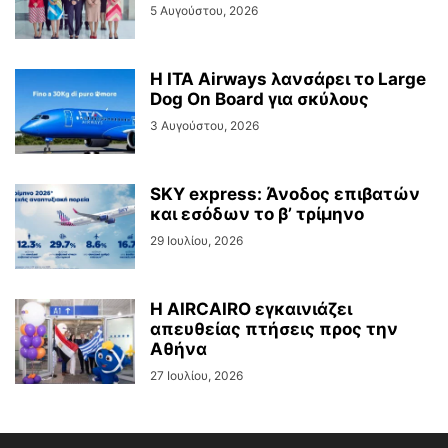
5 Αυγούστου, 2026
Η ITA Airways λανσάρει το Large
Dog On Board για σκύλους
3 Αυγούστου, 2026
SKY express: Άνοδος επιβατών
και εσόδων το β’ τρίμηνο
29 Ιουλίου, 2026
Η AIRCAIRO εγκαινιάζει
απευθείας πτήσεις προς την
Αθήνα
27 Ιουλίου, 2026