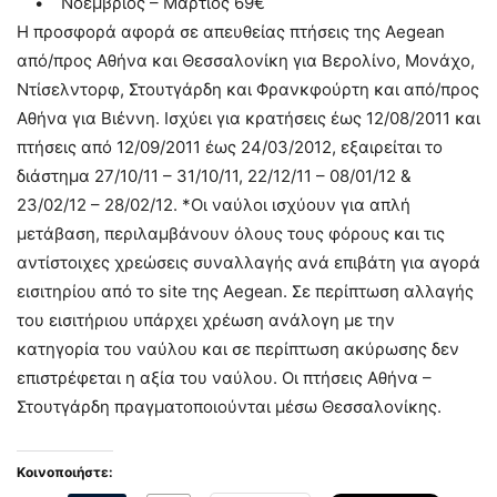
• Νοέμβριος – Μάρτιος 69€
Η προσφορά αφορά σε απευθείας πτήσεις της Aegean
από/προς Αθήνα και Θεσσαλονίκη για Βερολίνο, Μονάχο,
Ντίσελντορφ, Στουτγάρδη και Φρανκφούρτη και από/προς
Αθήνα για Βιέννη. Ισχύει για κρατήσεις έως 12/08/2011 και
πτήσεις από 12/09/2011 έως 24/03/2012, εξαιρείται το
διάστημα 27/10/11 – 31/10/11, 22/12/11 – 08/01/12 &
23/02/12 – 28/02/12. *Οι ναύλοι ισχύουν για απλή
μετάβαση, περιλαμβάνουν όλους τους φόρους και τις
αντίστοιχες χρεώσεις συναλλαγής ανά επιβάτη για αγορά
εισιτηρίου από το site της Aegean. Σε περίπτωση αλλαγής
του εισιτήριου υπάρχει χρέωση ανάλογη με την
κατηγορία του ναύλου και σε περίπτωση ακύρωσης δεν
επιστρέφεται η αξία του ναύλου. Οι πτήσεις Αθήνα –
Στουτγάρδη πραγματοποιούνται μέσω Θεσσαλονίκης.
Κοινοποιήστε: