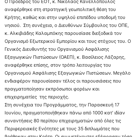
Ο Πρόεδρος του ΕΟΤ, κ. Νικόλαος Κανελλόπουλος
αναφέρθηκε στη στρατηγική γεωπολιτική θέση του
Κρήτης, καθώς και στην υψηλού επιπέδου υποδομή του
νησιού. Στη συνέχεια, ο Διευθύνων Σύμβουλος του ΟΠΕ,
κ. Αλκιβιάδης Καλαμπόκης παρουσίασε διεξοδικά τον
Οργανισμό Εξωτερικού Εμπορίου και τους στόχους του. Ο
Γενικός Διευθυντής του Οργανισμού Ασφάλισης
Εξαγωγικών Πιστώσεων (ΟΑΕΠ), κ. Βασίλειος Λάζαρης,
αναφέρθηκε επίσης, στον τρόπο λειτουργίας του
Οργανισμού Ασφάλισης Εξαγωγικών Πιστώσεων. Μεγάλο
ενδιαφέρον παρουσίασαν τέλος οι παρουσιάσεις που
πραγματοποίησαν εκπρόσωποι φορέων και
επιχειρηματίες της περιοχής.
Στη συνέχεια του Προγράμματος, την Παρασκευή 17
Ιουνίου, πραγματοποιήθηκαν πάνω από 1000 κατ’ ιδίαν
συναντήσεις 80 περίπου επιχειρηματιών από όλες τις
Περιφερειακές Ενότητες με τους 35 διπλωμάτες που
βρέθηκαν στην Κρήτη. Οι συμμετέχοντες εξέφρασαν τόσο