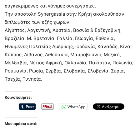
συγκεκριμένες και γόνιμες συνεργασίες.
Την αποστολή Synergassia στην Κρήτη ακολούθησαν
διπλωμάτες των εξής χωρών:
Αίγυπτος, Αργεντινή, Αυστρία, Βοσνία & Ερζεγοβίνη,
Βραζιλία, Μ. Βρετανία, Γαλλία, Γεωργία, Εσθονία,
Ηνωμένες Πολιτείας Αμερικής, Ιορδανία, Καναδάς, Κίνα,
Κύπρος, Λίβανος, Λιθουανία, Μαυροβούνιο, Μεξικό,
Μολδαβία, Νότιος Αφρική, Ολλανδία, Πακιστάν, Πολωνία,
Ρουμανία, Ρωσία, Σερβία, Σλοβακία, Σλοβενία, Συρία,
Τσεχία, Τυνησία.
Κοινοποιήστε:
WhatsApp
Μου αρέσει αυτό: