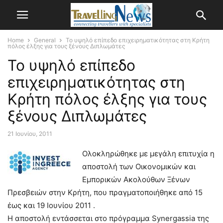
Home
General
Το υψηλό επίπεδο επιχειρηματικότητας στη Κρήτη
πόλος έλξης για τους ξένους Διπλωμάτες
Το υψηλό επίπεδο
επιχειρηματικότητας στη
Κρήτη πόλος έλξης για τους
ξένους Διπλωμάτες
21 Ιουνίου, 2011
Ολοκληρώθηκε με μεγάλη επιτυχία η
αποστολή των Οικονομικών και
Εμπορικών Ακολούθων Ξένων
Πρεσβειών στην Κρήτη, που πραγματοποιήθηκε από 15
έως και 19 Ιουνίου 2011 .
Η αποστολή εντάσσεται στο πρόγραμμα Synergassia της