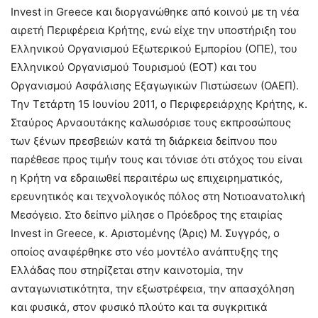
Invest in Greece και διοργανώθηκε από κοινού με τη νέα
αιρετή Περιφέρεια Κρήτης, ενώ είχε την υποστήριξη του
Ελληνικού Οργανισμού Εξωτερικού Εμπορίου (ΟΠΕ), του
Ελληνικού Οργανισμού Τουρισμού (ΕΟΤ) και του
Οργανισμού Ασφάλισης Εξαγωγικών Πιστώσεων (ΟΑΕΠ).
Την Τετάρτη 15 Ιουνίου 2011, ο Περιφερειάρχης Κρήτης, κ.
Σταύρος Αρναουτάκης καλωσόρισε τους εκπροσώπους
των ξένων πρεσβειών κατά τη διάρκεια δείπνου που
παρέθεσε προς τιμήν τους και τόνισε ότι στόχος του είναι
η Κρήτη να εδραιωθεί περαιτέρω ως επιχειρηματικός,
ερευνητικός και τεχνολογικός πόλος στη Νοτιοανατολική
Μεσόγειο. Στο δείπνο μίλησε ο Πρόεδρος της εταιρίας
Invest in Greece, κ. Αριστομένης (Άρις) Μ. Συγγρός, ο
οποίος αναφέρθηκε στο νέο μοντέλο ανάπτυξης της
Ελλάδας που στηρίζεται στην καινοτομία, την
ανταγωνιστικότητα, την εξωστρέφεια, την απασχόληση
και φυσικά, στον φυσικό πλούτο και τα συγκριτικά