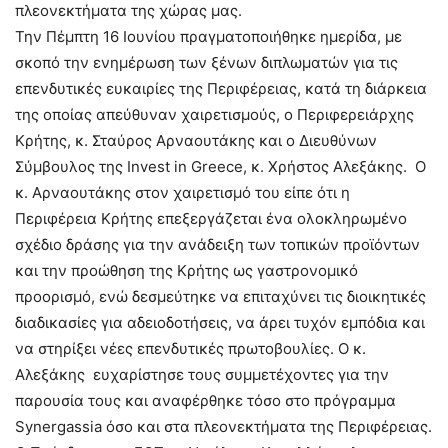
πλεονεκτήματα της χώρας μας.
Την Πέμπτη 16 Ιουνίου πραγματοποιήθηκε ημερίδα, με
σκοπό την ενημέρωση των ξένων διπλωματών για τις
επενδυτικές ευκαιρίες της Περιφέρειας, κατά τη διάρκεια
της οποίας απεύθυναν χαιρετισμούς, ο Περιφερειάρχης
Κρήτης, κ. Σταύρος Αρναουτάκης και ο Διευθύνων
Σύμβουλος της Invest in Greece, κ. Χρήστος Αλεξάκης. Ο
κ. Αρναουτάκης στον χαιρετισμό του είπε ότι η
Περιφέρεια Κρήτης επεξεργάζεται ένα ολοκληρωμένο
σχέδιο δράσης για την ανάδειξη των τοπικών προϊόντων
και την προώθηση της Κρήτης ως γαστρονομικό
προορισμό, ενώ δεσμεύτηκε να επιταχύνει τις διοικητικές
διαδικασίες για αδειοδοτήσεις, να άρει τυχόν εμπόδια και
να στηρίξει νέες επενδυτικές πρωτοβουλίες. Ο κ.
Αλεξάκης ευχαρίστησε τους συμμετέχοντες για την
παρουσία τους και αναφέρθηκε τόσο στο πρόγραμμα
Synergassia όσο και στα πλεονεκτήματα της Περιφέρειας.