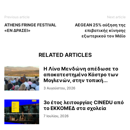
Previous article
Next article
ATHENS FRINGE FESTIVAL
AEGEAN 25% αύξηση της
«ΕΝ ΔΡΑΣΕΙ»
επιβατικής κίνησης
εξωτερικού τον Μάϊο
RELATED ARTICLES
Η Λίνα Μενδώνη απέδωσε το
αποκατεστημένο Κάστρο των
Μογλενών, στην τοπική...
3 Αυγούστου, 2026
3ο έτος λειτουργίας CINEDU από
το ΕΚΚΟΜΕΔ στα σχολεία
7 Ιουλίου, 2026