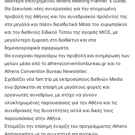
ιδιαίτερα επιτυχημένου Athens Meeting Planner´s Guide.
Θα ξεκινήσει νέες συνεργασίες για την στοχευμένη
προβολή της Αθήνας και του συνεδριακού προϊόντος της
στα μεγάλα και πλέον διεισδυτικά Μέσα του ευρωπαϊκού
και του διεθνούς Ειδικού Τύπου της αγοράς MICE, με
μεγαλύτερη έμφαση στο διαδίκτυο και στα
δημοσιογραφικά αφιερώματα.
Θα ενισχύσει περαιτέρω την προβολή και ενημέρωση των
μελών μέσα από το athensconventionbureau.gr και το
Athens Convention Bureau Newsletter.
Σχεδιάζει νέα fam trip με εκπροσώπους διεθνών Media
ενώ βρίσκεται σε επαφή με μεγάλους φορείς και
οργανωτές συνεδρίων, με στόχο να γίνουν
ολοκληρωμένες παρουσιάσεις για την Αθήνα και τις
συνεδριακές της δυνατότητες αλλά και δικές τους
παρουσιάσεις στην Αθήνα.
Ετοιμάζει την επίσημη έναρξη του προγράμματος Athens
Ambassadors με τη συμμετοχή σημαντικών