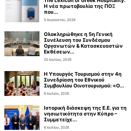
The Lexicon of Greek Hospitality:
Η νέα πρωτοβουλία της ΠΟΞ
που...
5 Αυγούστου, 2026
Ολοκληρώθηκε η 5η Γενική
Συνέλευση του Συνδέσμου
Οργανωτών & Κατασκευαστών
Εκθέσεων...
20 Ιουλίου, 2026
Η Υπουργός Τουρισμού στην 4η
Συνεδρίαση του Εθνικού
Συμβουλίου Οινοτουρισμού: «Ο...
6 Ιουλίου, 2026
Ιστορική διάσκεψη της Ε.Ε. για τη
νησιωτικότητα στην Κύπρο –
Συμμετείχε...
6 Ιουλίου, 2026