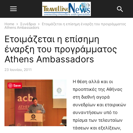
Home
Συνέδρια
Ετοιμάζεται η επίσημη έναρξη του προγράμματος
Athens Ambassadors
Ετοιμάζεται η επίσημη
έναρξη του προγράμματος
Athens Ambassadors
23 Ιουνίου, 2011
Η θέση αλλά και οι
Save
προοπτικές της Αθήνας
στη διεθνή αγορά
συνεδρίων και εταιρικών
συναντήσεων υπό το
πρίσμα των τελευταίων
τάσεων και εξελίξεων,