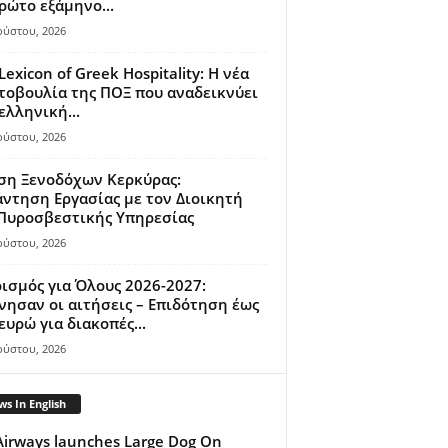
ρώτο εξάμηνο...
ούστου, 2026
Lexicon of Greek Hospitality: Η νέα
οβουλία της ΠΟΞ που αναδεικνύει
ελληνική...
ούστου, 2026
ση Ξενοδόχων Κερκύρας:
ντηση Εργασίας με τον Διοικητή
 Πυροσβεστικής Υπηρεσίας
ούστου, 2026
ισμός για Όλους 2026-2027:
νησαν οι αιτήσεις – Επιδότηση έως
ευρώ για διακοπές...
ούστου, 2026
s In English
Airways launches Large Dog On