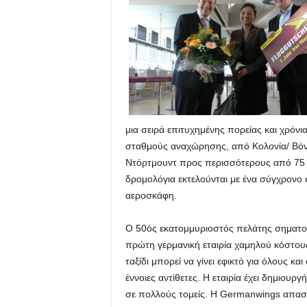
μια σειρά επιτυχημένης πορείας και χρόνι
σταθμούς αναχώρησης, από Κολονία/ Βόνν
Ντόρτμουντ προς περισσότερους από 75 
δρομολόγια εκτελούνται με ένα σύγχρονο
αεροσκάφη.
Ο 50ός εκατομμυριοστός πελάτης σηματοδ
πρώτη γερμανική εταιρία χαμηλού κόστους
ταξίδι μπορεί να γίνει εφικτό για όλους και 
έννοιες αντίθετες. Η εταιρία έχει δημιουρ
σε πολλούς τομείς. Η Germanwings απασ