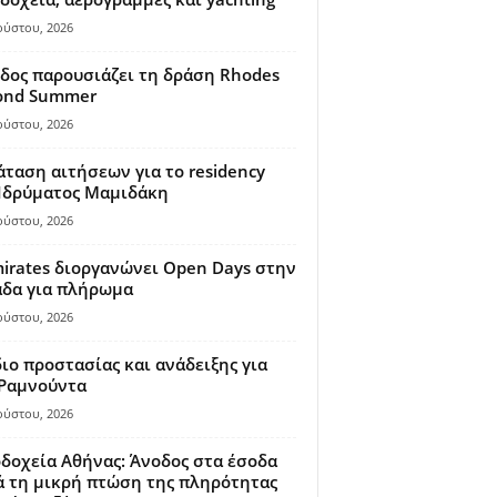
ούστου, 2026
δος παρουσιάζει τη δράση Rhodes
ond Summer
ούστου, 2026
ταση αιτήσεων για το residency
 Ιδρύματος Μαμιδάκη
ούστου, 2026
irates διοργανώνει Open Days στην
άδα για πλήρωμα
ούστου, 2026
ιο προστασίας και ανάδειξης για
 Ραμνούντα
ούστου, 2026
δοχεία Αθήνας: Άνοδος στα έσοδα
 τη μικρή πτώση της πληρότητας