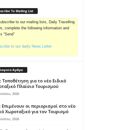
scribe To Mailing List
ubscribe to our mailing lists, Daily Travelling
, complete the following information and
ss “Send”
cribe to our daiily News Letter
όσφατα Άρθρα
: Τοποθέτηση για το νέο Ειδικό
ταξικό Πλαίσιο Τουρισμού
ούστου, 2026
 Επιμένουν οι περιορισμοί στο νέο
κό Χωροταξικό για τον Τουρισμό
ούστου, 2026