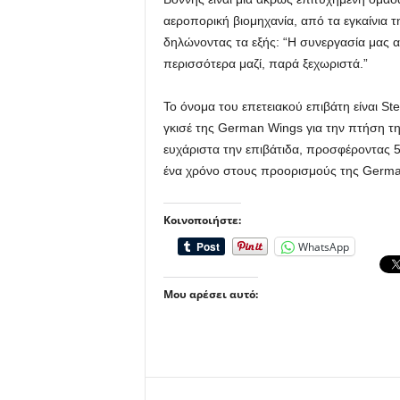
αεροπορική βιομηχανία, από τα εγκαίνια 
δηλώνοντας τα εξής: “Η συνεργασία μας 
περισσότερα μαζί, παρά ξεχωριστά.”
Το όνομα του επετειακού επιβάτη είναι St
γκισέ της German Wings για την πτήση τ
ευχάριστα την επιβάτιδα, προσφέροντας 50
ένα χρόνο στους προορισμούς της Germ
Κοινοποιήστε:
WhatsApp
Μου αρέσει αυτό: