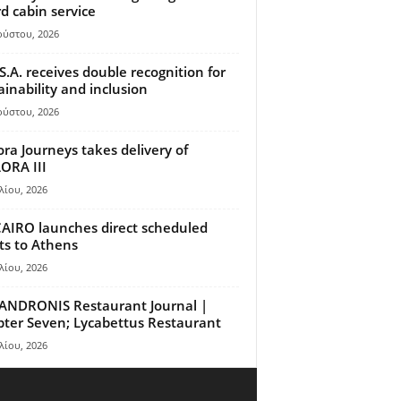
d cabin service
ούστου, 2026
S.A. receives double recognition for
ainability and inclusion
ούστου, 2026
ora Journeys takes delivery of
ORA III
λίου, 2026
AIRO launches direct scheduled
hts to Athens
λίου, 2026
ANDRONIS Restaurant Journal |
ter Seven; Lycabettus Restaurant
λίου, 2026