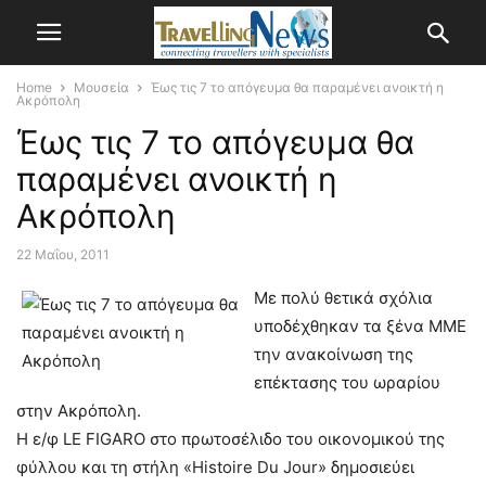
Home
Μουσεία
Έως τις 7 το απόγευμα θα παραμένει ανοικτή η
Ακρόπολη
Έως τις 7 το απόγευμα θα
παραμένει ανοικτή η
Ακρόπολη
22 Μαΐου, 2011
Με πολύ θετικά σχόλια
υποδέχθηκαν τα ξένα ΜΜΕ
την ανακοίνωση της
επέκτασης του ωραρίου
στην Ακρόπολη.
Η ε/φ LE FIGARO στο πρωτοσέλιδο του οικονομικού της
φύλλου και τη στήλη «Histoire Du Jour» δημοσιεύει