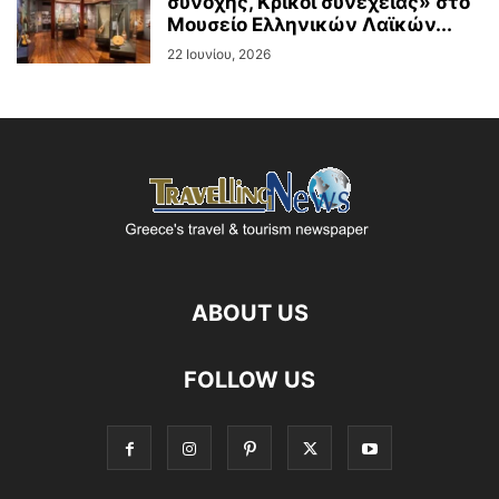
συνοχής, Κρίκοι συνέχειας» στο
Μουσείο Ελληνικών Λαϊκών...
22 Ιουνίου, 2026
ABOUT US
FOLLOW US