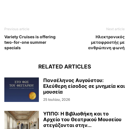
Previous article
Next article
Variety Cruises is offering
Ηλεκτρονικός
two-for-one summer
μεταφραστής με
specials
ανθρώπινη φωνή
RELATED ARTICLES
Πανσέληνος Αυγούστου:
Ελεύθερη είσοδος σε μνημεία και
μουσεία
25 Ιουλίου, 2026
ΥΠΠΟ: Η Βιβλιοθήκη και το
Αρχείο του Θεατρικού Μουσείου
στεγάζονται στην...