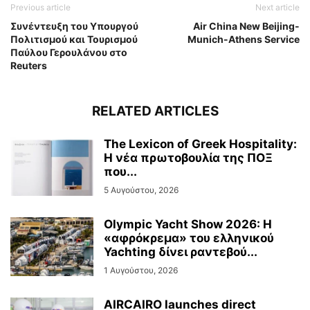
Previous article
Next article
Συνέντευξη του Υπουργού
Air China New Beijing-
Πολιτισμού και Τουρισμού
Munich-Athens Service
Παύλου Γερουλάνου στο
Reuters
RELATED ARTICLES
The Lexicon of Greek Hospitality:
Η νέα πρωτοβουλία της ΠΟΞ
που...
5 Αυγούστου, 2026
Olympic Yacht Show 2026: Η
«αφρόκρεμα» του ελληνικού
Yachting δίνει ραντεβού...
1 Αυγούστου, 2026
AIRCAIRO launches direct