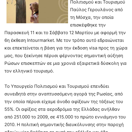
Πολιτισμού και Τουρισμού
Παύλος Γερουλάνος από
τη Μόσχα, την οποία
επισκέφθηκε την
Παρασκευή 11 και το Σάββατο 12 Μαρτίου με αφορμή την
6η έκθεση Intourmarket. Με τον τρόπο αυτό εδραιώνεται
και επεκτείνεται η βάση για την έκδοση visa προς τη χώρα
μας, που ξεκίνησε πέρυσι φέρνοντας σημαντική αύξηση
Ρώσων επισκεπτών σε μια χρονιά εξαιρετικά δύσκολη για
τον ελληνικό τουρισμό.
Το Υπουργείο Πολιτισμού και Τουρισμού επενδύει
συνειδητά στην αναπτυσσόμενη αγορά της Ρωσίας, από
την οποία πέρυσι είχαμε άνοδο αφίξεων της τάξεως του
55%. Οι αφίξεις στα αεροδρόμια της Ελλάδας ανήλθαν
από 251.000 το 2009, σε 415.000 το πρώτο εννιάμηνο του
2010. Η πολιτική σημαντικής διευκόλυνσης στην παροχή