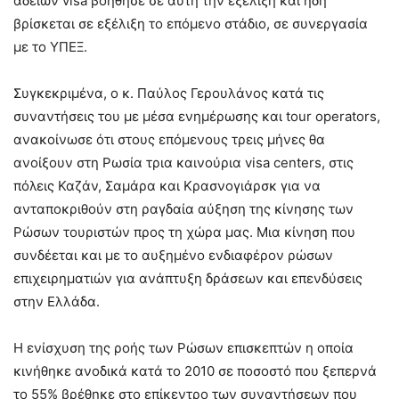
αδειών visa βοήθησε σε αυτή την εξέλιξη και ήδη
βρίσκεται σε εξέλιξη το επόμενο στάδιο, σε συνεργασία
με το ΥΠΕΞ.
Συγκεκριμένα, ο κ. Παύλος Γερουλάνος κατά τις
συναντήσεις του με μέσα ενημέρωσης και tour operators,
ανακοίνωσε ότι στους επόμενους τρεις μήνες θα
ανοίξουν στη Ρωσία τρια καινούρια visa centers, στις
πόλεις Καζάν, Σαμάρα και Κρασνογιάρσκ για να
ανταποκριθούν στη ραγδαία αύξηση της κίνησης των
Ρώσων τουριστών προς τη χώρα μας. Μια κίνηση που
συνδέεται και με το αυξημένο ενδιαφέρον ρώσων
επιχειρηματιών για ανάπτυξη δράσεων και επενδύσεις
στην Ελλάδα.
Η ενίσχυση της ροής των Ρώσων επισκεπτών η οποία
κινήθηκε ανοδικά κατά το 2010 σε ποσοστό που ξεπερνά
το 55% βρέθηκε στο επίκεντρο των συναντήσεων που