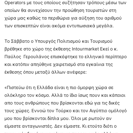
Operators με τους οποίους συζήτησαν τρόπους μέσω των
οποίων θα συνεχίσουν την προώθηση τουριστών στη
χώρα μας καθώς τα περιθώρια για αύξηση του αριθμού
των επισκεπτών είναι ακόμα εντυπωσιακά μεγάλα.
Το Σάββατο ο Υπουργός Πολιτισμού και Τουρισμού
βρέθηκε στο χώρο της έκθεσης Intourmarket Εκεί ο κ.
Παύλος Γερουλάνος επισκέφτηκε το ελληνικό περίπτερο
και κατόπιν απηύθηνε χαιρετισμό στα εγκαίνια της
έκθεσης όπου μεταξύ άλλων ανέφερε:
«Πιστεύω ότι η Ελλάδα είναι η πιο όμορφη χώρα σε
ολόκληρο τον κόσμο. Αλλά το ίδιο ίσως πουν και κάποιοι
απο τους ανθρώπους που βρίσκονται εδώ για τις δικές
τους χώρες. Εννοώ τον Τούρκο και τον Αιγύπτιο ομόλογό
μου που βρίσκονται δίπλα μου. Όλοι με ρωτούν αν
είμαστε ανταγωνιστές. Δεν είμαστε. Κι ετούτο διότι ο