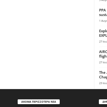
PPA 
sust
1 Αυγ
Expl
EXPL
27 Ιου
AIRC
flig
27 Ιου
The 
Chap
23 Ιου
ΑΚΟΜΑ ΠΕΡΙΣΣΟΤΕΡΑ ΝΕΑ
ΔΗ