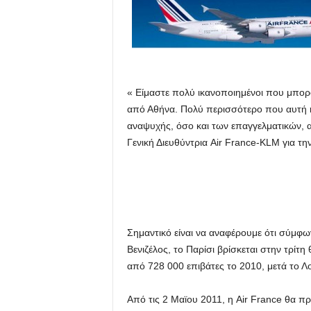
« Είμαστε πολύ ικανοποιημένοι που μπο
από Αθήνα. Πολύ περισσότερο που αυτή η
αναψυχής, όσο και των επαγγελματικών, α
Γενική Διευθύντρια Air France-KLM για τη
Σημαντικό είναι να αναφέρουμε ότι σύμφων
Βενιζέλος, το Παρίσι βρίσκεται στην τρίτ
από 728 000 επιβάτες το 2010, μετά το Λο
Από τις 2 Μαϊου 2011, η Air France θα π