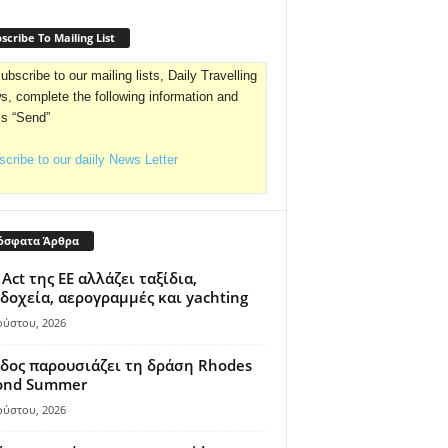
scribe To Mailing List
ubscribe to our mailing lists, Daily Travelling
, complete the following information and
ss “Send”
cribe to our daiily News Letter
όσφατα Άρθρα
 Act της ΕΕ αλλάζει ταξίδια,
δοχεία, αερογραμμές και yachting
ούστου, 2026
δος παρουσιάζει τη δράση Rhodes
ond Summer
ούστου, 2026