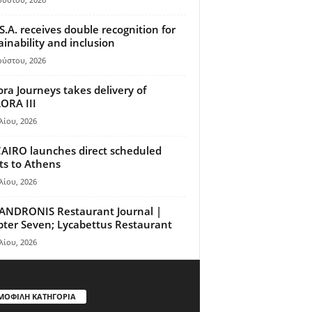
S.A. receives double recognition for
ainability and inclusion
ούστου, 2026
ora Journeys takes delivery of
ORA III
λίου, 2026
AIRO launches direct scheduled
hts to Athens
λίου, 2026
ANDRONIS Restaurant Journal |
ter Seven; Lycabettus Restaurant
λίου, 2026
ΜΟΦΙΛΗ ΚΑΤΗΓΟΡΙΑ