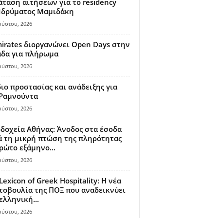
ταση αιτήσεων για το residency
 Ιδρύματος Μαμιδάκη
ούστου, 2026
irates διοργανώνει Open Days στην
άδα για πλήρωμα
ούστου, 2026
ιο προστασίας και ανάδειξης για
 Ραμνούντα
ούστου, 2026
δοχεία Αθήνας: Άνοδος στα έσοδα
 τη μικρή πτώση της πληρότητας
ρώτο εξάμηνο...
ούστου, 2026
Lexicon of Greek Hospitality: Η νέα
οβουλία της ΠΟΞ που αναδεικνύει
ελληνική...
ούστου, 2026