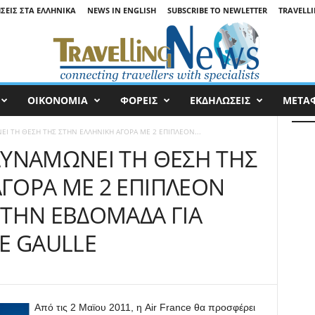
ΉΣΕΙΣ ΣΤΑ ΕΛΛΗΝΙΚΆ
NEWS IN ENGLISH
SUBSCRIBE TO NEWLETTER
TRAVELLI
ΟΙΚΟΝΟΜΙΑ
ΦΟΡΕΙΣ
ΕΚΔΗΛΩΣΕΙΣ
ΜΕΤΑ
ΕΙ ΤΗ ΘΕΣΗ ΤΗΣ ΣΤΗΝ ΕΛΛΗΝΙΚΗ ΑΓΟΡΑ ΜΕ 2 ΕΠΙΠΛΕΟΝ...
ΔΥΝΑΜΩΝΕΙ ΤΗ ΘΕΣΗ ΤΗΣ
ΑΓΟΡΑ ΜΕ 2 ΕΠΙΠΛΕΟΝ
 ΤΗΝ ΕΒΔΟΜΑΔΑ ΓΙΑ
DE GAULLE
Από τις 2 Μαϊου 2011, η Air France θα προσφέρει