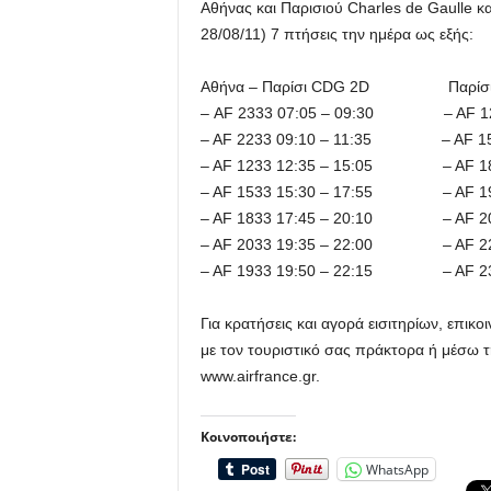
Αθήνας και Παρισιού Charles de Gaulle κα
28/08/11) 7 πτήσεις την ημέρα ως εξής:
Αθήνα – Παρίσι CDG 2D Παρίσι 
– AF 2333 07:05 – 09:30 – AF 1232
– AF 2233 09:10 – 11:35 – AF 1532
– AF 1233 12:35 – 15:05 – AF 1832
– AF 1533 15:30 – 17:55 – AF 1932
– AF 1833 17:45 – 20:10 – AF 2032
– AF 2033 19:35 – 22:00 – AF 2232
– AF 1933 19:50 – 22:15 – AF 2332
Για κρατήσεις και αγορά εισιτηρίων, επικο
με τον τουριστικό σας πράκτορα ή μέσω τ
www.airfrance.gr.
Κοινοποιήστε:
WhatsApp