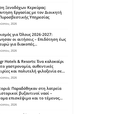
ση Ξενοδόχων Κερκύρας:
ντηση Εργασίας με τον Διοικητή
 Πυροσβεστικής Υπηρεσίας
ούστου, 2026
ισμός για Όλους 2026-2027:
νησαν οι αιτήσεις – Επιδότηση έως
ευρώ για διακοπές...
ούστου, 2026
gr Hotels & Resorts: Ένα καλοκαίρι
το γαστρονομία, αυθεντικές
ιρίες και πολυτελή φιλοξενία σε...
ούστου, 2026
οριά: Παραδόθηκαν στη λατρεία
ιστορικοί βυζαντινοί ναοί –
ομα επισκέψιμο και το τέμενος...
ούστου, 2026