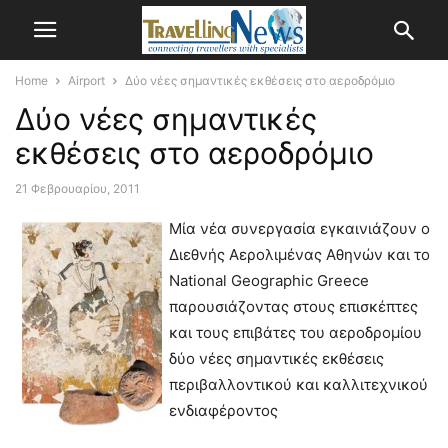
Home
Airport
Δύο νέες σημαντικές εκθέσεις στο αεροδρόμιο
Δύο νέες σημαντικές
εκθέσεις στο αεροδρόμιο
21 Φεβρουαρίου, 2011
Μία νέα συνεργασία εγκαινιάζουν ο
Διεθνής Αερολιμένας Αθηνών και το
National Geographic Greece
παρουσιάζοντας στους επισκέπτες
και τους επιβάτες του αεροδρομίου
δύο νέες σημαντικές εκθέσεις
περιβαλλοντικού και καλλιτεχνικού
ενδιαφέροντος