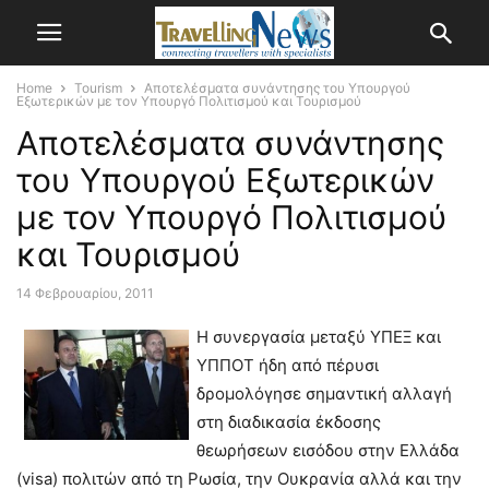
Home
Tourism
Αποτελέσματα συνάντησης του Υπουργού
Εξωτερικών με τον Υπουργό Πολιτισμού και Τουρισμού
Αποτελέσματα συνάντησης
του Υπουργού Εξωτερικών
με τον Υπουργό Πολιτισμού
και Τουρισμού
14 Φεβρουαρίου, 2011
Η συνεργασία μεταξύ ΥΠΕΞ και
ΥΠΠΟΤ ήδη από πέρυσι
δρομολόγησε σημαντική αλλαγή
στη διαδικασία έκδοσης
θεωρήσεων εισόδου στην Ελλάδα
(visa) πολιτών από τη Ρωσία, την Ουκρανία αλλά και την