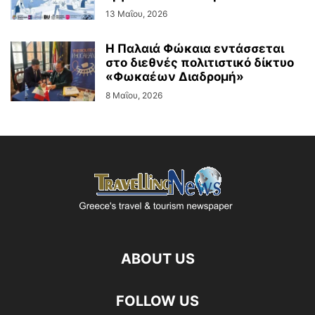
13 Μαΐου, 2026
Η Παλαιά Φώκαια εντάσσεται
στο διεθνές πολιτιστικό δίκτυο
«Φωκαέων Διαδρομή»
8 Μαΐου, 2026
ABOUT US
FOLLOW US