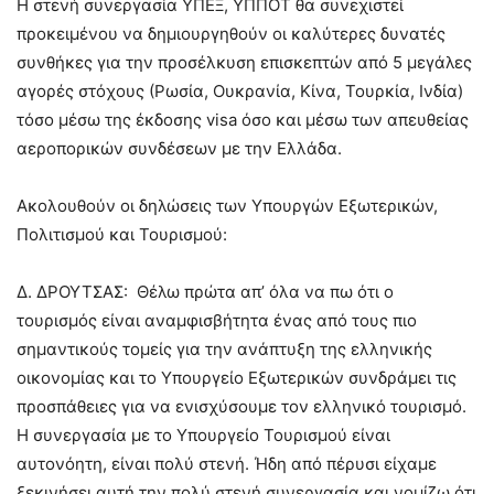
Η στενή συνεργασία ΥΠΕΞ, ΥΠΠΟΤ θα συνεχιστεί
προκειμένου να δημιουργηθούν οι καλύτερες δυνατές
συνθήκες για την προσέλκυση επισκεπτών από 5 μεγάλες
αγορές στόχους (Ρωσία, Ουκρανία, Κίνα, Τουρκία, Ινδία)
τόσο μέσω της έκδοσης visa όσο και μέσω των απευθείας
αεροπορικών συνδέσεων με την Ελλάδα.
Ακολουθούν οι δηλώσεις των Υπουργών Εξωτερικών,
Πολιτισμού και Τουρισμού:
Δ. ΔΡΟΥΤΣΑΣ: Θέλω πρώτα απ’ όλα να πω ότι ο
τουρισμός είναι αναμφισβήτητα ένας από τους πιο
σημαντικούς τομείς για την ανάπτυξη της ελληνικής
οικονομίας και το Υπουργείο Εξωτερικών συνδράμει τις
προσπάθειες για να ενισχύσουμε τον ελληνικό τουρισμό.
Η συνεργασία με το Υπουργείο Τουρισμού είναι
αυτονόητη, είναι πολύ στενή. Ήδη από πέρυσι είχαμε
ξεκινήσει αυτή την πολύ στενή συνεργασία και νομίζω ότι