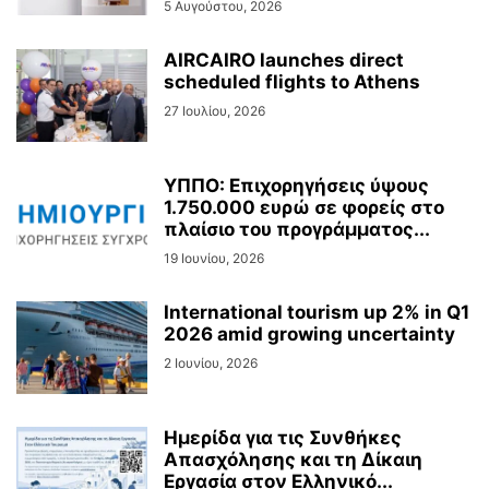
5 Αυγούστου, 2026
AIRCAIRO launches direct
scheduled flights to Athens
27 Ιουλίου, 2026
ΥΠΠΟ: Επιχορηγήσεις ύψους
1.750.000 ευρώ σε φορείς στο
πλαίσιο του προγράμματος...
19 Ιουνίου, 2026
International tourism up 2% in Q1
2026 amid growing uncertainty
2 Ιουνίου, 2026
Ημερίδα για τις Συνθήκες
Απασχόλησης και τη Δίκαιη
Εργασία στον Ελληνικό...