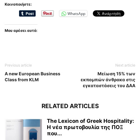
Κοινοποιήστε:
WhatsApp
Μου αρέσει αυτό:
Previous article
Next article
A new European Business
Μείωση 15% των
Class from KLM
εκπομπών άνθρακα στις
εγκαταστάσεις του ΔΑΑ
RELATED ARTICLES
The Lexicon of Greek Hospitality:
Η νέα πρωτοβουλία της ΠΟΞ
που...