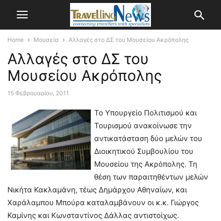
Home
Μουσεία
Αλλαγές στο ΔΣ του Μουσείου Ακρόπολης
Αλλαγές στο ΔΣ του
Μουσείου Ακρόπολης
15 Φεβρουαρίου, 2011
Το Υπουργείο Πολιτισμού και
Τουρισμού ανακοίνωσε την
αντικατάσταση δύο μελών του
Διοικητικού Συμβουλίου του
Μουσείου της Ακρόπολης. Τη
θέση των παραιτηθέντων μελών
Νικήτα Κακλαμάνη, τέως Δημάρχου Αθηναίων, και
Χαράλαμπου Μπούρα καταλαμβάνουν οι κ.κ. Γιώργος
Καμίνης και Κωνσταντίνος Δάλλας αντιστοίχως.