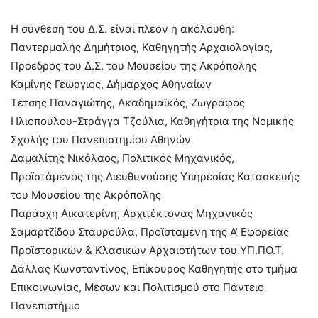
Η σύνθεση του Δ.Σ. είναι πλέον η ακόλουθη:
Παντερμαλής Δημήτριος, Καθηγητής Αρχαιολογίας,
Πρόεδρος του Δ.Σ. του Μουσείου της Ακρόπολης
Καμίνης Γεώργιος, Δήμαρχος Αθηναίων
Τέτσης Παναγιώτης, Ακαδημαϊκός, Ζωγράφος
Ηλιοπούλου-Στράγγα Τζούλια, Καθηγήτρια της Νομικής
Σχολής του Πανεπιστημίου Αθηνών
Δαμαλίτης Νικόλαος, Πολιτικός Μηχανικός,
Προϊστάμενος της Διευθυνούσης Υπηρεσίας Κατασκευής
του Μουσείου της Ακρόπολης
Παράσχη Αικατερίνη, Αρχιτέκτονας Μηχανικός
Σαμαρτζίδου Σταυρούλα, Προϊσταμένη της Α’ Εφορείας
Προϊστορικών & Κλασικών Αρχαιοτήτων του ΥΠ.ΠΟ.Τ.
Δάλλας Κωνσταντίνος, Επίκουρος Καθηγητής στο τμήμα
Επικοινωνίας, Μέσων και Πολιτισμού στο Πάντειο
Πανεπιστήμιο