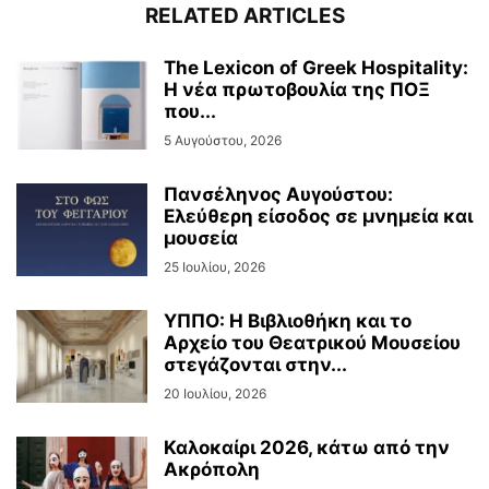
RELATED ARTICLES
The Lexicon of Greek Hospitality:
Η νέα πρωτοβουλία της ΠΟΞ
που...
5 Αυγούστου, 2026
Πανσέληνος Αυγούστου:
Ελεύθερη είσοδος σε μνημεία και
μουσεία
25 Ιουλίου, 2026
ΥΠΠΟ: Η Βιβλιοθήκη και το
Αρχείο του Θεατρικού Μουσείου
στεγάζονται στην...
20 Ιουλίου, 2026
Καλοκαίρι 2026, κάτω από την
Ακρόπολη