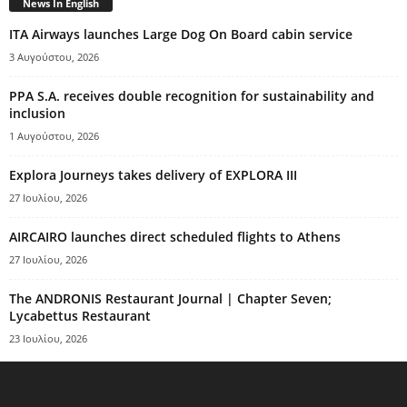
News In English
ITA Airways launches Large Dog On Board cabin service
3 Αυγούστου, 2026
PPA S.A. receives double recognition for sustainability and
inclusion
1 Αυγούστου, 2026
Explora Journeys takes delivery of EXPLORA III
27 Ιουλίου, 2026
AIRCAIRO launches direct scheduled flights to Athens
27 Ιουλίου, 2026
The ANDRONIS Restaurant Journal | Chapter Seven;
Lycabettus Restaurant
23 Ιουλίου, 2026