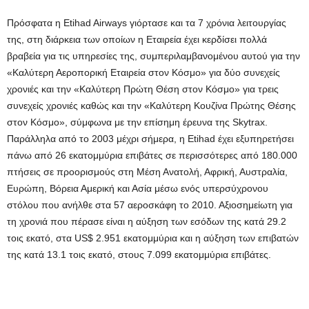
Πρόσφατα η Εtihad Airways γιόρτασε και τα 7 χρόνια λειτουργίας
της, στη διάρκεια των οποίων η Εταιρεία έχει κερδίσει πολλά
βραβεία για τις υπηρεσίες της, συμπεριλαμβανομένου αυτού για την
«Καλύτερη Αεροπορική Εταιρεία στον Κόσμο» για δύο συνεχείς
χρονιές και την «Καλύτερη Πρώτη Θέση στον Κόσμο» για τρεις
συνεχείς χρονιές καθώς και την «Καλύτερη Κουζίνα Πρώτης Θέσης
στον Κόσμο», σύμφωνα με την επίσημη έρευνα της Skytrax.
Παράλληλα από το 2003 μέχρι σήμερα, η Etihad έχει εξυπηρετήσει
πάνω από 26 εκατομμύρια επιβάτες σε περισσότερες από 180.000
πτήσεις σε προορισμούς στη Μέση Ανατολή, Αφρική, Αυστραλία,
Ευρώπη, Βόρεια Αμερική και Ασία μέσω ενός υπερσύχρονου
στόλου που ανήλθε στα 57 αεροσκάφη το 2010. Αξιοσημείωτη για
τη χρονιά που πέρασε είναι η αύξηση των εσόδων της κατά 29.2
τοις εκατό, στα US$ 2.951 εκατομμύρια και η αύξηση των επιβατών
της κατά 13.1 τοις εκατό, στους 7.099 εκατομμύρια επιβάτες.