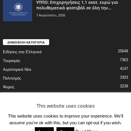
ΥΠΠΟ: Επιχορηγήσεις 1,1 εκατ. ευρώ για
πολυθεματικά φεστιβάλ σε όλη την...
7 Αυγούστου, 2026
ΔΗΜΟΦΙΛΗ ΚΑΤΗΓΟΡΙΑ
25649
Ειδήσεις στα Ελληνικά
7363
Τουρισμός
4147
Αεροπορικά Νέα
3303
Πολιτισμός
3238
Φορείς
3189
Εκδηλώσεις
3180
Ξενοδοχεία
This website uses cookies
This website uses cookies to improve your experience. We'll
assume you're ok with this, but you can opt-out if you wish.