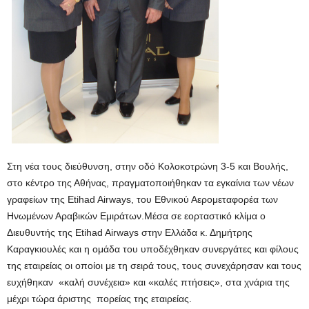
Στη νέα τους διεύθυνση, στην οδό Κολοκοτρώνη 3-5 και Βουλής,
στο κέντρο της Αθήνας, πραγματοποιήθηκαν τα εγκαίνια των νέων
γραφείων της Εtihad Airways, του Εθνικού Αερομεταφορέα των
Ηνωμένων Αραβικών Εμιράτων.
Μέσα σε εορταστικό κλίμα ο
Διευθυντής της Etihad Airways στην Ελλάδα κ. Δημήτρης
Καραγκιουλές και η ομάδα του υποδέχθηκαν συνεργάτες και φίλους
της εταιρείας οι οποίοι με τη σειρά τους, τους συνεχάρησαν­ και τους
ευχήθηκαν «καλή συνέχεια» και «καλές πτήσεις», στα χνάρια της
μέχρι τώρα άριστης πορείας της εταιρείας.