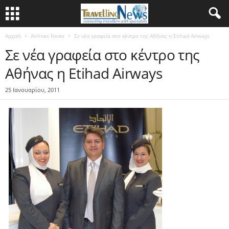
Αρχική
Airlines News
Σε νέα γραφεία στο κέντρο της Αθήνας η Εtihad Airways
Σε νέα γραφεία στο κέντρο της
Αθήνας η Εtihad Airways
25 Ιανουαρίου, 2011