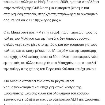
που ανακοινώθηκε το Νοέμβριο του 2009, η οποία αποβλέπει
στην ανάδειξη της Gulf Air σε μια εμπορικά βιώσιμη και
επιτυχημένη εταιρεία, στηρίζοντας παράλληλα το οικονομικό
όραμα ‘Vision 2030’ της χώρας μας.»
Ο κ. Majali συνέχισε: «Με την έναρξη των πτήσεων προς τις
πόλεις του Μιλάνου και της Γενεύης δεν δημιουργούνται
απλώς νέες ευκαιρίες στο εμπόριο και τον τουρισμό για τους
πολίτες και τις επιχειρήσεις του Μπαχρέιν και της ευρύτερης
περιοχής, αλλά επίσης αυτές οι δύο πόλεις προσφέρουν νέες
εμπορικές και άλλες ευκαιρίες στο Μπαχρέιν, που αποτελεί
την πύλη για τις χώρες του Περσικού Κόλπου και όχι μόνο.»
«Το Μιλάνο αποτελεί ένα από τα μεγαλύτερα
χρηματοοικονομικά και επιχειρηματικά κέντρα της
Ευρωπαϊκής Ένωσης αλλά και ολόκληρου του κόσμου,
έχοντας να επιδείξει το τέταρτο υψηλότερο ΑΕΠ της Ευρώπης.