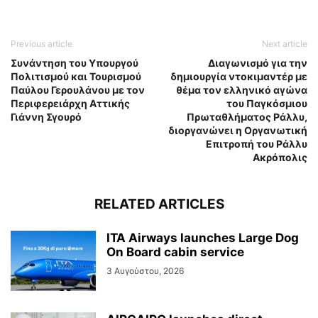
Previous article
Next article
Συνάντηση του Υπουργού
Διαγωνισμό για την
Πολιτισμού και Τουρισμού
δημιουργία ντοκιμαντέρ με
Παύλου Γερουλάνου με τον
θέμα τον ελληνικό αγώνα
Περιφερειάρχη Αττικής
του Παγκόσμιου
Γιάννη Σγουρό
Πρωταθλήματος Ράλλυ,
διοργανώνει η Οργανωτική
Επιτροπή του Ράλλυ
Ακρόπολις
RELATED ARTICLES
ITA Airways launches Large Dog
On Board cabin service
3 Αυγούστου, 2026