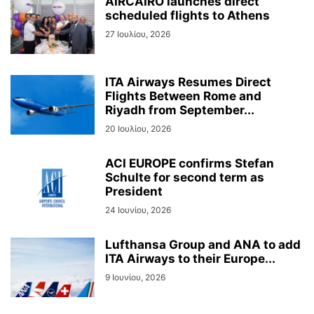
AIRCAIRO launches direct
scheduled flights to Athens
27 Ιουλίου, 2026
ITA Airways Resumes Direct
Flights Between Rome and
Riyadh from September...
20 Ιουλίου, 2026
ACI EUROPE confirms Stefan
Schulte for second term as
President
24 Ιουνίου, 2026
Lufthansa Group and ANA to add
ITA Airways to their Europe...
9 Ιουνίου, 2026