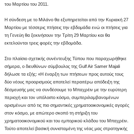
του Μαρτίου του 2011.
Η σύνδεση με το Μιλάνο θα εξυπηρετείται από την Κυριακή 27
Μαρτίου με τέσσερις πτήσεις την εβδομάδα ενώ οι πτήσεις για
τη Γενεύη θα ξεκινήσουν την Τρίτη 29 Μαρτίου και θα
εκτελούνται τρεις φορές την εβδομάδα.
Στο πλαίσιο σχετικής συνέντευξης Τύπου που παραχωρήθηκε
σήμερα, ο διευθύνων σύμβουλος της Gulf Air Samer Majali
δήλωσε τα εξής: «Η έναρξη των πτήσεων προς αυτούς τους
δύο νέους προορισμούς αποτελεί περαιτέρω απόδειξη της
δέσμευσής μας να συνδέσουμε το Μπαχρέιν με την ευρύτερη
περιοχή και τον υπόλοιπο κόσμο, συμπεριλαμβανομένων
ορισμένων από τις πιο σημαντικές χρηματοοικονομικές αγορές
στον κόσμο, με απώτερο σκοπό τη στήριξη του
χρηματοοικονομικού και του εμπορικού κλάδου του Μπαχρέιν.
Τούτο αποτελεί βασική συνισταμένη της νέας μας στρατηγικής