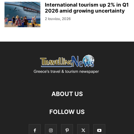
International tourism up 2% in Q1
2026 amid growing uncertainty
2 Ιουνίου, 2026
ABOUT US
FOLLOW US