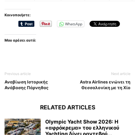
Κοινοποιήστε:
WhatsApp
Μου αρέσει αυτό:
Previous article
Next article
Αναβίωση Ιστορικής
Astra Airlines ενώνει τη
Ανάβασης Πάρνηθας
Θεσσαλονίκη με τη Χίο
RELATED ARTICLES
Olympic Yacht Show 2026: Η
«αφρόκρεμα» του ελληνικού
Yachting δίνει ραντεβού...