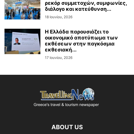
ρεκόρ συμμετοχών, συμφωνίες,
διάλογο και κατεύθυνση...
18 Ιουνίου, 2026
Η Ελλάδα παρουσιάζει το
οικονομικό αποτύπωμα των
εκθέσεων στην παγκόσμια
εκθεσιακή...
17 Ιουνίου, 2026
ABOUT US