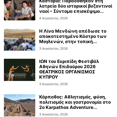
Καστοριά: Παραδόθηκαν στη
λατρεία δύο ιστορικοί βυζαντινοί
ναοί – Σύντομα επισκέψιμο...
4 Αυγούστου, 2026
Η Λίνα Μενδώνη απέδωσε το
αποκατεστημένο Κάστρο των
Μογλενών, στην τοπική...
3 Αυγούστου, 2026
ΙΩΝ του Ευριπίδη Φεστιβάλ
Αθηνών Επιδαύρου 2026
ΘΕΑΤΡΙΚΟΣ ΟΡΓΑΝΙΣΜΟΣ
ΚΥΠΡΟΥ
3 Αυγούστου, 2026
Κάρπαθος: Αθλητισμός, φύση,
πολιτισμός και γαστρονομία στο
2ο Karpathos Adventure...
3 Αυγούστου, 2026