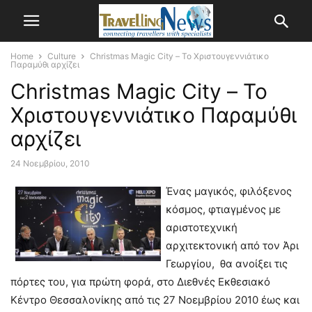
Home
Culture
Christmas Magic City – Το Χριστουγεννιάτικο
Παραμύθι αρχίζει
Christmas Magic City – Το
Χριστουγεννιάτικο Παραμύθι
αρχίζει
24 Νοεμβρίου, 2010
Ένας μαγικός, φιλόξενος
κόσμος, φτιαγμένος με
αριστοτεχνική
αρχιτεκτονική από τον Άρι
Γεωργίου, θα ανοίξει τις
πόρτες του, για πρώτη φορά, στο Διεθνές Εκθεσιακό
Κέντρο Θεσσαλονίκης από τις 27 Νοεμβρίου 2010 έως και