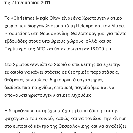
τις 2 Ιανουαρίου 2011.
Το «Christmas Magic City» είναι ένα Χριστουγεννιάτικο
χωριό που διοργανώνεται από τη Helexpo και την Attract
Productions στη Θεσσαλονίκη. Θα λειτουργήσει για πέντε
εβδομάδες στους υπαίθριους χώρους, αλλά και σε
Περίπτερα της ΔΕΘ και θα εκτείνεται σε 16.000 τ.μ.
Στο Χριστουγεννιάτικο Χωριό ο επισκέπτης θα έχει την
ευκαιρία να κάνει στάσεις σε θεατρικές παραστάσεις,
θεάματα, συναυλίες, δημιουργικά εργαστήρια,
διαδραστικά παιχνίδια, carousel, παγοδρόμια και να
απολαύσει χριστουγεννιάτικες λιχουδιές.
Η διοργάνωση αυτή έχει στόχο τη διασκέδαση και την
ψυχαγωγία του κοινού, καθώς και να τονώσει την κίνηση
στο εμπορικό κέντρο της Θεσσαλονίκης και να αναδείξει