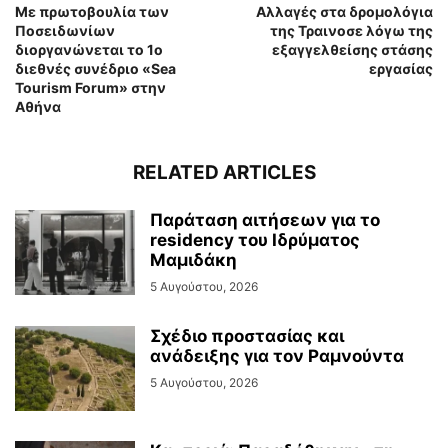
Με πρωτοβουλία των
Αλλαγές στα δρομολόγια
Ποσειδωνίων
της Τραινοσε λόγω της
διοργανώνεται το 1ο
εξαγγελθείσης στάσης
διεθνές συνέδριο «Sea
εργασίας
Tourism Forum» στην
Αθήνα
RELATED ARTICLES
Παράταση αιτήσεων για το
residency του Ιδρύματος
Μαμιδάκη
5 Αυγούστου, 2026
Σχέδιο προστασίας και
ανάδειξης για τον Ραμνούντα
5 Αυγούστου, 2026