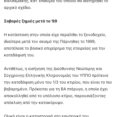
Βαλσαμάκης, κατ’ επιθυμία του οποίου θα διατηρηθεί το
αρχικό σχέδιο.
Σοβαρές ζημιές μετά το ’99
Η κατάσταση στην οποία είχε περιέλθει το ξενοδοχείο,
ιδιαίτερα μετά τον σεισμό της Πάρνηθας το 1999,
αποτέλεσε το βασικό επιχείρημα της εταιρείας για την
κατεδάφισή του.
Αντιθέτως, η εισήγηση της Διεύθυνσης Νεώτερης και
Σύγχρονης Ελληνικής Κληρονομιάς του ΥΠΠΟ πρότεινε
την κατεδάφιση μόνο του 1/3 του κτιρίου, που είναι το πιο
βεβαρημένο. Πρόκειται για τη ΒΑ πτέρυγα, η οποία έχει
αποκολληθεί από το υπόλοιπο κτίριο, παρουσιάζοντας
απόκλιση από την κατακόρυφο.
Ολική είναι η καταστροφή στο εσωτερικό του