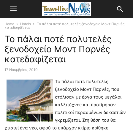
Home
Hotels
Το πάλαι ποτέ πολυτελές ξενοδοχείο Μοντ Παρνές
κατεδαφίζεται
Το πάλαι ποτέ πολυτελές
ξενοδοχείο Μοντ Παρνές
κατεδαφίζεται
17 Νοεμβρίου, 2010
Το πάλαι ποτέ πολυτελές
ξενοδοχείο Μοντ Παρνές, που
στόλισαν με έργα τους μεγάλοι
καλλιτέχνες και προτίμησαν
πολιτικοί περασμένων δεκαετιών
γκρεμίζεται. Στη θέση του θα
χτιστεί ένα νέο, αφού το υπάρχον κτίριο κρίθηκε