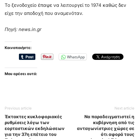
Το ξενοδοχείο έπαψε να λειτουργεί το 1974 καθώς δεν
είχε την αποδοχή που αναμενόταν.
Πηγή: news.in.gr
Κοινοποιήστε:
WhatsApp
Μου αρέσει αυτό:
Previous article
Next article
Έκτακτες κυκλοφοριακές
Nα παραδειγματιστεί η
ρυθμίσεις λόγω των
κυβέρνηση από τις
εορταστικών εκδηλώσεων
ανταγωνίστριες χώρες σε
για την 37η επέτειο του
ότι αφορά τους