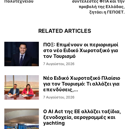
Πολυτεχνείου
συντελεστές ΦΠΑ και την
προβολή της Ελλάδας,
ζητάει η ΓΕΠΟΕΤ.
RELATED ARTICLES
ΠΟΞ: Επιμένουν οι περιορισμοί
στο νέο Ειδικό Χωροταξικό για
τον Τουρισμό
7 Αυγούστου, 2026
Νέο Ειδικό Χωροταξικό Πλαίσιο
για τον Τουρισμό: Τι αλλάζει για
επενδύσεις,...
7 Αυγούστου, 2026
Ο AI Act της ΕΕ αλλάζει ταξίδια,
ξενοδοχεία, αερογραμμές και
yachting