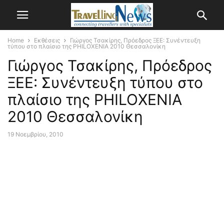
Home
Εκθέσεις
Γιώργος Τσακίρης, Πρόεδρος ΞΕΕ: Συνέντευξη
τύπου στο πλαίσιο της PHILOXENIA 2010 Θεσσαλονίκη
Γιώργος Τσακίρης, Πρόεδρος
ΞΕΕ: Συνέντευξη τύπου στο
πλαίσιο της PHILOXENIA
2010 Θεσσαλονίκη
19 Νοεμβρίου, 2010