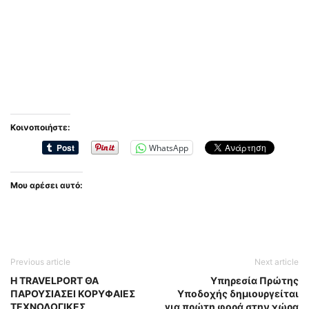
Κοινοποιήστε:
WhatsApp
Μου αρέσει αυτό:
Previous article
Next article
Η TRAVELPORT ΘΑ
Υπηρεσία Πρώτης
ΠΑΡΟΥΣΙΑΣΕΙ ΚΟΡΥΦΑΙΕΣ
Υποδοχής δημιουργείται
ΤΕΧΝΟΛΟΓΙΚΕΣ
για πρώτη φορά στην χώρα