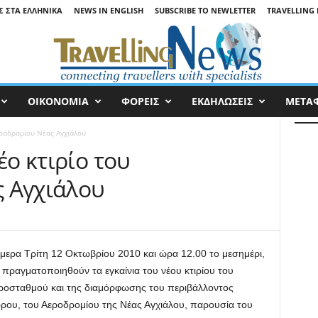
Σ ΣΤΑ ΕΛΛΗΝΙΚΆ
NEWS IN ENGLISH
SUBSCRIBE TO NEWLETTER
TRAVELLING 
ΟΙΚΟΝΟΜΙΑ
ΦΟΡΕΙΣ
ΕΚΔΗΛΩΣΕΙΣ
ΜΕΤΑ
Αεροδρομίου Νέας Αγχιάλου
έο κτιρίο του
 Αγχιάλου
μερα Τρίτη 12 Οκτωβρίου 2010 και ώρα 12.00 το μεσημέρι,
 πραγματοποιηθούν τα εγκαίνια του νέου κτιρίου του
ροσταθμού και της διαμόρφωσης του περιβάλλοντος
ρου, του Αεροδρομίου της Νέας Αγχιάλου, παρουσία του