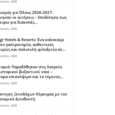
ούστου, 2026
ισμός για Όλους 2026-2027:
νησαν οι αιτήσεις – Επιδότηση έως
ευρώ για διακοπές...
ούστου, 2026
gr Hotels & Resorts: Ένα καλοκαίρι
το γαστρονομία, αυθεντικές
ιρίες και πολυτελή φιλοξενία σε...
ούστου, 2026
οριά: Παραδόθηκαν στη λατρεία
ιστορικοί βυζαντινοί ναοί –
ομα επισκέψιμο και το τέμενος...
ούστου, 2026
άντηση Ξενοδόχων Κέρκυρας με τον
υνομικό Διευθυντή
ούστου, 2026