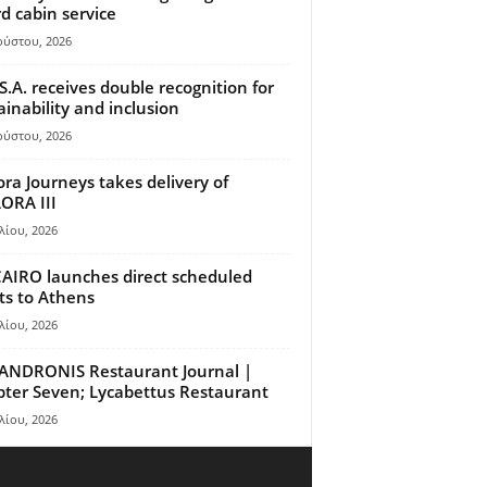
d cabin service
ούστου, 2026
S.A. receives double recognition for
ainability and inclusion
ούστου, 2026
ora Journeys takes delivery of
ORA III
λίου, 2026
AIRO launches direct scheduled
hts to Athens
λίου, 2026
ANDRONIS Restaurant Journal |
ter Seven; Lycabettus Restaurant
λίου, 2026