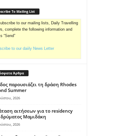
scribe To Mailing List
ubscribe to our mailing lists, Daily Travelling
, complete the following information and
ss “Send”
cribe to our daiily News Letter
όσφατα Άρθρα
δος παρουσιάζει τη δράση Rhodes
ond Summer
ούστου, 2026
ταση αιτήσεων για το residency
 Ιδρύματος Μαμιδάκη
ούστου, 2026