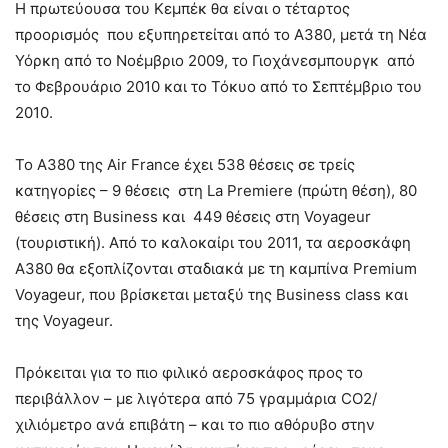
Η πρωτεύουσα του Κεμπέκ θα είναι ο τέταρτος
προορισμός που εξυπηρετείται από το A380, μετά τη Νέα
Υόρκη από το Νοέμβριο 2009, το Γιοχάνεσμπουργκ από
το Φεβρουάριο 2010 και το Τόκυο από το Σεπτέμβριο του
2010.
Το Α380 της Air France έχει 538 θέσεις σε τρείς
κατηγορίες – 9 θέσεις στη La Premiere (πρώτη θέση), 80
θέσεις στη Business και 449 θέσεις στη Voyageur
(τουριστική). Από το καλοκαίρι του 2011, τα αεροσκάφη
Α380 θα εξοπλίζονται σταδιακά με τη καμπίνα Premium
Voyageur, που βρίσκεται μεταξύ της Business class και
της Voyageur.
Πρόκειται για το πιο φιλικό αεροσκάφος προς το
περιβάλλον – με λιγότερα από 75 γραμμάρια CO2/
χιλιόμετρο ανά επιβάτη – και το πιο αθόρυβο στην