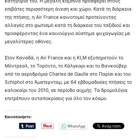
κατηγορία του. Η μεγάλη καμπίνα προσφέρει στους
επιβάτες περισσότερη άνεση και χώρο. Κατά τη διάρκεια
της πτήσης, η Air France καινοτομεί προτείνοντας
αλλαγές στο φωτισμό κατά τη διάρκεια του ταξιδιού και
προσφέροντας ένα καινούργιο σύστημα ψυχαγωγίας με
μεγαλύτερες οθόνες.
Στον Καναδά, η Air France και η KLM εξυπηρετούν το
Μόντρεαλ, το Τορόντο, το Κάλγκαρι και το Βανκούβερ
από τα αεροδρόμια Charles de Gaulle στο Παρίσι και του
Schiphol στο Άμστερνταμ, με 64 εβδομαδιαίες πτήσεις το
καλοκαίρι του 2010, σε περίοδο αιχμής. Τα δρομολόγια
επιτρέπουν ανταποκρίσεις για όλο τον κόσμο.
Κοινοποιήστε:
WhatsApp