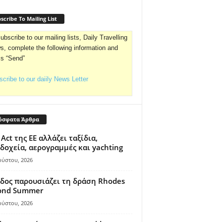
scribe To Mailing List
ubscribe to our mailing lists, Daily Travelling
, complete the following information and
ss “Send”
cribe to our daiily News Letter
όσφατα Άρθρα
 Act της ΕΕ αλλάζει ταξίδια,
δοχεία, αερογραμμές και yachting
ούστου, 2026
δος παρουσιάζει τη δράση Rhodes
ond Summer
ούστου, 2026