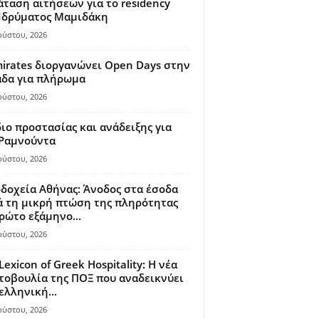
ταση αιτήσεων για το residency
 Ιδρύματος Μαμιδάκη
ούστου, 2026
irates διοργανώνει Open Days στην
άδα για πλήρωμα
ούστου, 2026
ιο προστασίας και ανάδειξης για
 Ραμνούντα
ούστου, 2026
δοχεία Αθήνας: Άνοδος στα έσοδα
 τη μικρή πτώση της πληρότητας
ρώτο εξάμηνο...
ούστου, 2026
Lexicon of Greek Hospitality: Η νέα
οβουλία της ΠΟΞ που αναδεικνύει
ελληνική...
ούστου, 2026