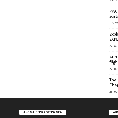
PPA 
sust
1 Αυγ
Expl
EXPL
27 Ιου
AIRC
flig
27 Ιου
The 
Chap
23 Ιου
ΑΚΟΜΑ ΠΕΡΙΣΣΟΤΕΡΑ ΝΕΑ
ΔΗ