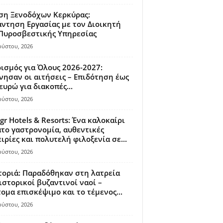
ση Ξενοδόχων Κερκύρας:
ντηση Εργασίας με τον Διοικητή
 Πυροσβεστικής Υπηρεσίας
ούστου, 2026
ισμός για Όλους 2026-2027:
νησαν οι αιτήσεις – Επιδότηση έως
ευρώ για διακοπές...
ούστου, 2026
gr Hotels & Resorts: Ένα καλοκαίρι
το γαστρονομία, αυθεντικές
ιρίες και πολυτελή φιλοξενία σε...
ούστου, 2026
οριά: Παραδόθηκαν στη λατρεία
ιστορικοί βυζαντινοί ναοί –
ομα επισκέψιμο και το τέμενος...
ούστου, 2026