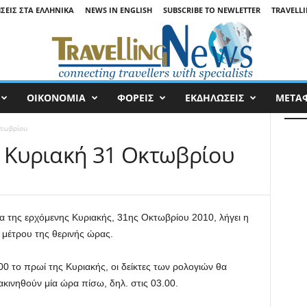
ΉΣΕΙΣ ΣΤΑ ΕΛΛΗΝΙΚΆ
NEWS IN ENGLISH
SUBSCRIBE TO NEWLETTER
TRAVELLI
ΟΙΚΟΝΟΜΙΑ
ΦΟΡΕΙΣ
ΕΚΔΗΛΩΣΕΙΣ
ΜΕΤΑ
κτωβρίου
ν Κυριακή 31 Οκτωβρίου
 της ερχόμενης Κυριακής, 31ης Οκτωβρίου 2010, λήγει η
μέτρου της θερινής ώρας.
.00 το πρωί της Κυριακής, οι δείκτες των ρολογιών θα
ακινηθούν μία ώρα πίσω, δηλ. στις 03.00.