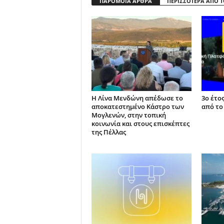
ΠΑΡΟΜΟΙΑ ΑΡΘΡΑ
ΠΕΡΙΣΣΟΤΕΡΑ ΑΠΟ 
Η Λίνα Μενδώνη απέδωσε το
3ο έτο
αποκατεστημένο Κάστρο των
από το
Μογλενών, στην τοπική
κοινωνία και στους επισκέπτες
της Πέλλας