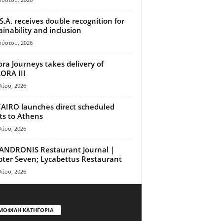
S.A. receives double recognition for
ainability and inclusion
ούστου, 2026
ora Journeys takes delivery of
ORA III
λίου, 2026
AIRO launches direct scheduled
hts to Athens
λίου, 2026
ANDRONIS Restaurant Journal |
ter Seven; Lycabettus Restaurant
λίου, 2026
ΜΟΦΙΛΗ ΚΑΤΗΓΟΡΙΑ