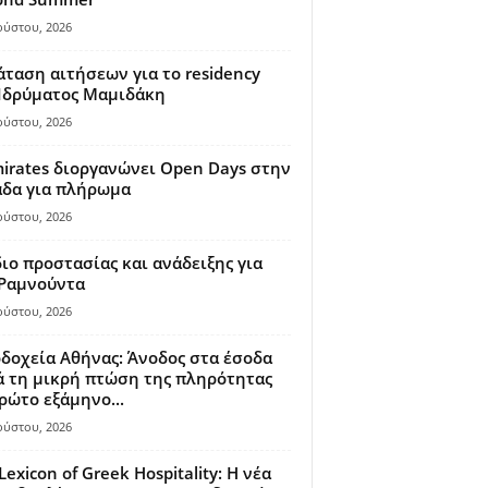
ούστου, 2026
ταση αιτήσεων για το residency
 Ιδρύματος Μαμιδάκη
ούστου, 2026
irates διοργανώνει Open Days στην
άδα για πλήρωμα
ούστου, 2026
ιο προστασίας και ανάδειξης για
 Ραμνούντα
ούστου, 2026
δοχεία Αθήνας: Άνοδος στα έσοδα
 τη μικρή πτώση της πληρότητας
ρώτο εξάμηνο...
ούστου, 2026
Lexicon of Greek Hospitality: Η νέα