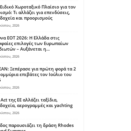
Ειδικό Χωροταξικό Πλαίσιο για τον
ισμό: Τι αλλάζει για επενδύσεις,
δοχεία και προορισμούς
ούστου, 2026
να ΕΟΤ 2026: Η Ελλάδα στις
φαίες επιλογές των Ευρωπαίων
διωτών – Αυξάνεται η...
ούστου, 2026
AN: Ξεπέρασε για πρώτη φορά τα 2
ομμύρια επιβάτες τον Ιούλιο του
6
ούστου, 2026
 Act της ΕΕ αλλάζει ταξίδια,
δοχεία, αερογραμμές και yachting
ούστου, 2026
δος παρουσιάζει τη δράση Rhodes
ond Summer