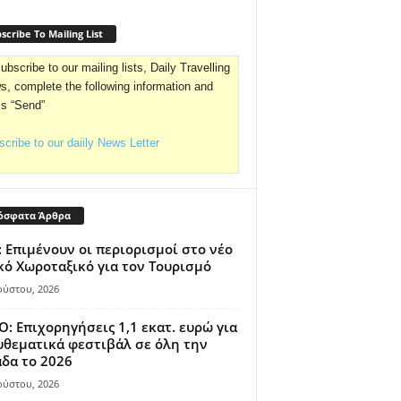
scribe To Mailing List
ubscribe to our mailing lists, Daily Travelling
, complete the following information and
ss “Send”
cribe to our daiily News Letter
όσφατα Άρθρα
 Επιμένουν οι περιορισμοί στο νέο
κό Χωροταξικό για τον Τουρισμό
ούστου, 2026
: Επιχορηγήσεις 1,1 εκατ. ευρώ για
θεματικά φεστιβάλ σε όλη την
δα το 2026
ούστου, 2026