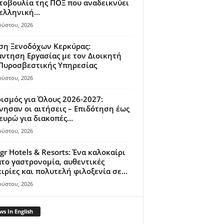
οβουλία της ΠΟΞ που αναδεικνύει
ελληνική...
ούστου, 2026
ση Ξενοδόχων Κερκύρας:
ντηση Εργασίας με τον Διοικητή
 Πυροσβεστικής Υπηρεσίας
ούστου, 2026
ισμός για Όλους 2026-2027:
νησαν οι αιτήσεις – Επιδότηση έως
ευρώ για διακοπές...
ούστου, 2026
gr Hotels & Resorts: Ένα καλοκαίρι
το γαστρονομία, αυθεντικές
ιρίες και πολυτελή φιλοξενία σε...
ούστου, 2026
s In English