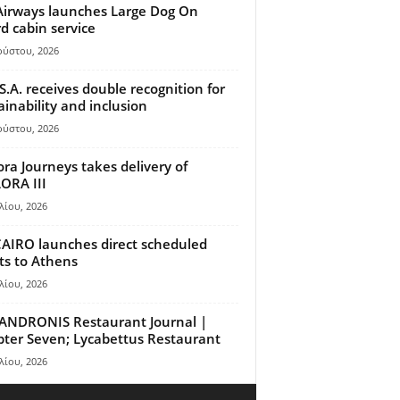
Airways launches Large Dog On
d cabin service
ούστου, 2026
S.A. receives double recognition for
ainability and inclusion
ούστου, 2026
ora Journeys takes delivery of
ORA III
λίου, 2026
AIRO launches direct scheduled
hts to Athens
λίου, 2026
ANDRONIS Restaurant Journal |
ter Seven; Lycabettus Restaurant
λίου, 2026