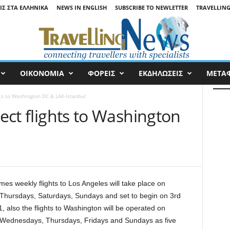
ΙΣ ΣΤΑ ΕΛΛΗΝΙΚΆ
NEWS IN ENGLISH
SUBSCRIBE TO NEWLETTER
TRAVELLING
ΟΙΚΟΝΟΜΙΑ
ΦΟΡΕΙΣ
ΕΚΔΗΛΩΣΕΙΣ
ΜΕΤΑ
ghts to Washington DC & LAX-Istanbul
rect flights to Washington
mes weekly flights to Los Angeles will take place on
Thursdays, Saturdays, Sundays and set to begin on 3rd
 also the flights to Washington will be operated on
Wednesdays, Thursdays, Fridays and Sundays as five