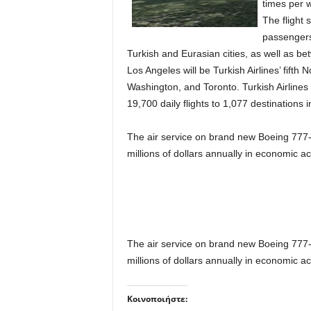
times per 
The flight
passengers
Turkish and Eurasian cities, as well as be
Los Angeles will be Turkish Airlines’ fift
Washington, and Toronto. Turkish Airlines 
19,700 daily flights to 1,077 destinations 
The air service on brand new Boeing 777-
millions of dollars annually in economic act
The air service on brand new Boeing 777-
millions of dollars annually in economic act
Κοινοποιήστε: