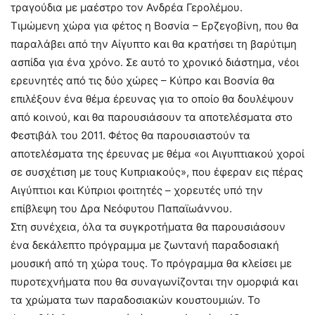
τραγούδια με μαέστρο τον Ανδρέα Γερολέμου.
Τιμώμενη χώρα για φέτος η Βοσνία – Ερζεγοβίνη, που θα
παραλάβει από την Αίγυπτο και θα κρατήσει τη βαρύτιμη
ασπίδα για ένα χρόνο. Σε αυτό το χρονικό διάστημα, νέοι
ερευνητές από τις δύο χώρες – Κύπρο και Βοσνία θα
επιλέξουν ένα θέμα έρευνας για το οποίο θα δουλέψουν
από κοινού, και θα παρουσιάσουν τα αποτελέσματα στο
Φεστιβάλ του 2011. Φέτος θα παρουσιαστούν τα
αποτελέσματα της έρευνας με θέμα «οι Αιγυπτιακού χοροί
σε συσχέτιση με τους Κυπριακούς», που έφεραν εις πέρας
Αιγύπτιοι και Κύπριοι φοιτητές – χορευτές υπό την
επίβλεψη του Δρα Νεόφυτου Παπαϊωάννου.
Στη συνέχεια, όλα τα συγκροτήματα θα παρουσιάσουν
ένα δεκάλεπτο πρόγραμμα με ζωντανή παραδοσιακή
μουσική από τη χώρα τους. Το πρόγραμμα θα κλείσει με
πυροτεχνήματα που θα συναγωνίζονται την ομορφιά και
τα χρώματα των παραδοσιακών κουστουμιών. Το