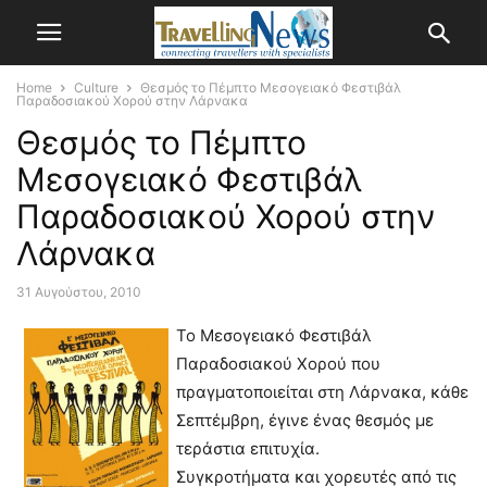
Home
Culture
Θεσμός το Πέμπτο Μεσογειακό Φεστιβάλ
Παραδοσιακού Χορού στην Λάρνακα
Θεσμός το Πέμπτο
Μεσογειακό Φεστιβάλ
Παραδοσιακού Χορού στην
Λάρνακα
31 Αυγούστου, 2010
Το Μεσογειακό Φεστιβάλ
Παραδοσιακού Χορού που
πραγματοποιείται στη Λάρνακα, κάθε
Σεπτέμβρη, έγινε ένας θεσμός με
τεράστια επιτυχία.
Συγκροτήματα και χορευτές από τις