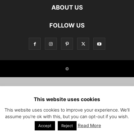
ABOUT US
FOLLOW US
©
This website uses cookies
This website uses cookies to improve your experience. We'll
assume you're ok with this, but you can opt-out if you wish.
Read More
Accept
Reject