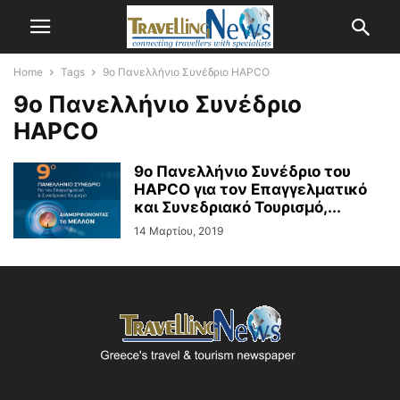
Home
Tags
9o Πανελλήνιο Συνέδριο HAPCO
9o Πανελλήνιο Συνέδριο
HAPCO
9ο Πανελλήνιο Συνέδριο του
HAPCO για τον Επαγγελματικό
και Συνεδριακό Τουρισμό,...
14 Μαρτίου, 2019