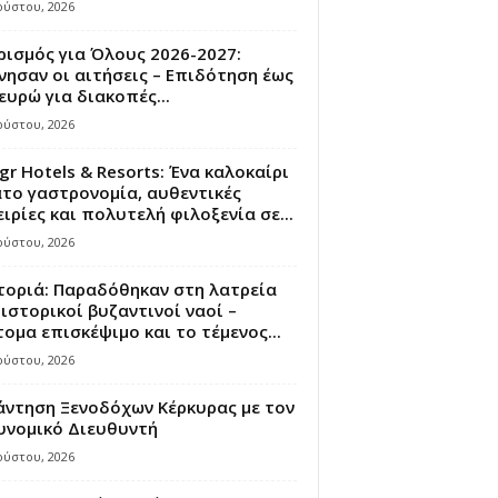
ούστου, 2026
ισμός για Όλους 2026-2027:
νησαν οι αιτήσεις – Επιδότηση έως
ευρώ για διακοπές...
ούστου, 2026
gr Hotels & Resorts: Ένα καλοκαίρι
το γαστρονομία, αυθεντικές
ιρίες και πολυτελή φιλοξενία σε...
ούστου, 2026
τοριά: Παραδόθηκαν στη λατρεία
ιστορικοί βυζαντινοί ναοί –
ομα επισκέψιμο και το τέμενος...
ούστου, 2026
άντηση Ξενοδόχων Κέρκυρας με τον
υνομικό Διευθυντή
ούστου, 2026