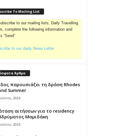
scribe To Mailing List
ubscribe to our mailing lists, Daily Travelling
, complete the following information and
ss “Send”
cribe to our daiily News Letter
όσφατα Άρθρα
όδος παρουσιάζει τη δράση Rhodes
ond Summer
ούστου, 2026
ταση αιτήσεων για το residency
 Ιδρύματος Μαμιδάκη
ούστου, 2026