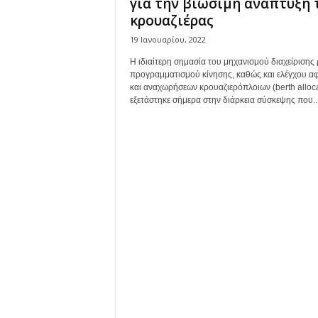
για την βιώσιμη ανάπτυξη 
κρουαζιέρας
19 Ιανουαρίου, 2022
Η ιδιαίτερη σημασία του μηχανισμού διαχείρισης
προγραμματισμού κίνησης, καθώς και ελέγχου αφ
και αναχωρήσεων κρουαζιερόπλοιων (berth alloca
εξετάστηκε σήμερα στην διάρκεια σύσκεψης που..