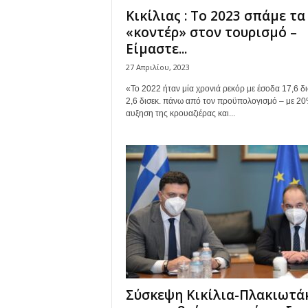
Κικίλιας : Το 2023 σπάμε τα
«κοντέρ» στον τουρισμό –
Είμαστε...
27 Απριλίου, 2023
«Το 2022 ήταν μία χρονιά ρεκόρ με έσοδα 17,6 δισ
2,6 δισεκ. πάνω από τον προϋπολογισμό – με 2
αυξηση της κρουαζιέρας και...
Σύσκεψη Κικίλια-Πλακιωτά