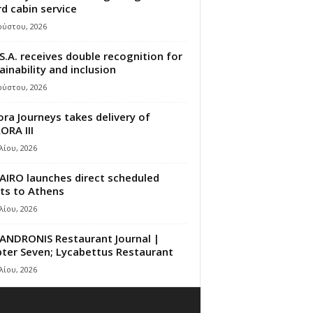
d cabin service
ούστου, 2026
S.A. receives double recognition for
ainability and inclusion
ούστου, 2026
ora Journeys takes delivery of
ORA III
λίου, 2026
AIRO launches direct scheduled
hts to Athens
λίου, 2026
ANDRONIS Restaurant Journal |
ter Seven; Lycabettus Restaurant
λίου, 2026