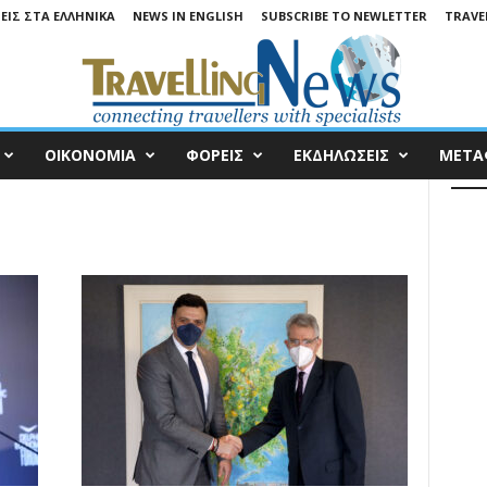
ΕΙΣ ΣΤΑ ΕΛΛΗΝΙΚΆ
NEWS IN ENGLISH
SUBSCRIBE TO NEWLETTER
TRAVEL
ΟΙΚΟΝΟΜΙΑ
ΦΟΡΕΙΣ
ΕΚΔΗΛΩΣΕΙΣ
ΜΕΤΑ