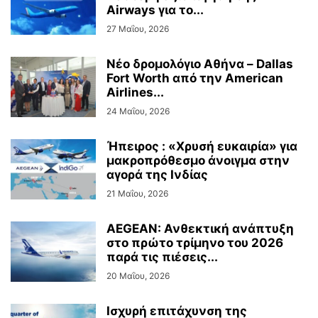
Airways για το...
27 Μαΐου, 2026
Νέο δρομολόγιο Αθήνα – Dallas
Fort Worth από την American
Airlines...
24 Μαΐου, 2026
Ήπειρος : «Χρυσή ευκαιρία» για
μακροπρόθεσμο άνοιγμα στην
αγορά της Ινδίας
21 Μαΐου, 2026
AEGEAN: Ανθεκτική ανάπτυξη
στο πρώτο τρίμηνο του 2026
παρά τις πιέσεις...
20 Μαΐου, 2026
Ισχυρή επιτάχυνση της