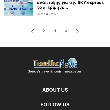
ανάπτυξης για την SKY express
το α’ τρίμηνο...
19 Μαΐου, 2026
2
3
4
ABOUT US
FOLLOW US