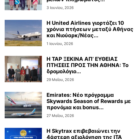
3 Ιουνίου, 2026
Η United Airlines γιορτάζει 10
χρόνια πτήσεων μεταξύ Αθήνας
και Νιούαρκ/Νέας...
1 Ιουνίου, 2026
Η TAP ΞΕΚΙΝΑ ΑΠ’ ΕΥΘΕΙΑΣ
ΠΤΗΣΕΙΣ ΠΡΟΣ ΤΗΝ ΑΘΗΝΑ: Το
δρομολόγιο...
29 Μαΐου, 2026
Emirates: Νέο πρόγραμμα
Skywards Season of Rewards με
προνόμια και bonus...
27 Μαΐου, 2026
Η Skytrax επιβεβαιώνει την
4άστερη αξιολόγηση της ITA