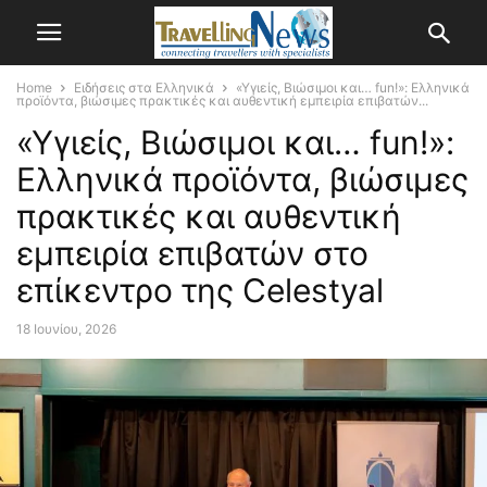
Home
Ειδήσεις στα Ελληνικά
«Υγιείς, Βιώσιμοι και… fun!»: Ελληνικά
προϊόντα, βιώσιμες πρακτικές και αυθεντική εμπειρία επιβατών...
«Υγιείς, Βιώσιμοι και… fun!»:
Ελληνικά προϊόντα, βιώσιμες
πρακτικές και αυθεντική
εμπειρία επιβατών στο
επίκεντρο της Celestyal
18 Ιουνίου, 2026