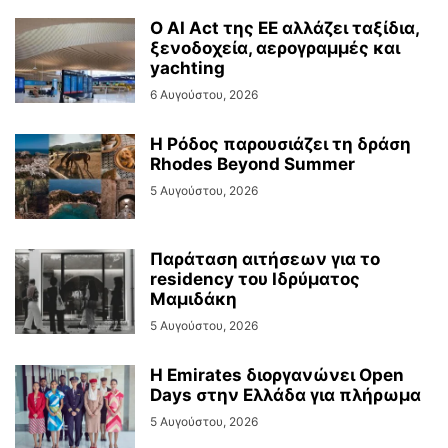
Ο AI Act της ΕΕ αλλάζει ταξίδια,
ξενοδοχεία, αερογραμμές και
yachting
6 Αυγούστου, 2026
Η Ρόδος παρουσιάζει τη δράση
Rhodes Beyond Summer
5 Αυγούστου, 2026
Παράταση αιτήσεων για το
residency του Ιδρύματος
Μαμιδάκη
5 Αυγούστου, 2026
Η Emirates διοργανώνει Open
Days στην Ελλάδα για πλήρωμα
5 Αυγούστου, 2026