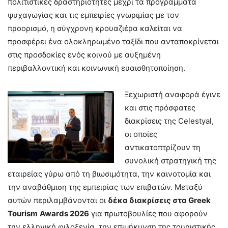
πολιτιστικές δραστηριότητες μέχρι τα προγράμματα
ψυχαγωγίας και τις εμπειρίες γνωριμίας με τον
προορισμό, η σύγχρονη κρουαζιέρα καλείται να
προσφέρει ένα ολοκληρωμένο ταξίδι που ανταποκρίνεται
στις προσδοκίες ενός κοινού με αυξημένη
περιβαλλοντική και κοινωνική ευαισθητοποίηση.
Ξεχωριστή αναφορά έγινε
και στις πρόσφατες
διακρίσεις της Celestyal,
οι οποίες
αντικατοπτρίζουν τη
συνολική στρατηγική της
εταιρείας γύρω από τη βιωσιμότητα, την καινοτομία και
την αναβάθμιση της εμπειρίας των επιβατών. Μεταξύ
αυτών περιλαμβάνονται οι
δέκα διακρίσεις στα
Greek
Tourism
Awards
2026
για πρωτοβουλίες που αφορούν
την ελληνική φιλοξενία, την επιμήκυνση της τουριστικής