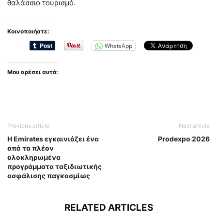
θαλάσσιο τουρισμό.
Κοινοποιήστε:
WhatsApp
Μου αρέσει αυτό:
Previous article
Next article
Η Emirates εγκαινιάζει ένα
Prodexpo 2026
από τα πλέον
ολοκληρωμένα
προγράμματα ταξιδιωτικής
ασφάλισης παγκοσμίως
RELATED ARTICLES