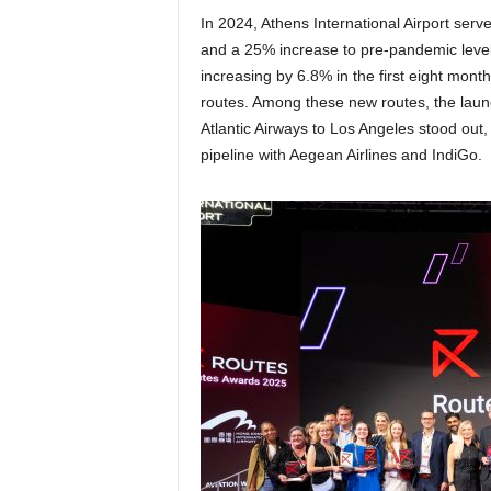
In 2024, Athens International Airport serv
and a 25% increase to pre-pandemic levels.
increasing by 6.8% in the first eight mo
routes. Among these new routes, the launc
Atlantic Airways to Los Angeles stood out,
pipeline with Aegean Airlines and IndiGo.