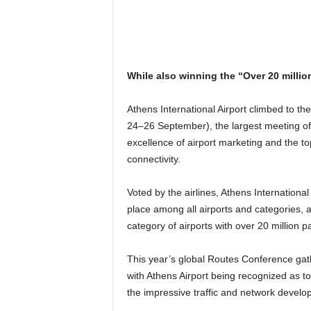
While also winning the “Over 20 milli
Athens International Airport climbed to
24–26 September), the largest meeting of t
excellence of airport marketing and the t
connectivity.
Voted by the airlines, Athens International
place among all airports and categories, 
category of airports with over 20 million 
This year’s global Routes Conference gath
with Athens Airport being recognized as top
the impressive traffic and network develo