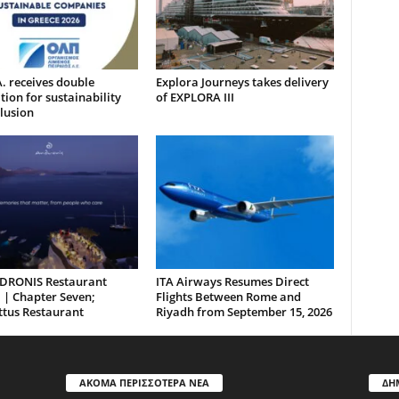
. receives double
Explora Journeys takes delivery
tion for sustainability
of EXPLORA III
lusion
DRONIS Restaurant
ITA Airways Resumes Direct
 | Chapter Seven;
Flights Between Rome and
ttus Restaurant
Riyadh from September 15, 2026
ΑΚΟΜΑ ΠΕΡΙΣΣΟΤΕΡΑ ΝΕΑ
ΔΗ