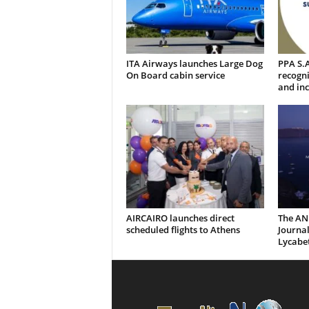
ITA Airways launches Large Dog
PPA S.A
On Board cabin service
recogni
and inc
AIRCAIRO launches direct
The AN
scheduled flights to Athens
Journal
Lycabe