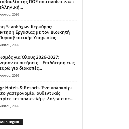
οβουλία της ΠΟΞ που αναδεικνύει
ελληνική...
ούστου, 2026
ση Ξενοδόχων Κερκύρας:
ντηση Εργασίας με τον Διοικητή
 Πυροσβεστικής Υπηρεσίας
ούστου, 2026
ισμός για Όλους 2026-2027:
νησαν οι αιτήσεις – Επιδότηση έως
ευρώ για διακοπές...
ούστου, 2026
gr Hotels & Resorts: Ένα καλοκαίρι
το γαστρονομία, αυθεντικές
ιρίες και πολυτελή φιλοξενία σε...
ούστου, 2026
s In English