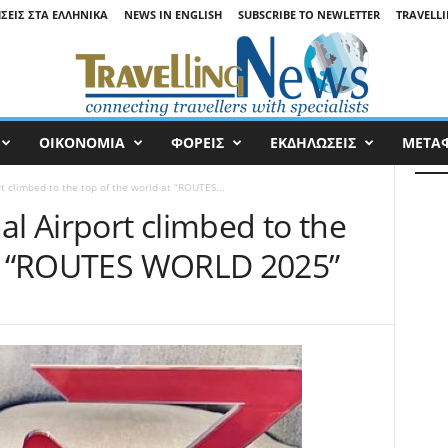
ΉΣΕΙΣ ΣΤΑ ΕΛΛΗΝΙΚΆ
NEWS IN ENGLISH
SUBSCRIBE TO NEWLETTER
TRAVELLI
ΟΙΚΟΝΟΜΙΑ
ΦΟΡΕΙΣ
ΕΚΔΗΛΩΣΕΙΣ
ΜΕΤΑ
t climbed to the top of the world at “ROUTES...
al Airport climbed to the
at “ROUTES WORLD 2025”