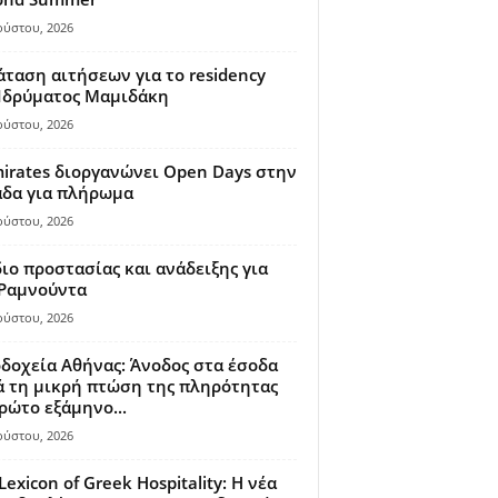
ούστου, 2026
ταση αιτήσεων για το residency
 Ιδρύματος Μαμιδάκη
ούστου, 2026
irates διοργανώνει Open Days στην
άδα για πλήρωμα
ούστου, 2026
ιο προστασίας και ανάδειξης για
 Ραμνούντα
ούστου, 2026
δοχεία Αθήνας: Άνοδος στα έσοδα
 τη μικρή πτώση της πληρότητας
ρώτο εξάμηνο...
ούστου, 2026
Lexicon of Greek Hospitality: Η νέα