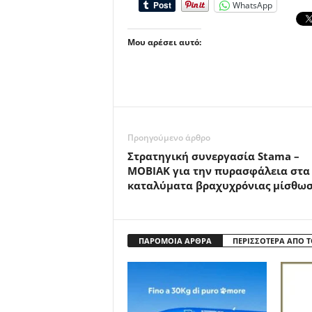
WhatsApp
Μου αρέσει αυτό:
Προηγούμενο άρθρο
Στρατηγική συνεργασία Stama –
MOBIAK για την πυρασφάλεια στα
καταλύματα βραχυχρόνιας μίσθω
ΠΑΡΟΜΟΙΑ ΑΡΘΡΑ
ΠΕΡΙΣΣΟΤΕΡΑ ΑΠΟ 