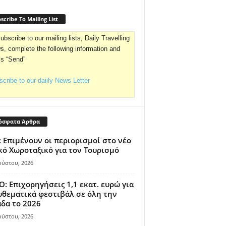
scribe To Mailing List
ubscribe to our mailing lists, Daily Travelling
, complete the following information and
ss “Send”
cribe to our daiily News Letter
όσφατα Άρθρα
 Επιμένουν οι περιορισμοί στο νέο
κό Χωροταξικό για τον Τουρισμό
ούστου, 2026
: Επιχορηγήσεις 1,1 εκατ. ευρώ για
θεματικά φεστιβάλ σε όλη την
δα το 2026
ούστου, 2026