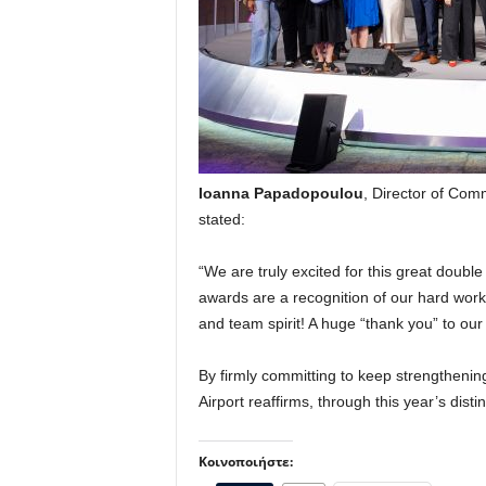
Ioanna Papadopoulou
, Director of Comm
stated:
“We are truly excited for this great doubl
awards are a recognition of our hard work 
and team spirit! A huge “thank you” to our 
By firmly committing to keep strengthenin
Airport reaffirms, through this year’s disti
Κοινοποιήστε: