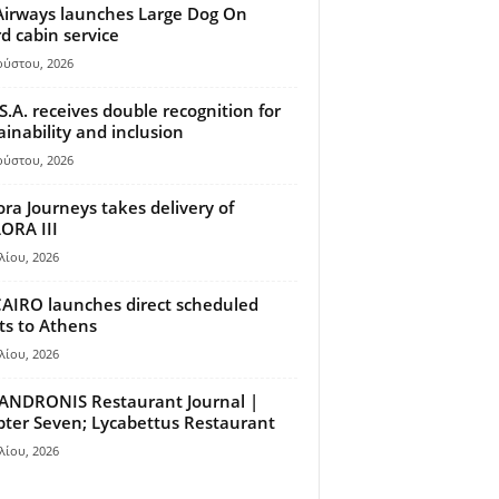
Airways launches Large Dog On
d cabin service
ούστου, 2026
S.A. receives double recognition for
ainability and inclusion
ούστου, 2026
ora Journeys takes delivery of
ORA III
λίου, 2026
AIRO launches direct scheduled
hts to Athens
λίου, 2026
ANDRONIS Restaurant Journal |
ter Seven; Lycabettus Restaurant
λίου, 2026