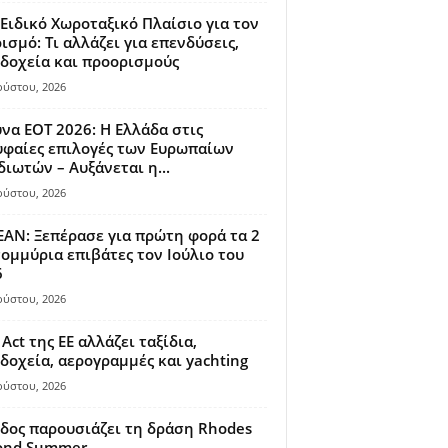
Ειδικό Χωροταξικό Πλαίσιο για τον
ισμό: Τι αλλάζει για επενδύσεις,
δοχεία και προορισμούς
ούστου, 2026
να ΕΟΤ 2026: Η Ελλάδα στις
φαίες επιλογές των Ευρωπαίων
διωτών – Αυξάνεται η...
ούστου, 2026
AN: Ξεπέρασε για πρώτη φορά τα 2
ομμύρια επιβάτες τον Ιούλιο του
6
ούστου, 2026
 Act της ΕΕ αλλάζει ταξίδια,
δοχεία, αερογραμμές και yachting
ούστου, 2026
δος παρουσιάζει τη δράση Rhodes
ond Summer