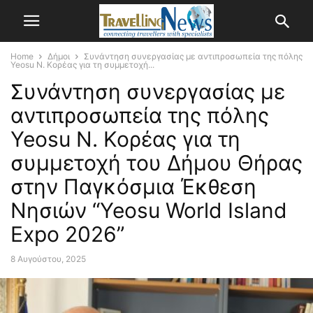
Home
Δήμοι
Συνάντηση συνεργασίας με αντιπροσωπεία της πόλης
Yeosu Ν. Κορέας για τη συμμετοχή...
Συνάντηση συνεργασίας με
αντιπροσωπεία της πόλης
Yeosu Ν. Κορέας για τη
συμμετοχή του Δήμου Θήρας
στην Παγκόσμια Έκθεση
Νησιών “Yeosu World Island
Expo 2026”
8 Αυγούστου, 2025