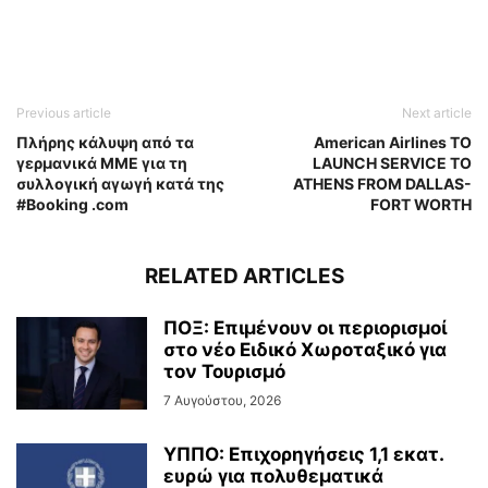
Previous article
Next article
Πλήρης κάλυψη από τα
American Airlines TO
γερμανικά ΜΜΕ για τη
LAUNCH SERVICE TO
συλλογική αγωγή κατά της
ATHENS FROM DALLAS-
#Booking .com
FORT WORTH
RELATED ARTICLES
ΠΟΞ: Επιμένουν οι περιορισμοί
στο νέο Ειδικό Χωροταξικό για
τον Τουρισμό
7 Αυγούστου, 2026
ΥΠΠΟ: Επιχορηγήσεις 1,1 εκατ.
ευρώ για πολυθεματικά