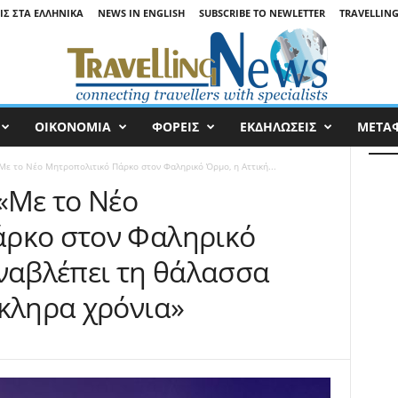
ΙΣ ΣΤΑ ΕΛΛΗΝΙΚΆ
NEWS IN ENGLISH
SUBSCRIBE TO NEWLETTER
TRAVELLING
ΟΙΚΟΝΟΜΙΑ
ΦΟΡΕΙΣ
ΕΚΔΗΛΩΣΕΙΣ
ΜΕΤΑ
Με το Νέο Μητροπολιτικό Πάρκο στον Φαληρικό Όρμο, η Αττική...
«Με το Νέο
άρκο στον Φαληρικό
αναβλέπει τη θάλασσα
όκληρα χρόνια»