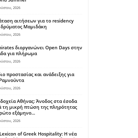
ούστου, 2026
ταση αιτήσεων για το residency
 Ιδρύματος Μαμιδάκη
ούστου, 2026
irates διοργανώνει Open Days στην
άδα για πλήρωμα
ούστου, 2026
ιο προστασίας και ανάδειξης για
 Ραμνούντα
ούστου, 2026
δοχεία Αθήνας: Άνοδος στα έσοδα
 τη μικρή πτώση της πληρότητας
ρώτο εξάμηνο...
ούστου, 2026
Lexicon of Greek Hospitality: Η νέα