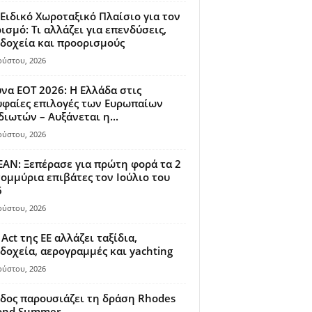
Ειδικό Χωροταξικό Πλαίσιο για τον
ισμό: Τι αλλάζει για επενδύσεις,
δοχεία και προορισμούς
ούστου, 2026
να ΕΟΤ 2026: Η Ελλάδα στις
φαίες επιλογές των Ευρωπαίων
διωτών – Αυξάνεται η...
ούστου, 2026
AN: Ξεπέρασε για πρώτη φορά τα 2
ομμύρια επιβάτες τον Ιούλιο του
6
ούστου, 2026
 Act της ΕΕ αλλάζει ταξίδια,
δοχεία, αερογραμμές και yachting
ούστου, 2026
δος παρουσιάζει τη δράση Rhodes
ond Summer