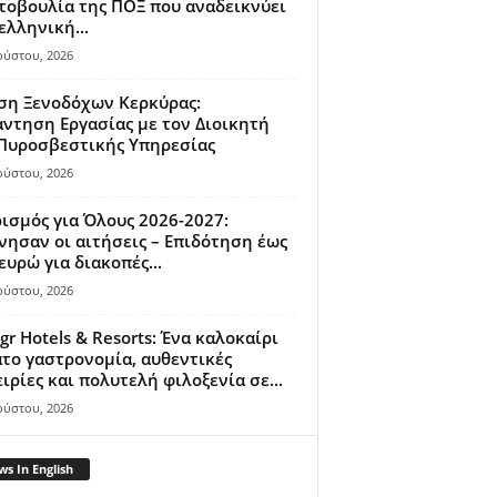
οβουλία της ΠΟΞ που αναδεικνύει
ελληνική...
ούστου, 2026
ση Ξενοδόχων Κερκύρας:
ντηση Εργασίας με τον Διοικητή
 Πυροσβεστικής Υπηρεσίας
ούστου, 2026
ισμός για Όλους 2026-2027:
νησαν οι αιτήσεις – Επιδότηση έως
ευρώ για διακοπές...
ούστου, 2026
gr Hotels & Resorts: Ένα καλοκαίρι
το γαστρονομία, αυθεντικές
ιρίες και πολυτελή φιλοξενία σε...
ούστου, 2026
s In English