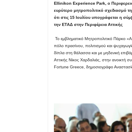
Ellinikon Experience Park, ο Περιφερ
ευρύτερο μητροπολιτικό σχεδιασμό της
ότι στις 15 Ιουλίου υπογράφεται η 
την ΕΤΑΔ στην Περιφέρεια Αττικής
Το εμβληματικό Μητροπολιτικό Πάρκο «
πόλο πρασίνου, πολιτισμού και ψυχαγωγί
δίπλα στη θάλασσα και με μηδενική επιβά
Αττικής Νίκος Χαρδαλιάς, στην ανοικτή σ
Fortune Greece, δημοσιογράφο Αναστασί