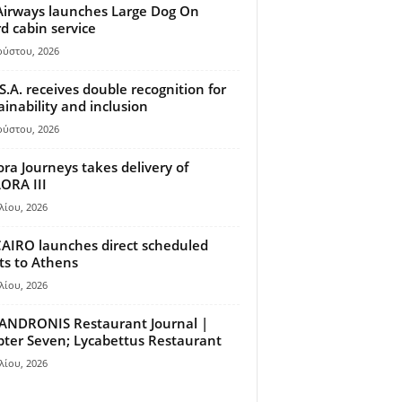
Airways launches Large Dog On
d cabin service
ούστου, 2026
S.A. receives double recognition for
ainability and inclusion
ούστου, 2026
ora Journeys takes delivery of
ORA III
λίου, 2026
AIRO launches direct scheduled
hts to Athens
λίου, 2026
ANDRONIS Restaurant Journal |
ter Seven; Lycabettus Restaurant
λίου, 2026