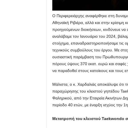
Ο Περιφερειάρχης αναφέρθηκε στη δυναμι
Αθηναϊκή Ριβιέρα, αλλά και στην κρίσιμη 
προηγούμενων διοικήσεων, κινδύνευε να
αναλάβαμε τον Ιανουάριο του 2024, βάλαμ
στοίχημα, επαναδραστηριοποιήσαμε τις ο
τεχνικούς συμβούλους του έργου. Με στοχε
ουσιαστική παρέμβαση του Πρωθυπουργού
πόρους ύψους 370 εκατ. ευρώ και σαφές
να παραδοθεί στους κατοίκους και τους επ
Μάλιστα, ο κ. Χαρδαλιάς αποκάλυψε ότι τ
παραχώρησης του κλειστού γηπέδου Taekw
Φαληρικού, από την Εταιρεία Ακινήτων Δημ
περίοδο 40 ετών, με έναρξη ισχύος την 1
Μετατροπή του κλειστού Taekwondo σ