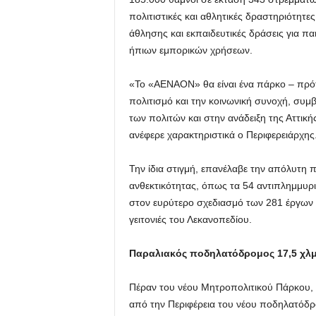
πολιτιστικές και αθλητικές δραστηριότητ
άθλησης και εκπαιδευτικές δράσεις για π
ήπιων εμπορικών χρήσεων.
«Το «ΑΕΝΑΟΝ» θα είναι ένα πάρκο – πρότυ
πολιτισμό και την κοινωνική συνοχή, συμ
των πολιτών και στην ανάδειξη της Αττικ
ανέφερε χαρακτηριστικά ο Περιφερειάρχης
Την ίδια στιγμή, επανέλαβε την απόλυτη 
ανθεκτικότητας, όπως τα 54 αντιπλημμυρι
στον ευρύτερο σχεδιασμό των 281 έργων π
γειτονιές του Λεκανοπεδίου.
Παραλιακός ποδηλατόδρομος 17,5 χλμ.
Πέραν του νέου Μητροπολιτικού Πάρκου, ο
από την Περιφέρεια του νέου ποδηλατόδρο