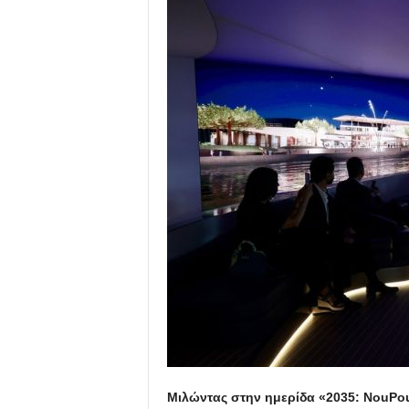
Μιλώντας στην ημερίδα «2035: NouPo