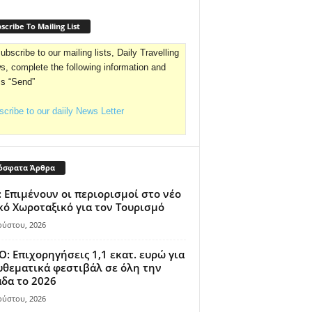
scribe To Mailing List
ubscribe to our mailing lists, Daily Travelling
, complete the following information and
ss “Send”
cribe to our daiily News Letter
όσφατα Άρθρα
 Επιμένουν οι περιορισμοί στο νέο
κό Χωροταξικό για τον Τουρισμό
ούστου, 2026
: Επιχορηγήσεις 1,1 εκατ. ευρώ για
θεματικά φεστιβάλ σε όλη την
δα το 2026
ούστου, 2026