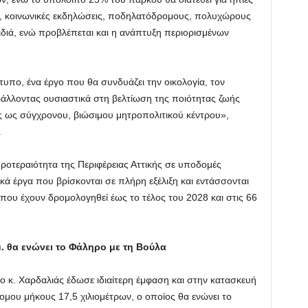
ες, κοινωνικές εκδηλώσεις, ποδηλατόδρομους, πολυχώρους
αιδιά, ενώ προβλέπεται και η ανάπτυξη περιορισμένων
πο, ένα έργο που θα συνδυάζει την οικολογία, τον
βάλλοντας ουσιαστικά στη βελτίωση της ποιότητας ζωής
ής ως σύγχρονου, βιώσιμου μητροπολιτικού κέντρου»,
.
προτεραιότητα της Περιφέρειας Αττικής σε υποδομές
κά έργα που βρίσκονται σε πλήρη εξέλιξη και εντάσσονται
ου έχουν δρομολογηθεί έως το τέλος του 2028 και στις 66
 θα ενώνει το Φάληρο με τη Βούλα
 κ. Χαρδαλιάς έδωσε ιδιαίτερη έμφαση και στην κατασκευή
μου μήκους 17,5 χιλιομέτρων, ο οποίος θα ενώνει το